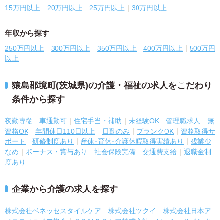
15万円以上
20万円以上
25万円以上
30万円以上
年収から探す
250万円以上
300万円以上
350万円以上
400万円以上
500万円
以上
猿島郡境町(茨城県)の介護・福祉の求人をこだわり
条件から探す
夜勤専従
車通勤可
住宅手当・補助
未経験OK
管理職求人
無
資格OK
年間休日110日以上
日勤のみ
ブランクOK
資格取得サ
ポート
研修制度あり
産休･育休･介護休暇取得実績あり
残業少
なめ
ボーナス・賞与あり
社会保険完備
交通費支給
退職金制
度あり
企業から介護の求人を探す
株式会社ベネッセスタイルケア
株式会社ツクイ
株式会社日本ア