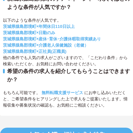
ような条件が人気ですか？
以下のような条件が人気です。
茨城県猿島郡境町×年間休日110日以上
茨城県猿島郡境町×日勤のみ
茨城県猿島郡境町×産休･育休･介護休暇取得実績あり
茨城県猿島郡境町×介護老人保健施設（老健）
茨城県猿島郡境町×正社員(正職員)
他の条件でも人気の求人がございますので、「こだわり条件」から
検索いただくか、お気軽にお問い合わせください。
希望の条件の求人を紹介してもらうことはできます
か？
もちろん可能です。
無料転職支援サービス
にお申し込みいただく
と、ご希望条件をヒアリングした上で求人をご提案いたします。情
報収集や募集状況の確認も、お気軽にご相談ください。