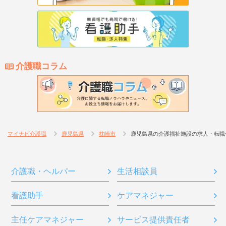
介護職コラム
マイナビ介護職
鹿児島県
枕崎市
鹿児島県の介護福祉施設の求人・転職
介護職・ヘルパー
生活相談員
看護助手
ケアマネジャー
主任ケアマネジャー
サービス提供責任者