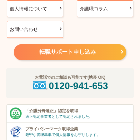
個人情報について
介護職コラム
お問い合わせ
転職サポート申し込み
お電話でのご相談も可能です(携帯 OK)
0120-941-653
「介護分野適正」
認定を取得
適正認定事業者
として認定されました。
プライバシーマーク
取得企業
厳密な管理基準で個人
情報をお守りします。