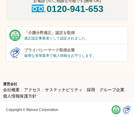
お電話でのご相談も可能です(携帯 OK)
0120-941-653
「介護分野適正」
認定を取得
適正認定事業者
として認定されました。
プライバシーマーク
取得企業
厳密な管理基準で個人
情報をお守りします。
運営会社
会社概要
アクセス
サスティナビリティ
採用
グループ企業
個人情報保護方針
Copyright © Mynavi Corporation