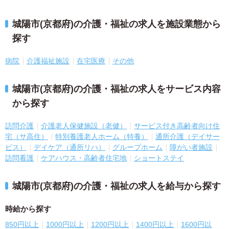
城陽市(京都府)の介護・福祉の求人を施設業態から
探す
病院
介護福祉施設
在宅医療
その他
城陽市(京都府)の介護・福祉の求人をサービス内容
から探す
訪問介護
介護老人保健施設（老健）
サービス付き高齢者向け住
宅（サ高住）
特別養護老人ホーム（特養）
通所介護（デイサー
ビス）
デイケア（通所リハ）
グループホーム
障がい者施設
訪問看護
ケアハウス・高齢者住宅地
ショートステイ
城陽市(京都府)の介護・福祉の求人を給与から探す
時給から探す
850円以上
1000円以上
1200円以上
1400円以上
1600円以