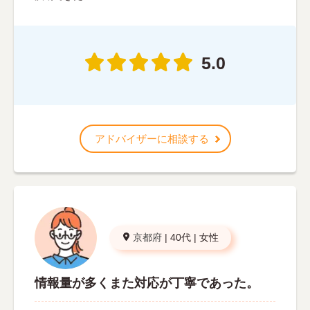
5.0
アドバイザーに相談する
京都府
|
40代
|
女性
情報量が多くまた対応が丁寧であった。