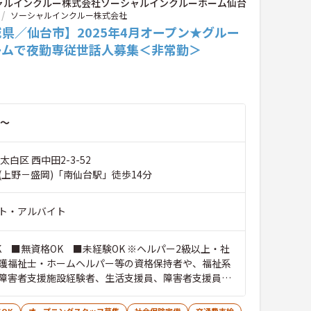
ャルインクルー株式会社ソーシャルインクルーホーム仙台
ソーシャルインクルー株式会社
県／仙台市】2025年4月オープン★グルー
ームで夜勤専従世話人募集＜非常勤＞
～
太白区 西中田2-3-52
(上野－盛岡)「南仙台駅」徒歩14分
ト・アルバイト
K ■無資格OK ■未経験OK ※ヘルパー2級以上・社
護福祉士・ホームヘルパー等の資格保持者や、福祉系
障害者支援施設経験者、生活支援員、障害者支援員、
生活相談員等の経験歓迎