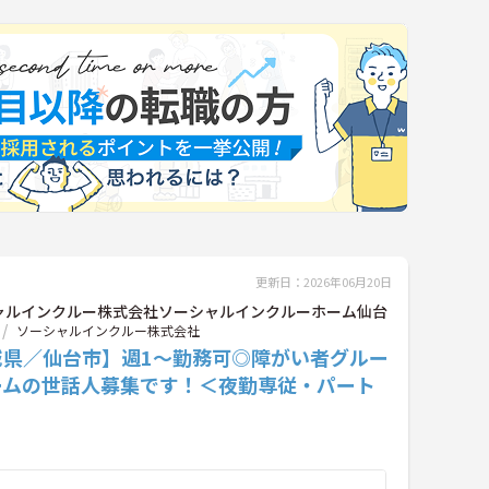
更新日：2026年06月20日
ャルインクルー株式会社ソーシャルインクルーホーム仙台
ソーシャルインクルー株式会社
城県／仙台市】週1～勤務可◎障がい者グルー
ームの世話人募集です！＜夜勤専従・パート