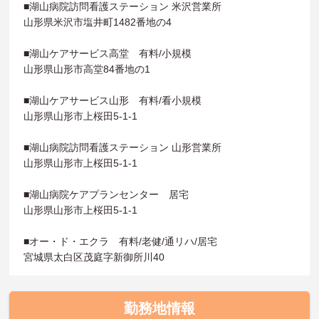
■湖山病院訪問看護ステーション 米沢営業所
山形県米沢市塩井町1482番地の4
■湖山ケアサービス高堂 有料/小規模
山形県山形市高堂84番地の1
■湖山ケアサービス山形 有料/看小規模
山形県山形市上桜田5-1-1
■湖山病院訪問看護ステーション 山形営業所
山形県山形市上桜田5-1-1
■湖山病院ケアプランセンター 居宅
山形県山形市上桜田5-1-1
■オー・ド・エクラ 有料/老健/通リハ/居宅
宮城県太白区茂庭字新御所川40
勤務地情報