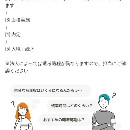
ます
↓
[3] 面接実施
↓
[4] 内定
↓
[5] 入職手続き
※法人によっては選考過程が異なりますので、担当にご確
認ください