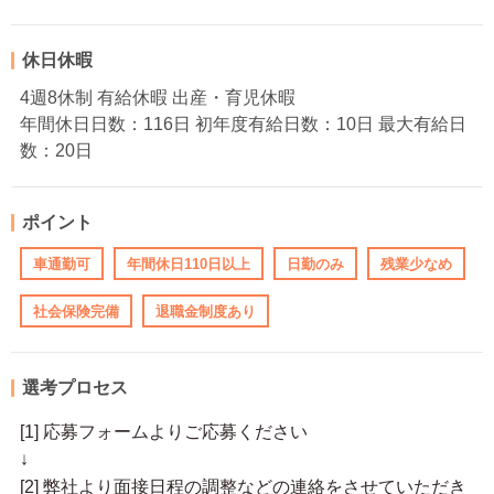
休日休暇
4週8休制 有給休暇 出産・育児休暇
年間休日日数：116日 初年度有給日数：10日 最大有給日
数：20日
ポイント
車通勤可
年間休日110日以上
日勤のみ
残業少なめ
社会保険完備
退職金制度あり
選考プロセス
[1] 応募フォームよりご応募ください
↓
[2] 弊社より面接日程の調整などの連絡をさせていただき