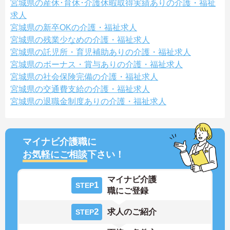
宮城県の産休･育休･介護休暇取得実績ありの介護・福祉
求人
宮城県の新卒OKの介護・福祉求人
宮城県の残業少なめの介護・福祉求人
宮城県の託児所・育児補助ありの介護・福祉求人
宮城県のボーナス・賞与ありの介護・福祉求人
宮城県の社会保険完備の介護・福祉求人
宮城県の交通費支給の介護・福祉求人
宮城県の退職金制度ありの介護・福祉求人
マイナビ介護職に
お気軽にご相談
下さい！
マイナビ介護
1
STEP
職にご登録
2
求人のご紹介
STEP