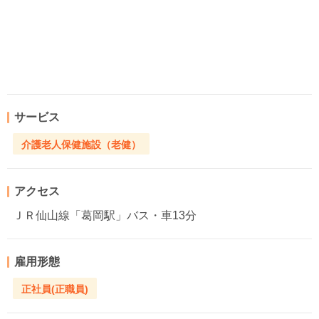
サービス
介護老人保健施設（老健）
アクセス
ＪＲ仙山線「葛岡駅」バス・車13分
雇用形態
正社員(正職員)