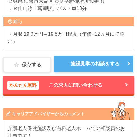
宮城県
仙台市太白区 茂庭字新御所川40番地
ＪＲ仙山線「葛岡駅」バス・車13分
給与
・月収 19.0万円～19.5万円程度（年俸÷12ヵ月にて算
出）
施設見学の相談をする
保存する
かんたん無料
この求人に問い合わせる
キャリアアドバイザーからのコメント
介護老人保健施設及び有料老人ホームでの相談員のお
仕事です！