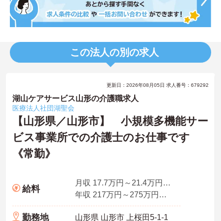
この法人の別の求人
更新日：2026年08月05日 求人番号：679292
湖山ケアサービス山形の介護職求人
医療法人社団湖聖会
【山形県／山形市】 小規模多機能サー
ビス事業所での介護士のお仕事です
《常勤》
月収 17.7万円～21.4万円程度
給料
年収 217万円～275万円程度
勤務地
山形県 山形市 上桜田5-1-1