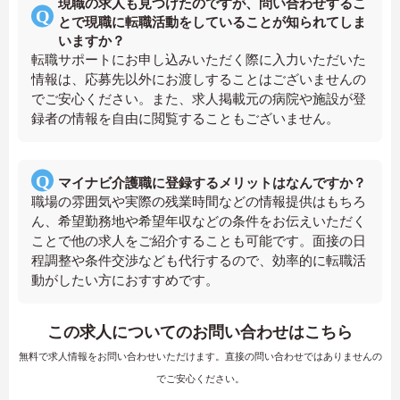
現職の求人も見つけたのですが、問い合わせするこ
とで現職に転職活動をしていることが知られてしま
いますか？
転職サポートにお申し込みいただく際に入力いただいた
情報は、応募先以外にお渡しすることはございませんの
でご安心ください。また、求人掲載元の病院や施設が登
録者の情報を自由に閲覧することもございません。
マイナビ介護職に登録するメリットはなんですか？
職場の雰囲気や実際の残業時間などの情報提供はもちろ
ん、希望勤務地や希望年収などの条件をお伝えいただく
ことで他の求人をご紹介することも可能です。面接の日
程調整や条件交渉なども代行するので、効率的に転職活
動がしたい方におすすめです。
この求人についてのお問い合わせはこちら
無料で求人情報をお問い合わせいただけます。直接の問い合わせではありませんの
でご安心ください。