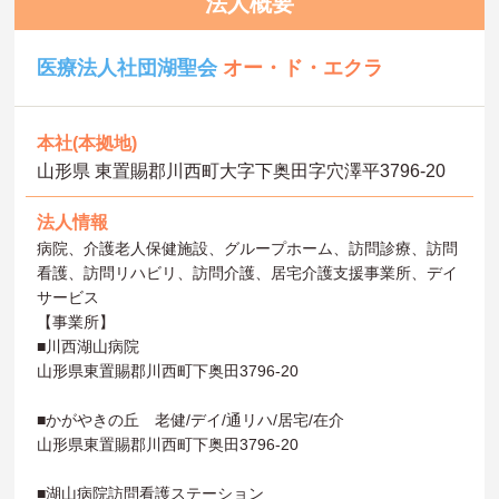
法人概要
医療法人社団湖聖会
オー・ド・エクラ
本社(本拠地)
山形県 東置賜郡川西町大字下奥田字穴澤平3796-20
法人情報
病院、介護老人保健施設、グループホーム、訪問診療、訪問
看護、訪問リハビリ、訪問介護、居宅介護支援事業所、デイ
サービス
【事業所】
■川西湖山病院
山形県東置賜郡川西町下奥田3796-20
■かがやきの丘 老健/デイ/通リハ/居宅/在介
山形県東置賜郡川西町下奥田3796-20
■湖山病院訪問看護ステーション