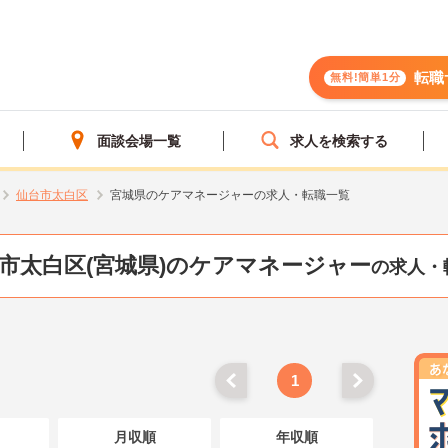
転職
無料!簡単1分
面談会場一覧
求人を検索する
仙台市太白区
宮城県のケアマネージャーの求人・転職一覧
市太白区(宮城県)のケアマネージャー
の求人・
1
月収順
年収順