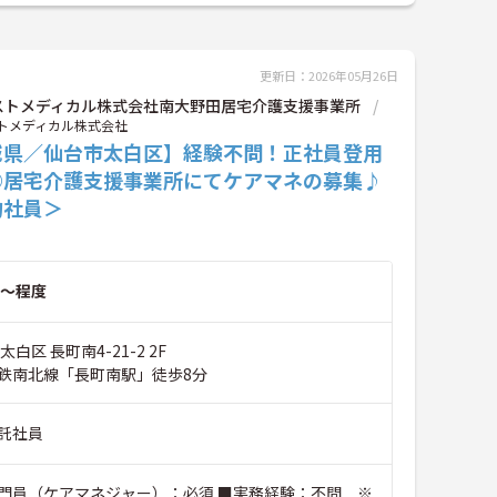
更新日：2026年05月26日
ストメディカル株式会社南大野田居宅介護支援事業所
トメディカル株式会社
城県／仙台市太白区】経験不問！正社員登用
◎居宅介護支援事業所にてケアマネの募集♪
約社員＞
～程度
白区 長町南4-21-2 2F
鉄南北線「長町南駅」徒歩8分
託社員
門員（ケアマネジャー）：必須 ■実務経験：不問 ※