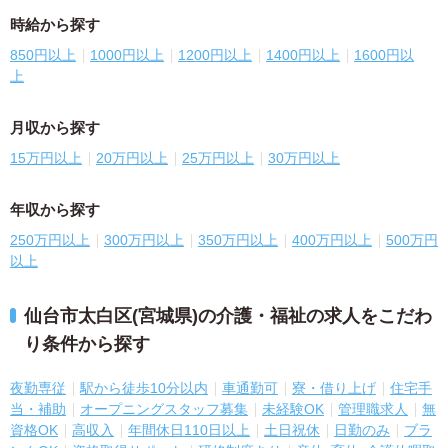
時給から探す
850円以上
1000円以上
1200円以上
1400円以上
1600円以
上
月収から探す
15万円以上
20万円以上
25万円以上
30万円以上
年収から探す
250万円以上
300万円以上
350万円以上
400万円以上
500万円
以上
仙台市太白区(宮城県)の介護・福祉の求人をこだわ
り条件から探す
夜勤専従
駅から徒歩10分以内
車通勤可
寮・借り上げ
住宅手
当・補助
オープニングスタッフ募集
未経験OK
管理職求人
無
資格OK
高収入
年間休日110日以上
土日祝休
日勤のみ
ブラ