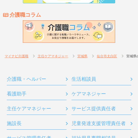
介護職コラム
マイナビ介護職
主任ケアマネジャー
宮城県
仙台市太白区
宮城県
介護職・ヘルパー
生活相談員
看護助手
ケアマネジャー
主任ケアマネジャー
サービス提供責任者
施設長
児童発達支援管理責任者