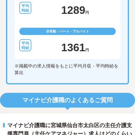
1289
円
非常勤・パート・アルバイト
1361
円
※掲載中の求人情報をもとに平均月収・平均時給を
算出
マイナビ介護職のよくあるご質問
マイナビ介護職に宮城県仙台市太白区の主任介護支
援専門員（主任ケアマネジャー）求人はどのくらい