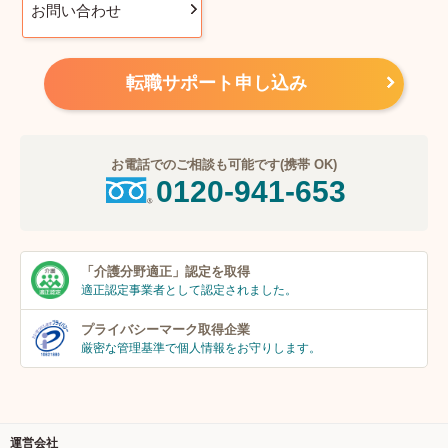
お問い合わせ
転職サポート申し込み
お電話でのご相談も可能です(携帯 OK)
0120-941-653
「介護分野適正」
認定を取得
適正認定事業者
として認定されました。
プライバシーマーク
取得企業
厳密な管理基準で個人
情報をお守りします。
運営会社