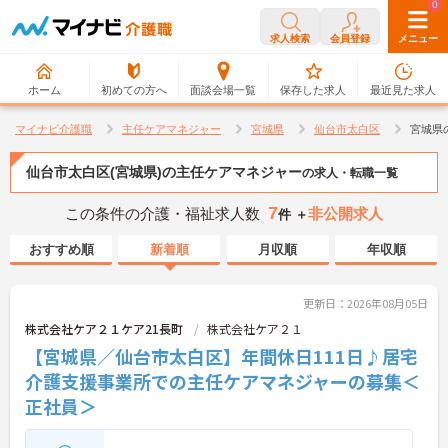
0
0
求人検索
会員登録
メニュー
ホーム
初めての方へ
面談会場一覧
保存した求人
最近見た求人
マイナビ介護職
主任ケアマネジャー
宮城県
仙台市太白区
宮城県
仙台市太白区(宮城県)の主任ケアマネジャー
の求人・転職一覧
7
この条件の介護・福祉求人数
非公開求人
件 ＋
おすすめ順
新着順
月収順
年収順
更新日：2026年08月05日
株式会社ケア２１ケア21長町
株式会社ケア２１
【宮城県／仙台市太白区】年間休日111日♪居宅
介護支援事業所での主任ケアマネジャーの募集＜
正社員＞