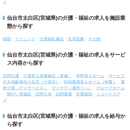
ト
仙台市太白区(宮城県)の介護・福祉の求人を施設業
態から探す
病院
クリニック
介護福祉施設
在宅医療
その他
仙台市太白区(宮城県)の介護・福祉の求人をサービ
ス内容から探す
訪問介護
介護老人保健施設（老健）
有料老人ホーム
サービス
付き高齢者向け住宅（サ高住）
特別養護老人ホーム（特養）
通
所介護（デイサービス）
デイケア（通所リハ）
グループホーム
障がい者施設
訪問入浴
訪問看護
定期巡回
ショートステ
イ
仙台市太白区(宮城県)の介護・福祉の求人を給与か
ら探す