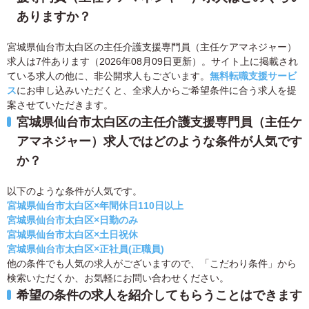
ありますか？
宮城県仙台市太白区の主任介護支援専門員（主任ケアマネジャー）
求人は7件あります（2026年08月09日更新）。サイト上に掲載され
ている求人の他に、非公開求人もございます。
無料転職支援サービ
ス
にお申し込みいただくと、全求人からご希望条件に合う求人を提
案させていただきます。
宮城県仙台市太白区の主任介護支援専門員（主任ケ
アマネジャー）求人ではどのような条件が人気です
か？
以下のような条件が人気です。
宮城県仙台市太白区×年間休日110日以上
宮城県仙台市太白区×日勤のみ
宮城県仙台市太白区×土日祝休
宮城県仙台市太白区×正社員(正職員)
他の条件でも人気の求人がございますので、「こだわり条件」から
検索いただくか、お気軽にお問い合わせください。
希望の条件の求人を紹介してもらうことはできます