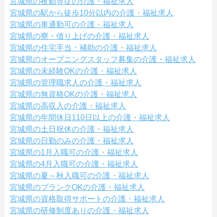
宮城県の夜勤専従の介護・福祉求人
宮城県の駅から徒歩10分以内の介護・福祉求人
宮城県の車通勤可の介護・福祉求人
宮城県の寮・借り上げの介護・福祉求人
宮城県の住宅手当・補助の介護・福祉求人
宮城県のオープニングスタッフ募集の介護・福祉求人
宮城県の未経験OKの介護・福祉求人
宮城県の管理職求人の介護・福祉求人
宮城県の無資格OKの介護・福祉求人
宮城県の高収入の介護・福祉求人
宮城県の年間休日110日以上の介護・福祉求人
宮城県の土日祝休の介護・福祉求人
宮城県の日勤のみの介護・福祉求人
宮城県の1月入職可の介護・福祉求人
宮城県の4月入職可の介護・福祉求人
宮城県の夏～秋入職可の介護・福祉求人
宮城県のブランクOKの介護・福祉求人
宮城県の資格取得サポートの介護・福祉求人
宮城県の研修制度ありの介護・福祉求人