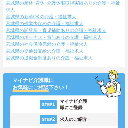
宮城県の産休･育休･介護休暇取得実績ありの介護・福祉
求人
宮城県の新卒OKの介護・福祉求人
宮城県の残業少なめの介護・福祉求人
宮城県の託児所・育児補助ありの介護・福祉求人
宮城県のボーナス・賞与ありの介護・福祉求人
宮城県の社会保険完備の介護・福祉求人
宮城県の交通費支給の介護・福祉求人
宮城県の退職金制度ありの介護・福祉求人
マイナビ介護職に
お気軽にご相談
下さい！
マイナビ介護
1
STEP
職にご登録
2
求人のご紹介
STEP