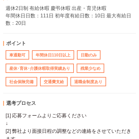
週休2日制 有給休暇 慶弔休暇 出産・育児休暇
年間休日日数：111日 初年度有給日数：10日 最大有給日
数：20日
ポイント
車通勤可
年間休日110日以上
日勤のみ
産休･育休･介護休暇取得実績あり
残業少なめ
社会保険完備
交通費支給
退職金制度あり
選考プロセス
[1] 応募フォームよりご応募ください
↓
[2] 弊社より面接日程の調整などの連絡をさせていただき
ます