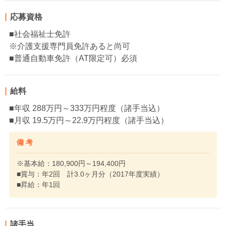
応募資格
■社会福祉士免許
※介護支援専門員免許あると尚可
■普通自動車免許（AT限定可）必須
給料
■年収 288万円～333万円程度（諸手当込）
■月収 19.5万円～22.9万円程度（諸手当込）
備 考
※基本給：180,900円～194,400円
■賞与：年2回 計3.0ヶ月分（2017年度実績）
■昇給：年1回
諸手当