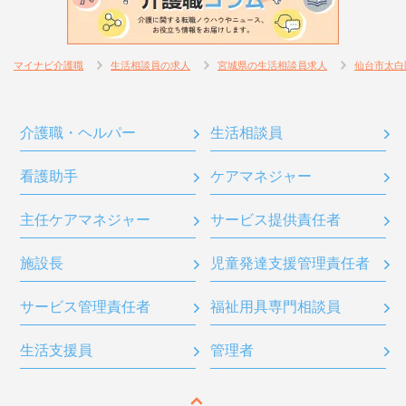
マイナビ介護職
生活相談員の求人
宮城県の生活相談員求人
仙台市太白
介護職・ヘルパー
生活相談員
看護助手
ケアマネジャー
主任ケアマネジャー
サービス提供責任者
施設長
児童発達支援管理責任者
サービス管理責任者
福祉用具専門相談員
生活支援員
管理者