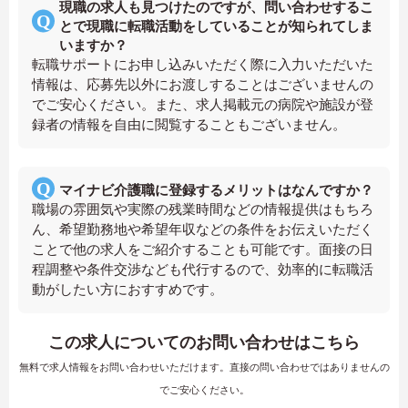
現職の求人も見つけたのですが、問い合わせするこ
とで現職に転職活動をしていることが知られてしま
いますか？
転職サポートにお申し込みいただく際に入力いただいた
情報は、応募先以外にお渡しすることはございませんの
でご安心ください。また、求人掲載元の病院や施設が登
録者の情報を自由に閲覧することもございません。
マイナビ介護職に登録するメリットはなんですか？
職場の雰囲気や実際の残業時間などの情報提供はもちろ
ん、希望勤務地や希望年収などの条件をお伝えいただく
ことで他の求人をご紹介することも可能です。面接の日
程調整や条件交渉なども代行するので、効率的に転職活
動がしたい方におすすめです。
この求人についてのお問い合わせはこちら
無料で求人情報をお問い合わせいただけます。直接の問い合わせではありませんの
でご安心ください。