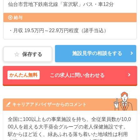
仙台市営地下鉄南北線「富沢駅」バス・車12分
給与
・月収 19.5万円～22.9万円程度（諸手当込）
施設見学の相談をする
保存する
かんたん無料
この求人に問い合わせる
キャリアアドバイザーからのコメント
全国に100以上もの事業施設を持ち、全従業員数が10,0
00人を超える大手葵会グループの老人保健施設です。
駅からほど近く、緑あふれる落ち着いた地域性は利用