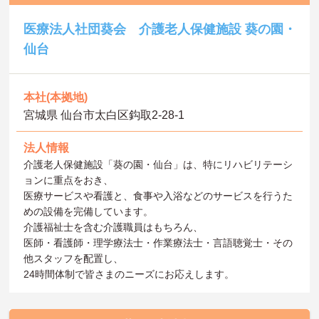
医療法人社団葵会 介護老人保健施設 葵の園・
仙台
本社(本拠地)
宮城県 仙台市太白区鈎取2-28-1
法人情報
介護老人保健施設「葵の園・仙台」は、特にリハビリテーシ
ョンに重点をおき、
医療サービスや看護と、食事や入浴などのサービスを行うた
めの設備を完備しています。
介護福祉士を含む介護職員はもちろん、
医師・看護師・理学療法士・作業療法士・言語聴覚士・その
他スタッフを配置し、
24時間体制で皆さまのニーズにお応えします。