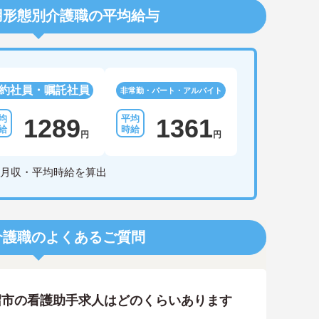
用形態別介護職の平均給与
約社員・嘱託社員
非常勤・パート・アルバイト
1289
1361
円
円
月収・平均時給を算出
介護職のよくあるご質問
沼市の看護助手求人はどのくらいあります