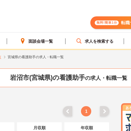
転職
無料!簡単1分
面談会場一覧
求人を検索する
市
宮城県の看護助手の求人・転職一覧
岩沼市(宮城県)の看護助手
の求人・転職一覧
1
月収順
年収順