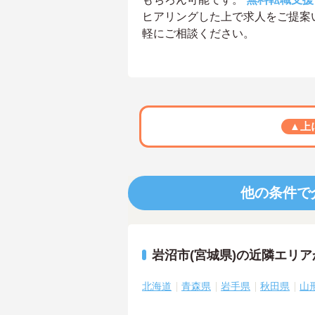
ヒアリングした上で求人をご提案
軽にご相談ください。
▲上
他の条件で
岩沼市(宮城県)の近隣エリ
北海道
青森県
岩手県
秋田県
山