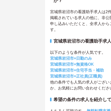
か？
宮城県岩沼市の看護助手求人は2件あ
掲載されている求人の他に、非公
申し込みいただくと、全求人から
す。
宮城県岩沼市の看護助手求
以下のような条件が人気です。
宮城県岩沼市×日勤のみ
宮城県岩沼市×無資格OK
宮城県岩沼市×住宅手当・補助
宮城県岩沼市×正社員(正職員)
他の条件でも人気の求人がござい
か、お気軽にお問い合わせくださ
希望の条件の求人を紹介し
もちろん可能です。
無料転職支援