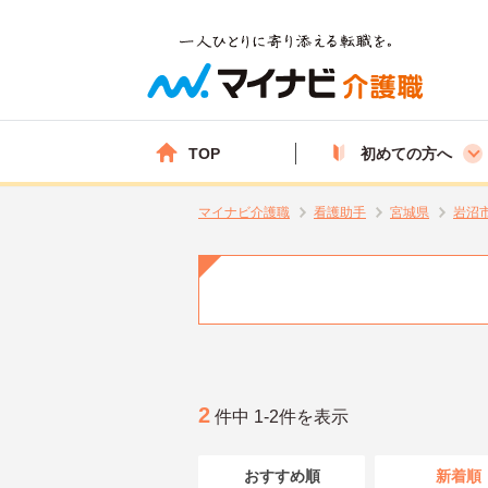
TOP
初めての方へ
マイナビ介護職
看護助手
宮城県
岩沼
2
件中 1-2件を表示
おすすめ順
新着順