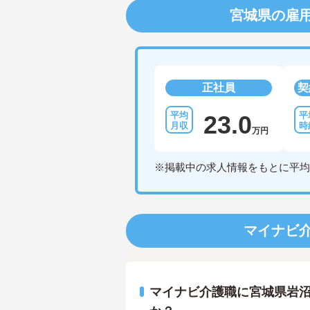
宮城県の雇
正社員
契
23.0
万円
※掲載中の求人情報をもとに平均
マイナビ
マイナビ介護職に宮城県岩