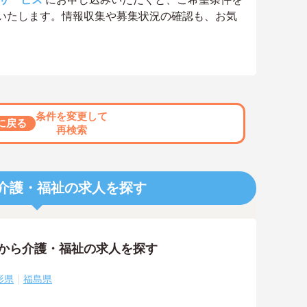
いたします。情報収集や募集状況の確認も、お気
条件を変更して
に戻る
再検索
介護・福祉の求人を探す
アから介護・福祉の求人を探す
形県
福島県