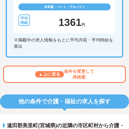
非常勤・パート・アルバイト
1361
円
※掲載中の求人情報をもとに平均月収・平均時給を
算出
条件を変更して
▲上に戻る
再検索
他の条件で介護・福祉の求人を探す
遠田郡美里町(宮城県)の近隣の市区町村から介護・