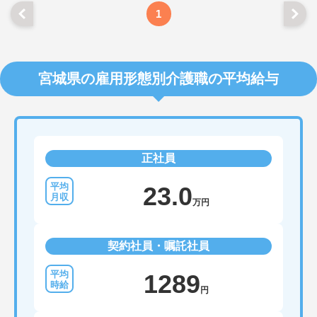
1
宮城県の雇用形態別介護職の平均給与
正社員
23.0
万円
契約社員・嘱託社員
1289
円