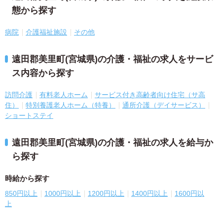
態から探す
病院
介護福祉施設
その他
遠田郡美里町(宮城県)の介護・福祉の求人をサービ
ス内容から探す
訪問介護
有料老人ホーム
サービス付き高齢者向け住宅（サ高
住）
特別養護老人ホーム（特養）
通所介護（デイサービス）
ショートステイ
遠田郡美里町(宮城県)の介護・福祉の求人を給与か
ら探す
時給から探す
850円以上
1000円以上
1200円以上
1400円以上
1600円以
上