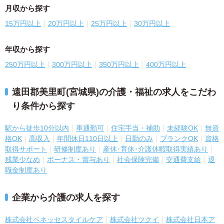
月収から探す
15万円以上
20万円以上
25万円以上
30万円以上
年収から探す
250万円以上
300万円以上
350万円以上
400万円以上
遠田郡美里町(宮城県)の介護・福祉の求人をこだわ
り条件から探す
駅から徒歩10分以内
車通勤可
住宅手当・補助
未経験OK
無資
格OK
高収入
年間休日110日以上
日勤のみ
ブランクOK
資格
取得サポート
研修制度あり
産休･育休･介護休暇取得実績あり
残業少なめ
ボーナス・賞与あり
社会保険完備
交通費支給
退
職金制度あり
企業から介護の求人を探す
株式会社ベネッセスタイルケア
株式会社ツクイ
株式会社日本ア