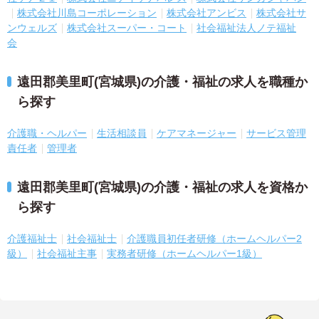
株式会社川島コーポレーション
株式会社アンビス
株式会社サ
ンウェルズ
株式会社スーパー・コート
社会福祉法人ノテ福祉
会
遠田郡美里町(宮城県)の介護・福祉の求人を職種か
ら探す
介護職・ヘルパー
生活相談員
ケアマネージャー
サービス管理
責任者
管理者
遠田郡美里町(宮城県)の介護・福祉の求人を資格か
ら探す
介護福祉士
社会福祉士
介護職員初任者研修（ホームヘルパー2
級）
社会福祉主事
実務者研修（ホームヘルパー1級）