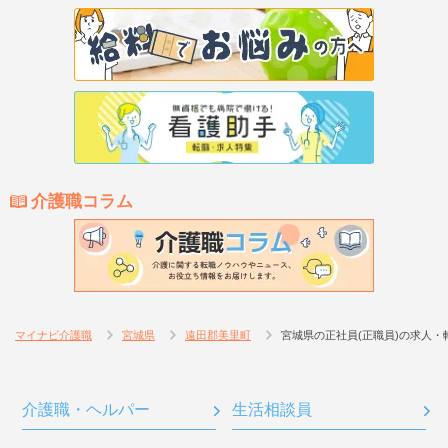
介護職コラム
マイナビ介護職
宮城県
遠田郡美里町
宮城県の正社員(正職員)の求人・
介護職・ヘルパー
生活相談員