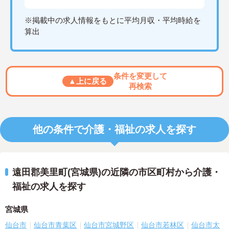
※掲載中の求人情報をもとに平均月収・平均時給を
算出
条件を変更して
▲上に戻る
再検索
他の条件で介護・福祉の求人を探す
遠田郡美里町(宮城県)の近隣の市区町村から介護・
福祉の求人を探す
宮城県
仙台市
仙台市青葉区
仙台市宮城野区
仙台市若林区
仙台市太