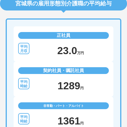
宮城県の雇用形態別介護職の平均給与
正社員
23.0
万円
契約社員・嘱託社員
1289
円
非常勤・パート・アルバイト
1361
円