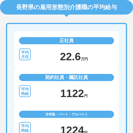
長野県の雇用形態別介護職の平均給与
正社員
22.6
万円
契約社員・嘱託社員
1122
円
非常勤・パート・アルバイト
1224
円