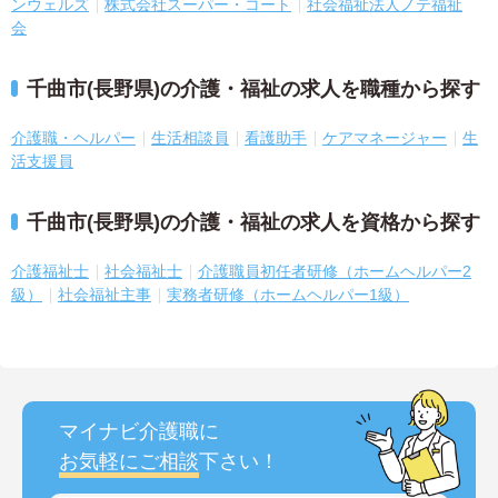
ンウェルズ
株式会社スーパー・コート
社会福祉法人ノテ福祉
会
千曲市(長野県)の介護・福祉の求人を職種から探す
介護職・ヘルパー
生活相談員
看護助手
ケアマネージャー
生
活支援員
千曲市(長野県)の介護・福祉の求人を資格から探す
介護福祉士
社会福祉士
介護職員初任者研修（ホームヘルパー2
級）
社会福祉主事
実務者研修（ホームヘルパー1級）
マイナビ介護職に
お気軽にご相談
下さい！