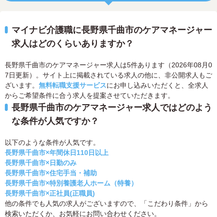
マイナビ介護職に長野県千曲市のケアマネージャー
求人はどのくらいありますか？
長野県千曲市のケアマネージャー求人は5件あります（2026年08月0
7日更新）。サイト上に掲載されている求人の他に、非公開求人もご
ざいます。
無料転職支援サービス
にお申し込みいただくと、全求人
からご希望条件に合う求人を提案させていただきます。
長野県千曲市のケアマネージャー求人ではどのよう
な条件が人気ですか？
以下のような条件が人気です。
長野県千曲市×年間休日110日以上
長野県千曲市×日勤のみ
長野県千曲市×住宅手当・補助
長野県千曲市×特別養護老人ホーム（特養）
長野県千曲市×正社員(正職員)
他の条件でも人気の求人がございますので、「こだわり条件」から
検索いただくか、お気軽にお問い合わせください。