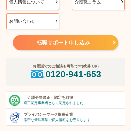
個人情報について
介護職コラム
お問い合わせ
転職サポート申し込み
お電話でのご相談も可能です(携帯 OK)
0120-941-653
「介護分野適正」
認定を取得
適正認定事業者
として認定されました。
プライバシーマーク
取得企業
厳密な管理基準で個人
情報をお守りします。