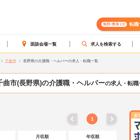
転職
無料!簡単1分
面談会場一覧
求人を検索する
千曲市
長野県の介護職・ヘルパーの求人・転職一覧
千曲市(長野県)の介護職・ヘルパー
の求人・転職
1
月収順
年収順