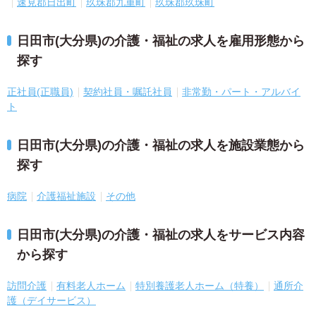
速見郡日出町
玖珠郡九重町
玖珠郡玖珠町
日田市(大分県)の介護・福祉の求人を雇用形態から
探す
正社員(正職員)
契約社員・嘱託社員
非常勤・パート・アルバイ
ト
日田市(大分県)の介護・福祉の求人を施設業態から
探す
病院
介護福祉施設
その他
日田市(大分県)の介護・福祉の求人をサービス内容
から探す
訪問介護
有料老人ホーム
特別養護老人ホーム（特養）
通所介
護（デイサービス）