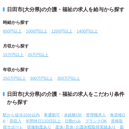
日田市(大分県)の介護・福祉の求人を給与から探す
時給から探す
850円以上
1000円以上
1200円以上
1400円以上
月収から探す
15万円以上
20万円以上
年収から探す
250万円以上
300万円以上
350万円以上
日田市(大分県)の介護・福祉の求人をこだわり条件
から探す
駅から徒歩10分以内
車通勤可
未経験OK
管理職求人
無資格O
K
高収入
年間休日110日以上
日勤のみ
ブランクOK
資格取
得サポート
研修制度あり
産休･育休･介護休暇取得実績あり
新