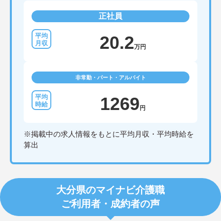
正社員
20.2
万円
非常勤・パート・アルバイト
1269
円
※掲載中の求人情報をもとに平均月収・平均時給を
算出
大分県のマイナビ介護職
ご利用者・成約者の声