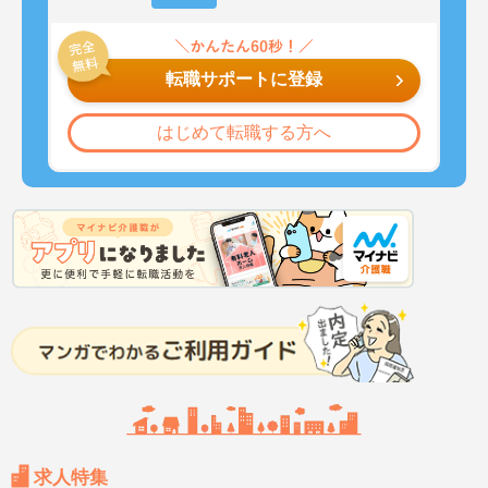
転職サポートに登録
はじめて転職する方へ
求人特集