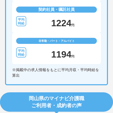
契約社員・嘱託社員
1224
円
非常勤・パート・アルバイト
1194
円
※掲載中の求人情報をもとに平均月収・平均時給を
算出
岡山県のマイナビ介護職
ご利用者・成約者の声