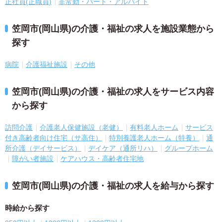
正社員(正職員)
非常勤・パート・アルバイト
笠岡市(岡山県)の介護・福祉の求人を施設業態から
探す
病院
介護福祉施設
その他
笠岡市(岡山県)の介護・福祉の求人をサービス内容
から探す
訪問介護
介護老人保健施設（老健）
有料老人ホーム
サービス
付き高齢者向け住宅（サ高住）
特別養護老人ホーム（特養）
通
所介護（デイサービス）
デイケア（通所リハ）
グループホーム
障がい者施設
ケアハウス・高齢者住宅地
笠岡市(岡山県)の介護・福祉の求人を給与から探す
時給から探す