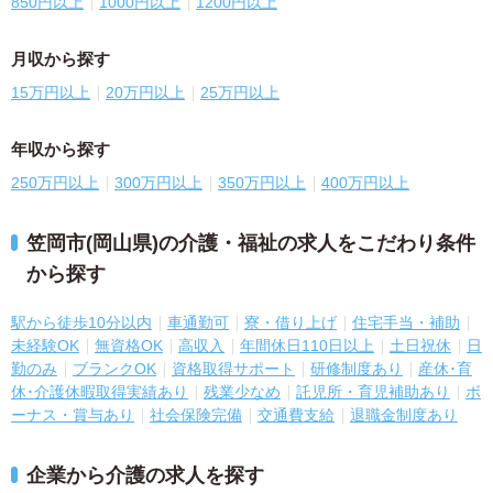
850円以上
1000円以上
1200円以上
月収から探す
15万円以上
20万円以上
25万円以上
年収から探す
250万円以上
300万円以上
350万円以上
400万円以上
笠岡市(岡山県)の介護・福祉の求人をこだわり条件
から探す
駅から徒歩10分以内
車通勤可
寮・借り上げ
住宅手当・補助
未経験OK
無資格OK
高収入
年間休日110日以上
土日祝休
日
勤のみ
ブランクOK
資格取得サポート
研修制度あり
産休･育
休･介護休暇取得実績あり
残業少なめ
託児所・育児補助あり
ボ
ーナス・賞与あり
社会保険完備
交通費支給
退職金制度あり
企業から介護の求人を探す