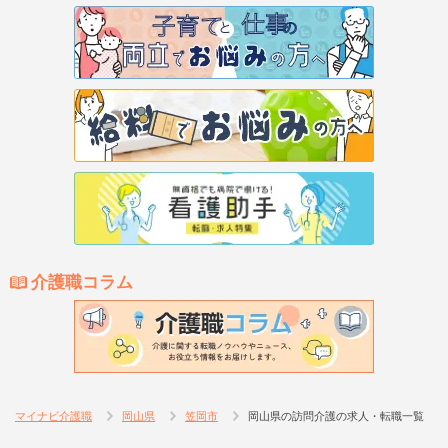
介護職コラム
マイナビ介護職
岡山県
笠岡市
岡山県の訪問介護の求人・転職一覧