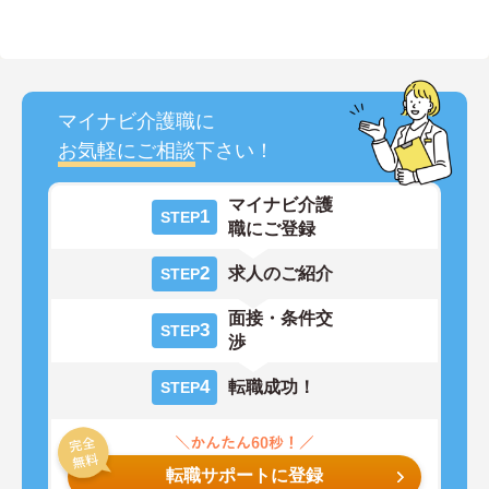
マイナビ介護職に
お気軽にご相談
下さい！
マイナビ介護
1
STEP
職にご登録
2
求人のご紹介
STEP
面接・条件交
3
STEP
渉
4
転職成功！
STEP
転職サポートに登録