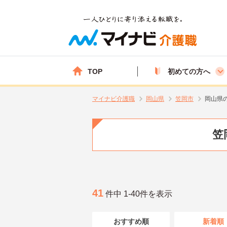
TOP
初めての方へ
マイナビ介護職
岡山県
笠岡市
岡山県
笠
41
件中 1-40件を表示
おすすめ順
新着順