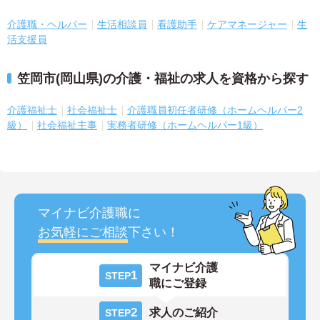
介護職・ヘルパー
生活相談員
看護助手
ケアマネージャー
生
活支援員
笠岡市(岡山県)の介護・福祉の求人を資格から探す
介護福祉士
社会福祉士
介護職員初任者研修（ホームヘルパー2
級）
社会福祉主事
実務者研修（ホームヘルパー1級）
マイナビ介護職に
お気軽にご相談
下さい！
マイナビ介護
1
STEP
職にご登録
2
求人のご紹介
STEP