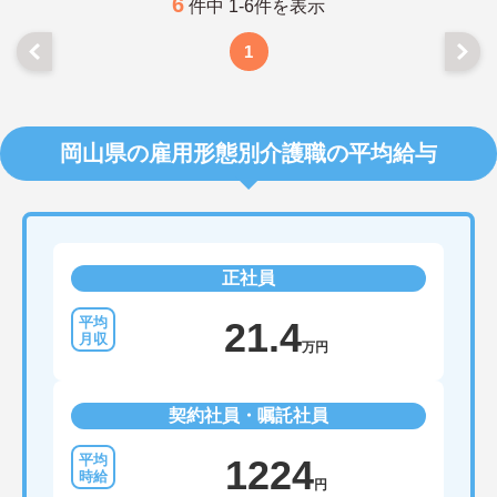
6
件中 1-6件を表示
1
岡山県の雇用形態別介護職の平均給与
正社員
21.4
万円
契約社員・嘱託社員
1224
円