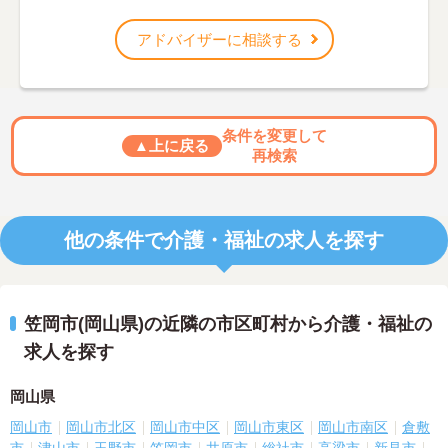
アドバイザーに相談する
条件を変更して
▲上に戻る
再検索
他の条件で介護・福祉の求人を探す
笠岡市(岡山県)の近隣の市区町村から介護・福祉の
求人を探す
岡山県
岡山市
岡山市北区
岡山市中区
岡山市東区
岡山市南区
倉敷
市
津山市
玉野市
笠岡市
井原市
総社市
高梁市
新見市