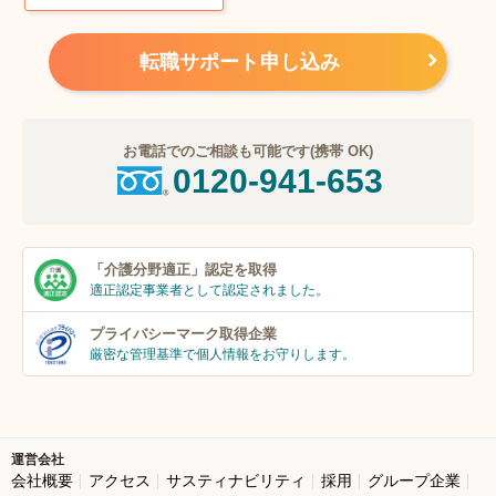
転職サポート申し込み
お電話でのご相談も可能です(携帯 OK)
0120-941-653
「介護分野適正」
認定を取得
適正認定事業者
として認定されました。
プライバシーマーク
取得企業
厳密な管理基準で個人
情報をお守りします。
運営会社
会社概要
アクセス
サスティナビリティ
採用
グループ企業