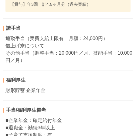
【賞与】年3回 計4.5ヶ月分（過去実績）
諸手当
通勤手当（実費支給上限有 月額：24,000円）
借上げ寮について
その他手当（調整手当：20,000円／月、技能手当：10,000
円／月）
福利厚生
財形貯蓄 企業年金
手当/福利厚生備考
■企業年金：確定給付年金
■退職金：勤続3年以上
■子育て支援制度：有