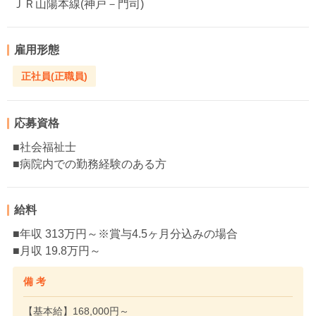
ＪＲ山陽本線(神戸－門司)
雇用形態
正社員(正職員)
応募資格
■社会福祉士
■病院内での勤務経験のある方
給料
■年収 313万円～※賞与4.5ヶ月分込みの場合
■月収 19.8万円～
備 考
【基本給】168,000円～