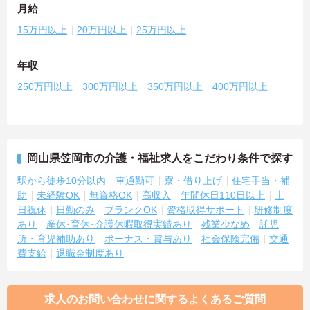
月給
15万円以上
20万円以上
25万円以上
年収
250万円以上
300万円以上
350万円以上
400万円以上
岡山県笠岡市の介護・福祉求人をこだわり条件で探す
駅から徒歩10分以内
車通勤可
寮・借り上げ
住宅手当・補
助
未経験OK
無資格OK
高収入
年間休日110日以上
土
日祝休
日勤のみ
ブランクOK
資格取得サポート
研修制度
あり
産休･育休･介護休暇取得実績あり
残業少なめ
託児
所・育児補助あり
ボーナス・賞与あり
社会保険完備
交通
費支給
退職金制度あり
求人のお問い合わせに関するよくあるご質問