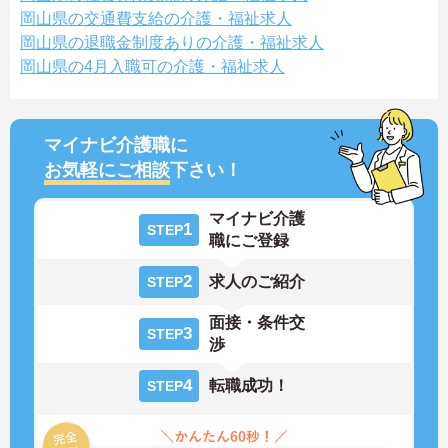
岡山県の交通費支給の介護・福祉求人
岡山県の退職金制度ありの介護・福祉求人
岡山県の4月入職可の介護・福祉求人
マイナビ介護職に
お気軽にご相談
下さい！
マイナビ介護
1
STEP
職にご登録
2
求人のご紹介
STEP
面接・条件交
3
STEP
渉
4
転職成功！
STEP