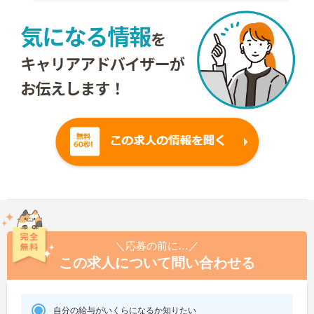
＼応募の前に…／
この求人について問い合わせる
自分の給与がいくらになるか知りたい