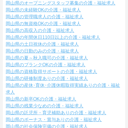
岡山県のオープニングスタッフ募集の介護・福祉求人
岡山県の未経験OKの介護・福祉求人
岡山県の管理職求人の介護・福祉求人
岡山県の無資格OKの介護・福祉求人
岡山県の高収入の介護・福祉求人
岡山県の年間休日110日以上の介護・福祉求人
岡山県の土日祝休の介護・福祉求人
岡山県の日勤のみの介護・福祉求人
岡山県の夏～秋入職可の介護・福祉求人
岡山県のブランクOKの介護・福祉求人
岡山県の資格取得サポートの介護・福祉求人
岡山県の研修制度ありの介護・福祉求人
岡山県の産休･育休･介護休暇取得実績ありの介護・福祉
求人
岡山県の新卒OKの介護・福祉求人
岡山県の残業少なめの介護・福祉求人
岡山県の託児所・育児補助ありの介護・福祉求人
岡山県のボーナス・賞与ありの介護・福祉求人
岡山県の社会保険完備の介護・福祉求人