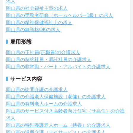
求人
岡山県の社会福祉主事の求人
岡山県の実務者研修（ホームヘルパー1級）の求人
岡山県の精神保健福祉士の求人
岡山県の無資格OKの求人
雇用形態
岡山県の正社員(正職員)の介護求人
岡山県の契約社員・嘱託社員の介護求人
岡山県の非常勤・パート・アルバイトの介護求人
サービス内容
岡山県の訪問介護の介護求人
岡山県の介護老人保健施設（老健）の介護求人
岡山県の有料老人ホームの介護求人
岡山県のサービス付き高齢者向け住宅（サ高住）の介護
求人
岡山県の特別養護老人ホーム（特養）の介護求人
岡山県の通所介護（デイサービス）の介護求人