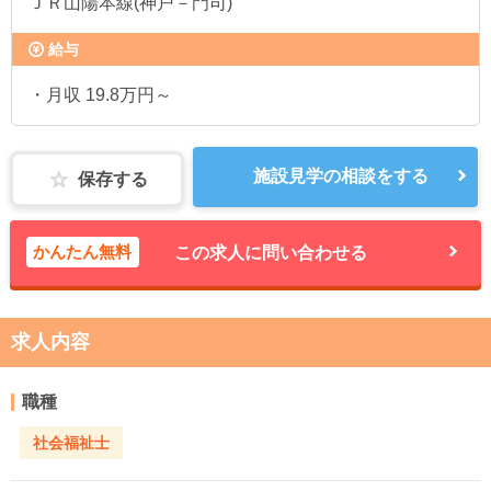
ＪＲ山陽本線(神戸－門司)
給与
・月収 19.8万円～
施設見学の相談をする
保存する
かんたん無料
この求人に問い合わせる
求人内容
職種
社会福祉士