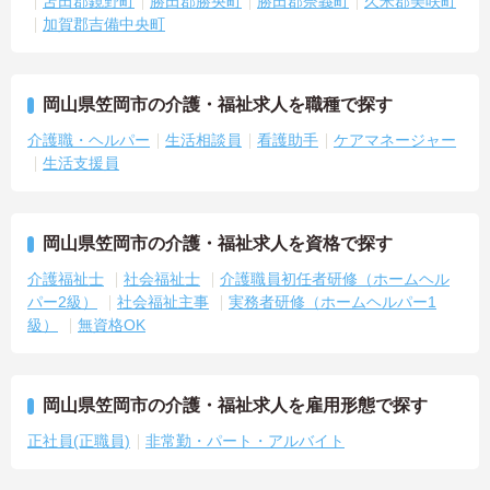
苫田郡鏡野町
勝田郡勝央町
勝田郡奈義町
久米郡美咲町
加賀郡吉備中央町
岡山県笠岡市の介護・福祉求人を職種で探す
介護職・ヘルパー
生活相談員
看護助手
ケアマネージャー
生活支援員
岡山県笠岡市の介護・福祉求人を資格で探す
介護福祉士
社会福祉士
介護職員初任者研修（ホームヘル
パー2級）
社会福祉主事
実務者研修（ホームヘルパー1
級）
無資格OK
岡山県笠岡市の介護・福祉求人を雇用形態で探す
正社員(正職員)
非常勤・パート・アルバイト