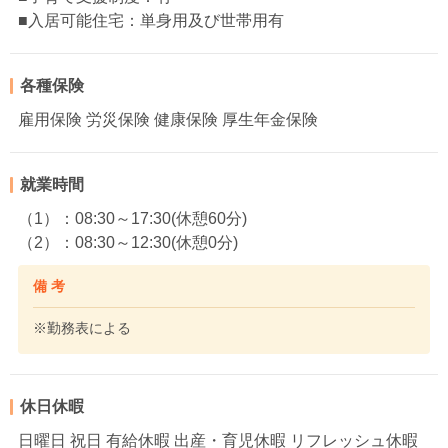
■入居可能住宅：単身用及び世帯用有
各種保険
雇用保険 労災保険 健康保険 厚生年金保険
就業時間
（1）：08:30～17:30(休憩60分)
（2）：08:30～12:30(休憩0分)
備 考
※勤務表による
休日休暇
日曜日 祝日 有給休暇 出産・育児休暇 リフレッシュ休暇