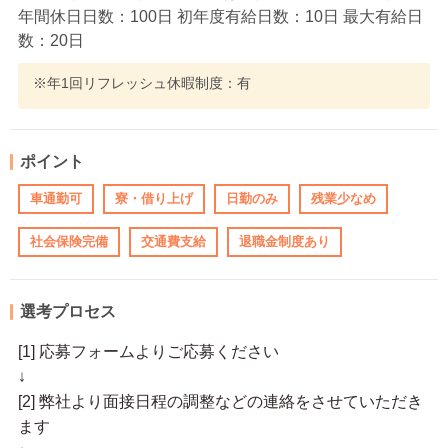
年間休日日数：100日 初年度有給日数：10日 最大有給日
数：20日
※年1回リフレッシュ休暇制度：有
ポイント
車通勤可
寮・借り上げ
日勤のみ
残業少なめ
社会保険完備
交通費支給
退職金制度あり
選考プロセス
[1] 応募フォームよりご応募ください
↓
[2] 弊社より面接日程の調整などの連絡をさせていただき
ます