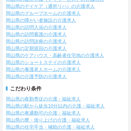
岡山県のデイケア（通所リハ）の介護求人
岡山県のグループホームの介護求人
岡山県の障がい者施設の介護求人
岡山県の訪問入浴の介護求人
岡山県の訪問看護の介護求人
岡山県の訪問診療の介護求人
岡山県の定期巡回の介護求人
岡山県のケアハウス・高齢者住宅地の介護求人
岡山県のショートステイの介護求人
岡山県の養護老人ホームの介護求人
岡山県の介護予防の介護求人
こだわり条件
岡山県の夜勤専従の介護・福祉求人
岡山県の駅から徒歩10分以内の介護・福祉求人
岡山県の車通勤可の介護・福祉求人
岡山県の寮・借り上げの介護・福祉求人
岡山県の住宅手当・補助の介護・福祉求人