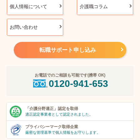
個人情報について
介護職コラム
お問い合わせ
転職サポート申し込み
お電話でのご相談も可能です(携帯 OK)
0120-941-653
「介護分野適正」
認定を取得
適正認定事業者
として認定されました。
プライバシーマーク
取得企業
厳密な管理基準で個人
情報をお守りします。