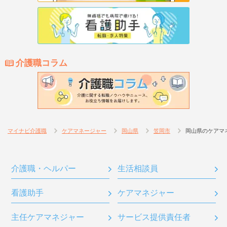
介護職コラム
マイナビ介護職
ケアマネージャー
岡山県
笠岡市
岡山県のケアマ
介護職・ヘルパー
生活相談員
看護助手
ケアマネジャー
主任ケアマネジャー
サービス提供責任者