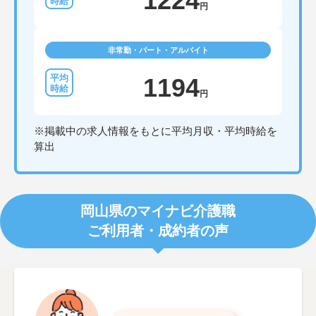
1224
円
非常勤・パート・アルバイト
1194
円
※掲載中の求人情報をもとに平均月収・平均時給を
算出
岡山県のマイナビ介護職
ご利用者・成約者の声