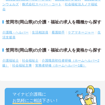
ンウェルズ
株式会社スーパー・コート
社会福祉法人ノテ福祉
会
笠岡市(岡山県)の介護・福祉の求人を職種から探す
介護職・ヘルパー
生活相談員
看護助手
ケアマネージャー
生
活支援員
笠岡市(岡山県)の介護・福祉の求人を資格から探す
介護福祉士
社会福祉士
介護職員初任者研修（ホームヘルパー2
級）
社会福祉主事
実務者研修（ホームヘルパー1級）
マイナビ介護職に
お気軽にご相談
下さい！