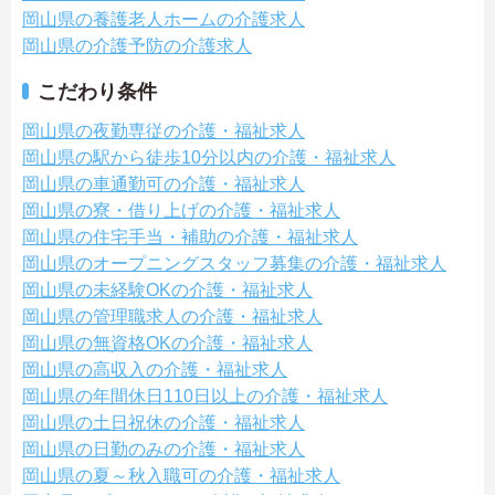
岡山県の養護老人ホームの介護求人
岡山県の介護予防の介護求人
こだわり条件
岡山県の夜勤専従の介護・福祉求人
岡山県の駅から徒歩10分以内の介護・福祉求人
岡山県の車通勤可の介護・福祉求人
岡山県の寮・借り上げの介護・福祉求人
岡山県の住宅手当・補助の介護・福祉求人
岡山県のオープニングスタッフ募集の介護・福祉求人
岡山県の未経験OKの介護・福祉求人
岡山県の管理職求人の介護・福祉求人
岡山県の無資格OKの介護・福祉求人
岡山県の高収入の介護・福祉求人
岡山県の年間休日110日以上の介護・福祉求人
岡山県の土日祝休の介護・福祉求人
岡山県の日勤のみの介護・福祉求人
岡山県の夏～秋入職可の介護・福祉求人