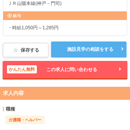
ＪＲ山陽本線(神戸－門司)
給与
・時給1,050円～1,285円
施設見学の相談をする
保存する
かんたん無料
この求人に問い合わせる
求人内容
職種
介護職・ヘルパー