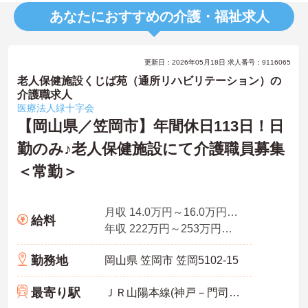
あなたにおすすめの介護・福祉求人
更新日：2026年05月18日 求人番号：9116065
老人保健施設くじば苑（通所リハビリテーション）の
介護職求人
医療法人緑十字会
【岡山県／笠岡市】年間休日113日！日
勤のみ♪老人保健施設にて介護職員募集
＜常勤＞
月収 14.0万円～16.0万円程度
給料
年収 222万円～253万円程度
勤務地
岡山県 笠岡市 笠岡5102-15
最寄り駅
ＪＲ山陽本線(神戸－門司)「笠岡駅」徒歩12分