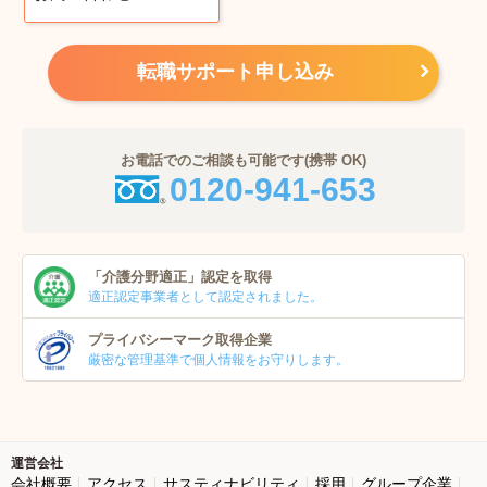
転職サポート申し込み
お電話でのご相談も可能です(携帯 OK)
0120-941-653
「介護分野適正」
認定を取得
適正認定事業者
として認定されました。
プライバシーマーク
取得企業
厳密な管理基準で個人
情報をお守りします。
運営会社
会社概要
アクセス
サスティナビリティ
採用
グループ企業