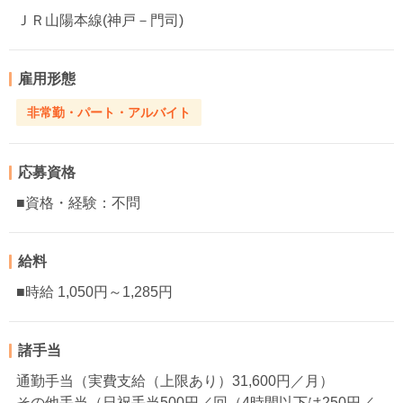
ＪＲ山陽本線(神戸－門司)
雇用形態
非常勤・パート・アルバイト
応募資格
■資格・経験：不問
給料
■時給 1,050円～1,285円
諸手当
通勤手当（実費支給（上限あり）31,600円／月）
その他手当（日祝手当500円／回（4時間以下は250円／