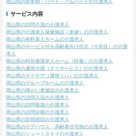
岡山県の非常勤・パート・アルバイトの介護求人
サービス内容
岡山県の訪問介護の介護求人
岡山県の介護老人保健施設（老健）の介護求人
岡山県の有料老人ホームの介護求人
岡山県のサービス付き高齢者向け住宅（サ高住）の介護
求人
岡山県の特別養護老人ホーム（特養）の介護求人
岡山県の通所介護（デイサービス）の介護求人
岡山県のデイケア（通所リハ）の介護求人
岡山県のグループホームの介護求人
岡山県の障がい者施設の介護求人
岡山県の訪問入浴の介護求人
岡山県の訪問看護の介護求人
岡山県の訪問診療の介護求人
岡山県の定期巡回の介護求人
岡山県のケアハウス・高齢者住宅地の介護求人
岡山県のショートステイの介護求人