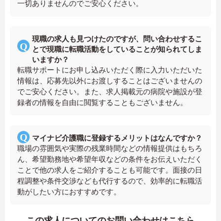
一切ありませんのでご安心ください。
現職の求人も見つけたのですが、問い合わせするこ
とで現職に転職活動をしていることが知られてしま
いますか？
転職サポートにお申し込みいただく際に入力いただいた
情報は、応募先以外にお渡しすることはございませんの
でご安心ください。また、求人掲載元の病院や施設が登
録者の情報を自由に閲覧することもございません。
マイナビ介護職に登録するメリットはなんですか？
職場の雰囲気や実際の残業時間などの情報提供はもちろ
ん、希望勤務地や希望年収などの条件をお伝えいただく
ことで他の求人をご紹介することも可能です。面接の日
程調整や条件交渉なども代行するので、効率的に転職活
動がしたい方におすすめです。
この求人についてのお問い合わせはこちら