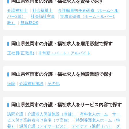
岡山県笠岡市の介護・福祉求人を資格で探す
介護福祉士
社会福祉士
介護職員初任者研修（ホームヘル
パー2級）
社会福祉主事
実務者研修（ホームヘルパー1
級）
無資格OK
岡山県笠岡市の介護・福祉求人を雇用形態で探す
正社員(正職員)
非常勤・パート・アルバイト
岡山県笠岡市の介護・福祉求人を施設業態で探す
病院
介護福祉施設
その他
岡山県笠岡市の介護・福祉求人をサービス内容で探す
訪問介護
介護老人保健施設（老健）
有料老人ホーム
サー
ビス付き高齢者向け住宅（サ高住）
特別養護老人ホーム（特
養）
通所介護（デイサービス）
デイケア（通所リハ）
グ