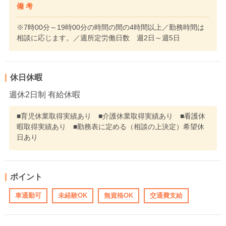
備 考
※7時00分～19時00分の時間の間の4時間以上／勤務時間は
相談に応じます。／週所定労働日数 週2日～週5日
休日休暇
週休2日制 有給休暇
■育児休業取得実績あり ■介護休業取得実績あり ■看護休
暇取得実績あり ■勤務表に定める（相談の上決定）希望休
日あり
ポイント
車通勤可
未経験OK
無資格OK
交通費支給