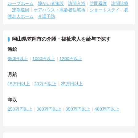
ループホーム
障がい者施設
訪問入浴
訪問看護
訪問診療
定期巡回
ケアハウス・高齢者住宅地
ショートステイ
養
護老人ホーム
介護予防
岡山県笠岡市の介護・福祉求人を給与で探す
時給
850円以上
1000円以上
1200円以上
月給
15万円以上
20万円以上
25万円以上
年収
250万円以上
300万円以上
350万円以上
400万円以上