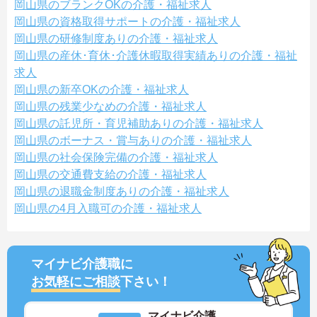
岡山県のブランクOKの介護・福祉求人
岡山県の資格取得サポートの介護・福祉求人
岡山県の研修制度ありの介護・福祉求人
岡山県の産休･育休･介護休暇取得実績ありの介護・福祉
求人
岡山県の新卒OKの介護・福祉求人
岡山県の残業少なめの介護・福祉求人
岡山県の託児所・育児補助ありの介護・福祉求人
岡山県のボーナス・賞与ありの介護・福祉求人
岡山県の社会保険完備の介護・福祉求人
岡山県の交通費支給の介護・福祉求人
岡山県の退職金制度ありの介護・福祉求人
岡山県の4月入職可の介護・福祉求人
マイナビ介護職に
お気軽にご相談
下さい！
マイナビ介護