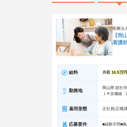
医療法
【岡山
看護
給料
月収
16.5万
岡山県 総社市 
勤務地
ＪＲ吉備線「
雇用形態
正社員(正職員
応募要件
■経験不問■