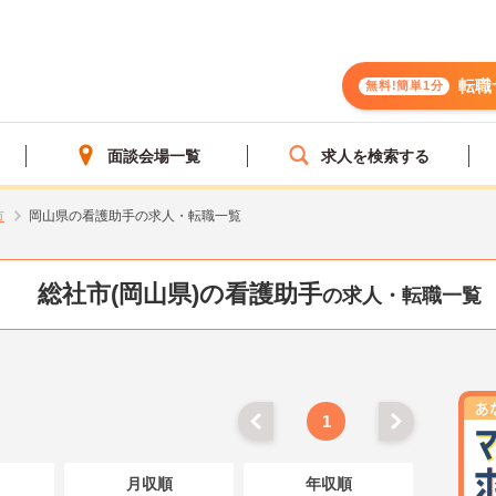
転職
無料!簡単1分
面談会場一覧
求人を検索する
市
岡山県の看護助手の求人・転職一覧
総社市(岡山県)の看護助手
の求人・転職一覧
1
月収順
年収順