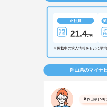
正社員
契
21.4
万円
※掲載中の求人情報をもとに平均
岡山県のマイナ
岡山県
|
50