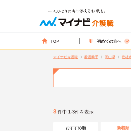
TOP
初めての方へ
マイナビ介護職
看護助手
岡山県
総社
3
件中 1-3件を表示
おすすめ順
新着順