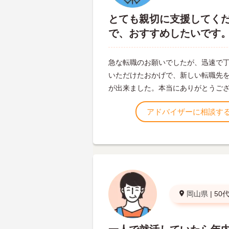
とても親切に支援してく
で、おすすめしたいです
急な転職のお願いでしたが、迅速で
いただけたおかげで、新しい転職先
が出来ました。本当にありがとうご
アドバイザーに相談す
岡山県
|
50