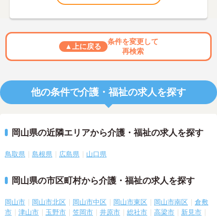
条件を変更して
▲上に戻る
再検索
他の条件で介護・福祉の求人を探す
岡山県の近隣エリアから介護・福祉の求人を探す
鳥取県
島根県
広島県
山口県
岡山県の市区町村から介護・福祉の求人を探す
岡山市
岡山市北区
岡山市中区
岡山市東区
岡山市南区
倉敷
市
津山市
玉野市
笠岡市
井原市
総社市
高梁市
新見市