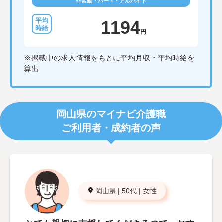
非常勤・パート・アルバイト
1194
円
※掲載中の求人情報をもとに平均月収・平均時給を
算出
岡山県のマイナビ介護職
ご利用者・成約者の声
岡山県
|
50代
|
女性