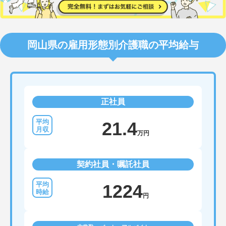
岡山県の雇用形態別介護職の平均給与
正社員
21.4
万円
契約社員・嘱託社員
1224
円