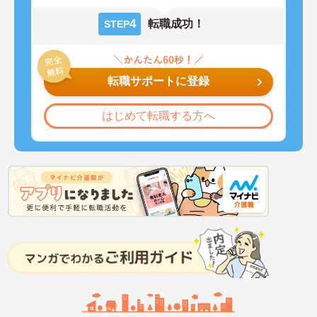
4
転職成功！
STEP
転職サポートに登録
はじめて転職する方へ