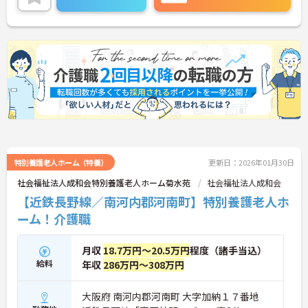
特別養護老人ホーム（特養）
更新日：2026年01月30日
社会福祉法人成和会特別養護老人ホーム菊水苑
社会福祉法人成和会
【近鉄長野線／南河内郡河南町】特別養護老人ホ
ーム！介護職
月収
18.7万円～20.5万円
程度（諸手当込）
給料
年収
286万円～308万円
大阪府 南河内郡河南町 大字加納１７番地