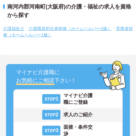
南河内郡河南町(大阪府)の介護・福祉の求人を資格
から探す
介護福祉士
介護職員初任者研修（ホームヘルパー2級）
実務者研
修（ホームヘルパー1級）
マイナビ介護職に
お気軽にご相談
下さい！
マイナビ介護
1
STEP
職にご登録
2
求人のご紹介
STEP
面接・条件交
3
STEP
渉