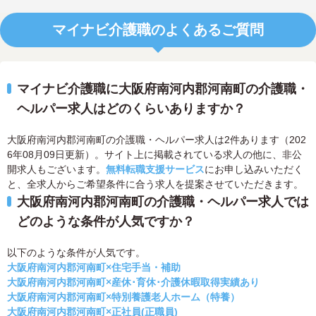
マイナビ介護職のよくあるご質問
マイナビ介護職に大阪府南河内郡河南町の介護職・
ヘルパー求人はどのくらいありますか？
大阪府南河内郡河南町の介護職・ヘルパー求人は2件あります（202
6年08月09日更新）。サイト上に掲載されている求人の他に、非公
開求人もございます。
無料転職支援サービス
にお申し込みいただく
と、全求人からご希望条件に合う求人を提案させていただきます。
大阪府南河内郡河南町の介護職・ヘルパー求人では
どのような条件が人気ですか？
以下のような条件が人気です。
大阪府南河内郡河南町×住宅手当・補助
大阪府南河内郡河南町×産休･育休･介護休暇取得実績あり
大阪府南河内郡河南町×特別養護老人ホーム（特養）
大阪府南河内郡河南町×正社員(正職員)