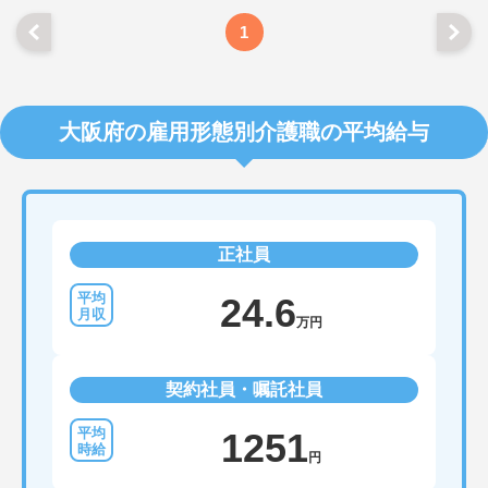
1
大阪府の雇用形態別介護職の平均給与
正社員
24.6
万円
契約社員・嘱託社員
1251
円