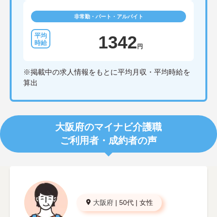
非常勤・パート・アルバイト
1342
円
※掲載中の求人情報をもとに平均月収・平均時給を
算出
大阪府のマイナビ介護職
ご利用者・成約者の声
大阪府
|
50代
|
女性