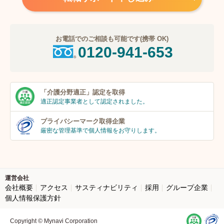
お電話でのご相談も可能です(携帯 OK)
0120-941-653
「介護分野適正」
認定を取得
適正認定事業者
として認定されました。
プライバシーマーク
取得企業
厳密な管理基準で個人
情報をお守りします。
運営会社
会社概要
アクセス
サスティナビリティ
採用
グループ企業
個人情報保護方針
Copyright © Mynavi Corporation