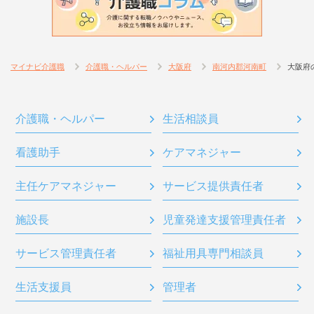
マイナビ介護職
介護職・ヘルパー
大阪府
南河内郡河南町
大阪府
介護職・ヘルパー
生活相談員
看護助手
ケアマネジャー
主任ケアマネジャー
サービス提供責任者
施設長
児童発達支援管理責任者
サービス管理責任者
福祉用具専門相談員
生活支援員
管理者