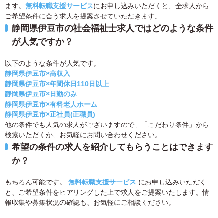
ます。
無料転職支援サービス
にお申し込みいただくと、全求人から
ご希望条件に合う求人を提案させていただきます。
静岡県伊豆市の社会福祉士求人ではどのような条件
が人気ですか？
以下のような条件が人気です。
静岡県伊豆市×高収入
静岡県伊豆市×年間休日110日以上
静岡県伊豆市×日勤のみ
静岡県伊豆市×有料老人ホーム
静岡県伊豆市×正社員(正職員)
他の条件でも人気の求人がございますので、「こだわり条件」から
検索いただくか、お気軽にお問い合わせください。
希望の条件の求人を紹介してもらうことはできます
か？
もちろん可能です。
無料転職支援サービス
にお申し込みいただく
と、ご希望条件をヒアリングした上で求人をご提案いたします。情
報収集や募集状況の確認も、お気軽にご相談ください。