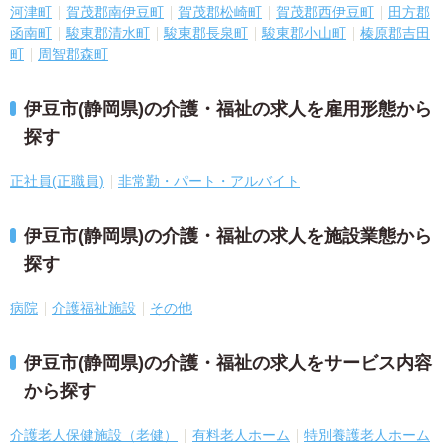
河津町
賀茂郡南伊豆町
賀茂郡松崎町
賀茂郡西伊豆町
田方郡
函南町
駿東郡清水町
駿東郡長泉町
駿東郡小山町
榛原郡吉田
町
周智郡森町
伊豆市(静岡県)の介護・福祉の求人を雇用形態から
探す
正社員(正職員)
非常勤・パート・アルバイト
伊豆市(静岡県)の介護・福祉の求人を施設業態から
探す
病院
介護福祉施設
その他
伊豆市(静岡県)の介護・福祉の求人をサービス内容
から探す
介護老人保健施設（老健）
有料老人ホーム
特別養護老人ホーム