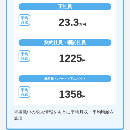
正社員
23.3
万円
契約社員・嘱託社員
1225
円
非常勤・パート・アルバイト
1358
円
※掲載中の求人情報をもとに平均月収・平均時給を
算出