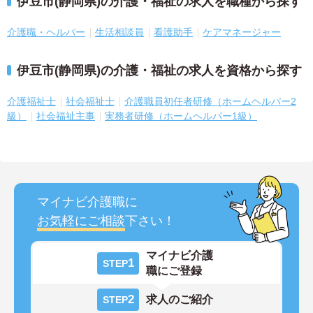
伊豆市(静岡県)の介護・福祉の求人を職種から探す
介護職・ヘルパー
生活相談員
看護助手
ケアマネージャー
伊豆市(静岡県)の介護・福祉の求人を資格から探す
介護福祉士
社会福祉士
介護職員初任者研修（ホームヘルパー2
級）
社会福祉主事
実務者研修（ホームヘルパー1級）
マイナビ介護職に
お気軽にご相談
下さい！
マイナビ介護
1
STEP
職にご登録
2
求人のご紹介
STEP