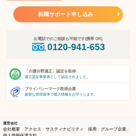
転職サポート申し込み
お電話でのご相談も可能です(携帯 OK)
0120-941-653
「介護分野適正」
認定を取得
適正認定事業者
として認定されました。
プライバシーマーク
取得企業
厳密な管理基準で個人
情報をお守りします。
運営会社
会社概要
アクセス
サスティナビリティ
採用
グループ企業
個人情報保護方針