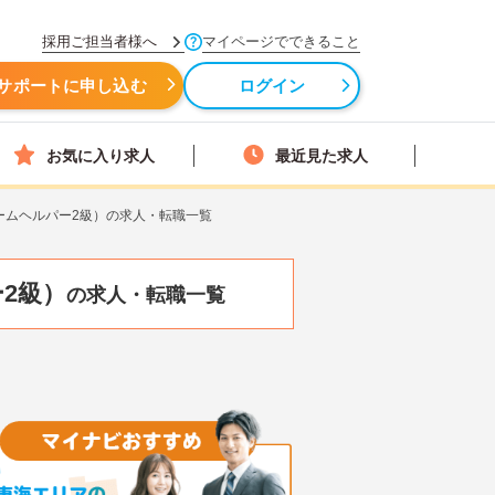
採用ご担当者様へ
マイページでできること
サポートに申し込む
ログイン
お気に入り求人
最近見た求人
ームヘルパー2級）の求人・転職一覧
2級）
の求人・転職一覧