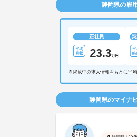
静岡県の雇
正社員
契
23.3
万円
※掲載中の求人情報をもとに平均
静岡県のマイナ