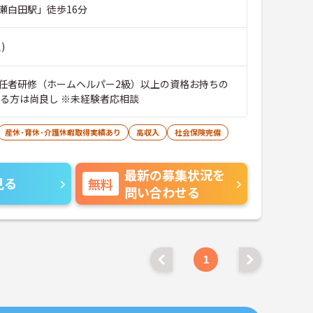
瀬白田駅」徒歩16分
)
任者研修（ホームヘルパー2級）以上の資格お持ちの
ある方は尚良し ※未経験者応相談
産休･育休･介護休暇取得実績あり
高収入
社会保険完備
最新の募集状況を
見る
無料
問い合わせる
1