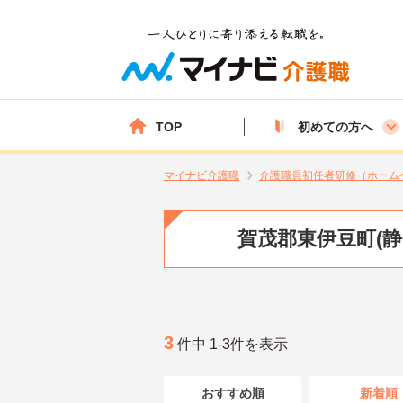
TOP
初めての方へ
マイナビ介護職
介護職員初任者研修（ホーム
賀茂郡東伊豆町(
3
件中 1-3件を表示
おすすめ順
新着順