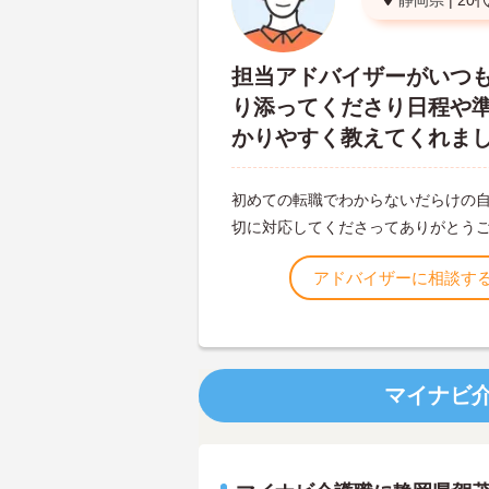
静岡県
|
20
担当アドバイザーがいつ
り添ってくださり日程や
かりやすく教えてくれま
初めての転職でわからないだらけの
切に対応してくださってありがとう
アドバイザーに相談す
マイナビ