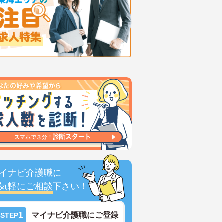
イナビ介護職に
気軽にご相談
下さい！
1
マイナビ介護職にご登録
STEP