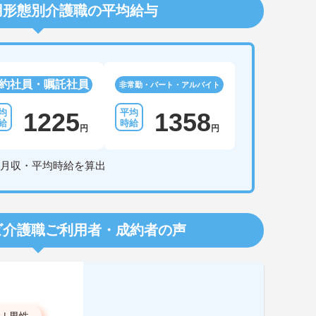
用形態別介護職の平均給与
約社員・嘱託社員
非常勤・パート・アルバイト
1225
1358
円
円
月収・平均時給を算出
ビ介護職
ご利用者・成約者の声