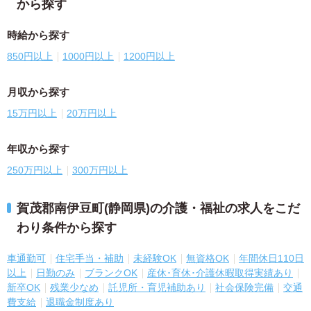
から探す
時給から探す
850円以上
1000円以上
1200円以上
月収から探す
15万円以上
20万円以上
年収から探す
250万円以上
300万円以上
賀茂郡南伊豆町(静岡県)の介護・福祉の求人をこだ
わり条件から探す
車通勤可
住宅手当・補助
未経験OK
無資格OK
年間休日110日
以上
日勤のみ
ブランクOK
産休･育休･介護休暇取得実績あり
新卒OK
残業少なめ
託児所・育児補助あり
社会保険完備
交通
費支給
退職金制度あり