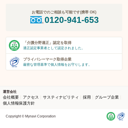
お電話でのご相談も可能です(携帯 OK)
0120-941-653
「介護分野適正」
認定を取得
適正認定事業者
として認定されました。
プライバシーマーク
取得企業
厳密な管理基準で個人
情報をお守りします。
運営会社
会社概要
アクセス
サスティナビリティ
採用
グループ企業
個人情報保護方針
Copyright © Mynavi Corporation