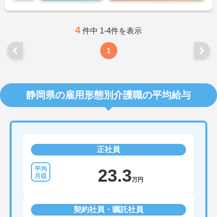
4
件中 1-4件を表示
1
静岡県の雇用形態別介護職の平均給与
正社員
23.3
万円
契約社員・嘱託社員