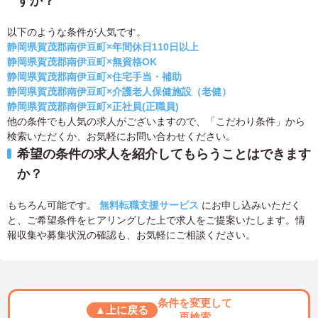
すか？
以下のような条件が人気です。
静岡県賀茂郡南伊豆町×年間休日110日以上
静岡県賀茂郡南伊豆町×無資格OK
静岡県賀茂郡南伊豆町×住宅手当・補助
静岡県賀茂郡南伊豆町×介護老人保健施設（老健）
静岡県賀茂郡南伊豆町×正社員(正職員)
他の条件でも人気の求人がございますので、「こだわり条件」から
検索いただくか、お気軽にお問い合わせください。
希望の条件の求人を紹介してもらうことはできます
か？
もちろん可能です。
無料転職支援サービス
にお申し込みいただく
と、ご希望条件をヒアリングした上で求人をご提案いたします。情
報収集や募集状況の確認も、お気軽にご相談ください。
条件を変更して
▲上に戻る
再検索