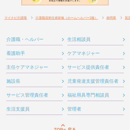
マイナビ介護職
介護職員初任者研修（ホームヘルパー2級）
静岡県
賀
介護職・ヘルパー
生活相談員
看護助手
ケアマネジャー
主任ケアマネジャー
サービス提供責任者
施設長
児童発達支援管理責任者
サービス管理責任者
福祉用具専門相談員
生活支援員
管理者
TOPへ戻る