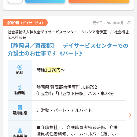
通所介護（デイサービス）
更新日：2026年01月16日
社会福祉法人梓友会デイサービスセンターエクレシア南伊豆
社会福祉
法人梓友会
【静岡県／賀茂郡】 デイサービスセンターでの
介護士のお仕事です《パート》
時給
1,170円
～
給料
静岡県 賀茂郡南伊豆町 加納792
勤務地
伊豆急行「伊豆急下田駅」バス・車23分
非常勤・パート・アルバイト
雇用形態
■介護福祉士、介護職員実務者研修、介護
職員初任者研修、ホームヘルパー1級、ホー
応募要件