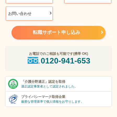
お問い合わせ
転職サポート申し込み
お電話でのご相談も可能です(携帯 OK)
0120-941-653
「介護分野適正」
認定を取得
適正認定事業者
として認定されました。
プライバシーマーク
取得企業
厳密な管理基準で個人
情報をお守りします。