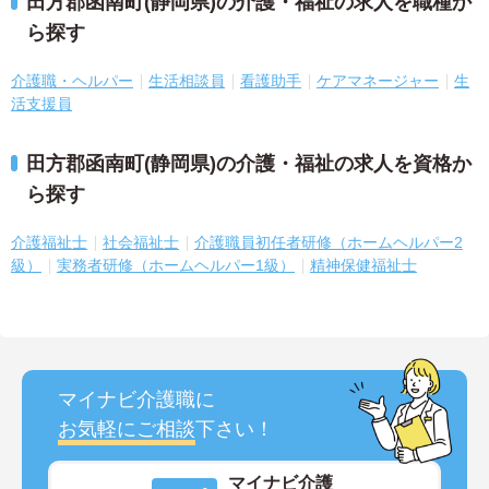
田方郡函南町(静岡県)の介護・福祉の求人を職種か
ら探す
介護職・ヘルパー
生活相談員
看護助手
ケアマネージャー
生
活支援員
田方郡函南町(静岡県)の介護・福祉の求人を資格か
ら探す
介護福祉士
社会福祉士
介護職員初任者研修（ホームヘルパー2
級）
実務者研修（ホームヘルパー1級）
精神保健福祉士
マイナビ介護職に
お気軽にご相談
下さい！
マイナビ介護