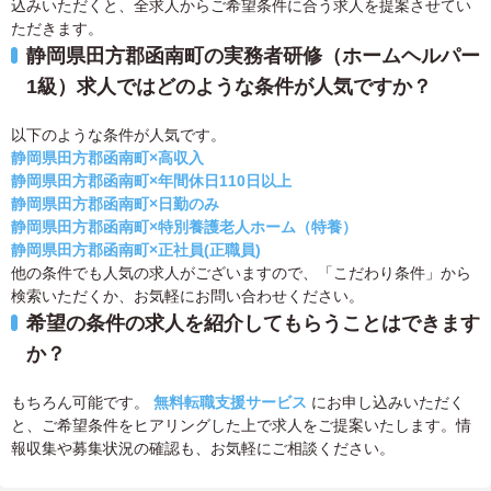
込みいただくと、全求人からご希望条件に合う求人を提案させてい
ただきます。
静岡県田方郡函南町の実務者研修（ホームヘルパー
1級）求人ではどのような条件が人気ですか？
以下のような条件が人気です。
静岡県田方郡函南町×高収入
静岡県田方郡函南町×年間休日110日以上
静岡県田方郡函南町×日勤のみ
静岡県田方郡函南町×特別養護老人ホーム（特養）
静岡県田方郡函南町×正社員(正職員)
他の条件でも人気の求人がございますので、「こだわり条件」から
検索いただくか、お気軽にお問い合わせください。
希望の条件の求人を紹介してもらうことはできます
か？
もちろん可能です。
無料転職支援サービス
にお申し込みいただく
と、ご希望条件をヒアリングした上で求人をご提案いたします。情
報収集や募集状況の確認も、お気軽にご相談ください。