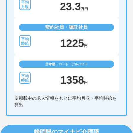
23.3
万円
契約社員・嘱託社員
1225
円
非常勤・パート・アルバイト
1358
円
※掲載中の求人情報をもとに平均月収・平均時給を
算出
静岡県のマイナビ介護職