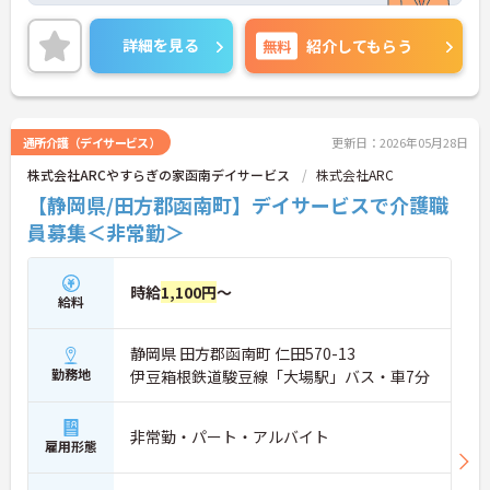
詳細を見る
無料
紹介してもらう
通所介護（デイサービス）
更新日：2026年05月28日
株式会社ARCやすらぎの家函南デイサービス
株式会社ARC
【静岡県/田方郡函南町】デイサービスで介護職
員募集＜非常勤＞
時給
1,100円
～
給料
静岡県 田方郡函南町 仁田570-13
勤務地
伊豆箱根鉄道駿豆線「大場駅」バス・車7分
非常勤・パート・アルバイト
雇用形態