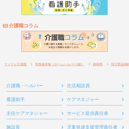
介護職コラム
マイナビ介護職
実務者研修（ホームヘルパー1級）
静岡県
田方郡函南
介護職・ヘルパー
生活相談員
看護助手
ケアマネジャー
主任ケアマネジャー
サービス提供責任者
施設長
児童発達支援管理責任者