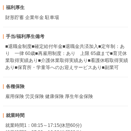
福利厚生
財形貯蓄 企業年金 駐車場
手当/福利厚生備考
■退職金制度■確定給付年金■退職金共済加入■定年制：あ
り 一律 60歳■再雇用制度：あり 上限 65歳まで■育児休
業取得実績あり■介護休業取得実績あり■看護休暇取得実績
あり■保育所・学童等へのお迎えサービスあり■副業可
各種保険
雇用保険 労災保険 健康保険 厚生年金保険
就業時間
就業時間1：08:15～17:15(休憩60分)