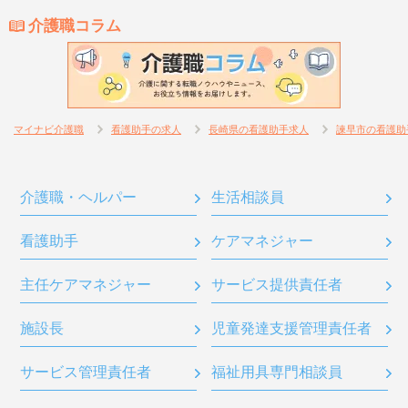
介護職コラム
マイナビ介護職
看護助手の求人
長崎県の看護助手求人
諫早市の看護助
介護職・ヘルパー
生活相談員
看護助手
ケアマネジャー
主任ケアマネジャー
サービス提供責任者
施設長
児童発達支援管理責任者
サービス管理責任者
福祉用具専門相談員