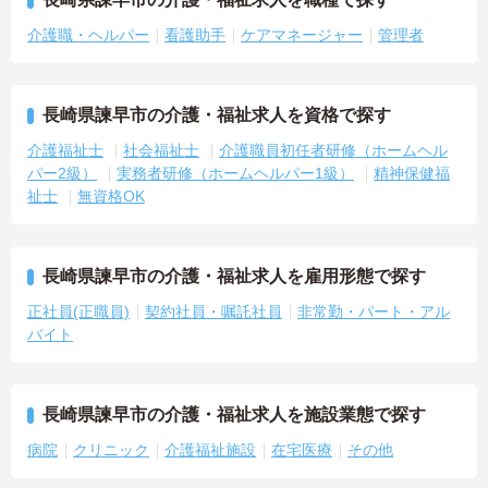
介護職・ヘルパー
看護助手
ケアマネージャー
管理者
長崎県諫早市の介護・福祉求人を資格で探す
介護福祉士
社会福祉士
介護職員初任者研修（ホームヘル
パー2級）
実務者研修（ホームヘルパー1級）
精神保健福
祉士
無資格OK
長崎県諫早市の介護・福祉求人を雇用形態で探す
正社員(正職員)
契約社員・嘱託社員
非常勤・パート・アル
バイト
長崎県諫早市の介護・福祉求人を施設業態で探す
病院
クリニック
介護福祉施設
在宅医療
その他