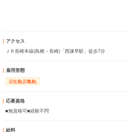
アクセス
ＪＲ長崎本線(鳥栖－長崎)「西諫早駅」徒歩7分
雇用形態
正社員(正職員)
応募資格
■無資格可■経験不問
給料