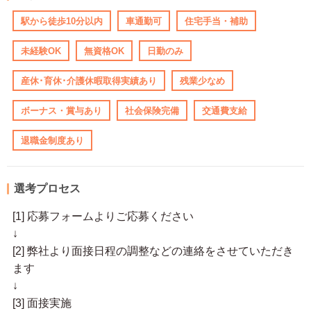
駅から徒歩10分以内
車通勤可
住宅手当・補助
未経験OK
無資格OK
日勤のみ
産休･育休･介護休暇取得実績あり
残業少なめ
ボーナス・賞与あり
社会保険完備
交通費支給
退職金制度あり
選考プロセス
[1] 応募フォームよりご応募ください
↓
[2] 弊社より面接日程の調整などの連絡をさせていただき
ます
↓
[3] 面接実施