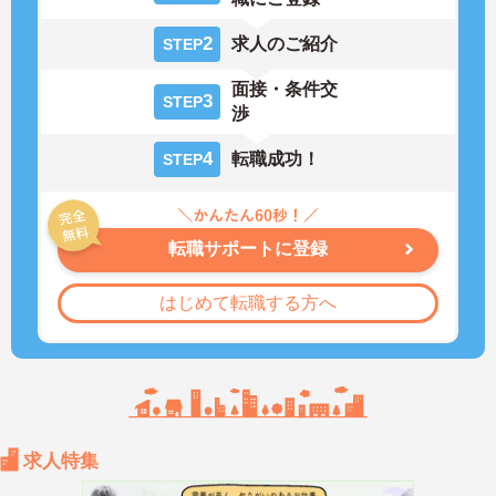
2
求人のご紹介
STEP
面接・条件交
3
STEP
渉
4
転職成功！
STEP
転職サポートに登録
はじめて転職する方へ
求人特集