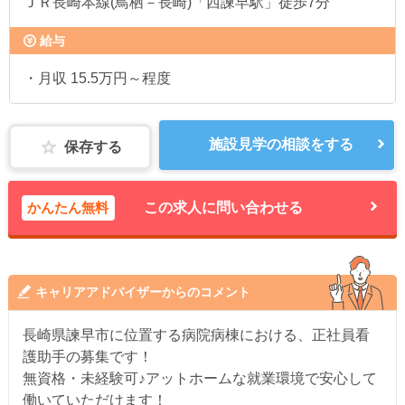
ＪＲ長崎本線(鳥栖－長崎)「西諫早駅」徒歩7分
給与
・月収 15.5万円～程度
施設見学の相談をする
保存する
かんたん無料
この求人に問い合わせる
キャリアアドバイザーからのコメント
長崎県諫早市に位置する病院病棟における、正社員看
護助手の募集です！
無資格・未経験可♪アットホームな就業環境で安心して
働いていただけます！