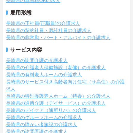
長崎県の無資格OKの求人
雇用形態
長崎県の正社員(正職員)の介護求人
長崎県の契約社員・嘱託社員の介護求人
長崎県の非常勤・パート・アルバイトの介護求人
サービス内容
長崎県の訪問介護の介護求人
長崎県の介護老人保健施設（老健）の介護求人
長崎県の有料老人ホームの介護求人
長崎県のサービス付き高齢者向け住宅（サ高住）の介護
求人
長崎県の特別養護老人ホーム（特養）の介護求人
長崎県の通所介護（デイサービス）の介護求人
長崎県のデイケア（通所リハ）の介護求人
長崎県のグループホームの介護求人
長崎県の障がい者施設の介護求人
長崎県の訪問看護の介護求人