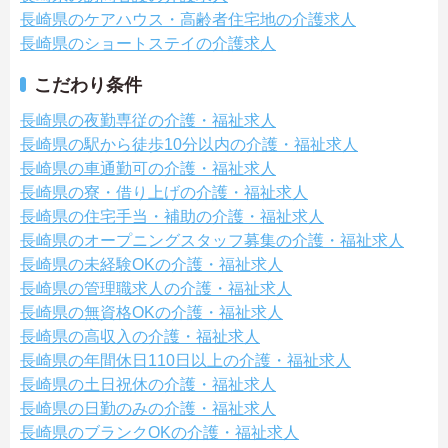
長崎県のケアハウス・高齢者住宅地の介護求人
長崎県のショートステイの介護求人
こだわり条件
長崎県の夜勤専従の介護・福祉求人
長崎県の駅から徒歩10分以内の介護・福祉求人
長崎県の車通勤可の介護・福祉求人
長崎県の寮・借り上げの介護・福祉求人
長崎県の住宅手当・補助の介護・福祉求人
長崎県のオープニングスタッフ募集の介護・福祉求人
長崎県の未経験OKの介護・福祉求人
長崎県の管理職求人の介護・福祉求人
長崎県の無資格OKの介護・福祉求人
長崎県の高収入の介護・福祉求人
長崎県の年間休日110日以上の介護・福祉求人
長崎県の土日祝休の介護・福祉求人
長崎県の日勤のみの介護・福祉求人
長崎県のブランクOKの介護・福祉求人