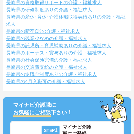
長崎県の資格取得サポートの介護・福祉求人
長崎県の研修制度ありの介護・福祉求人
長崎県の産休･育休･介護休暇取得実績ありの介護・福祉
求人
長崎県の新卒OKの介護・福祉求人
長崎県の残業少なめの介護・福祉求人
長崎県の託児所・育児補助ありの介護・福祉求人
長崎県のボーナス・賞与ありの介護・福祉求人
長崎県の社会保険完備の介護・福祉求人
長崎県の交通費支給の介護・福祉求人
長崎県の退職金制度ありの介護・福祉求人
長崎県の4月入職可の介護・福祉求人
マイナビ介護職に
お気軽にご相談
下さい！
マイナビ介護
1
STEP
職にご登録