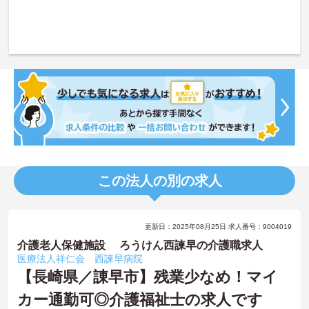
この法人の別の求人
更新日：2025年08月25日 求人番号：9004019
介護老人保健施設 ろうけん西諫早の介護職求人
医療法人祥仁会 西諫早病院
【長崎県／諌早市】残業少なめ！マイ
カー通勤可◎介護福祉士の求人です