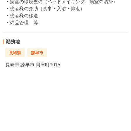
・病室の環境整備（ベッドメイキング、病室の清掃）
・患者様の介助（食事・入浴・排泄）
・患者様の移送
・備品管理 等
勤務地
長崎県
諫早市
長崎県
諫早市 貝津町3015