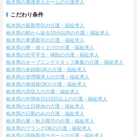
栃木県の養護老人ホームの介護求人
こだわり条件
栃木県の夜勤専従の介護・福祉求人
栃木県の駅から徒歩10分以内の介護・福祉求人
栃木県の車通勤可の介護・福祉求人
栃木県の寮・借り上げの介護・福祉求人
栃木県の住宅手当・補助の介護・福祉求人
栃木県のオープニングスタッフ募集の介護・福祉求人
栃木県の未経験OKの介護・福祉求人
栃木県の管理職求人の介護・福祉求人
栃木県の無資格OKの介護・福祉求人
栃木県の高収入の介護・福祉求人
栃木県の年間休日110日以上の介護・福祉求人
栃木県の土日祝休の介護・福祉求人
栃木県の日勤のみの介護・福祉求人
栃木県の夏～秋入職可の介護・福祉求人
栃木県のブランクOKの介護・福祉求人
栃木県の資格取得サポートの介護・福祉求人