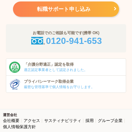
転職サポート申し込み
お電話でのご相談も可能です(携帯 OK)
0120-941-653
「介護分野適正」
認定を取得
適正認定事業者
として認定されました。
プライバシーマーク
取得企業
厳密な管理基準で個人
情報をお守りします。
運営会社
会社概要
アクセス
サスティナビリティ
採用
グループ企業
個人情報保護方針