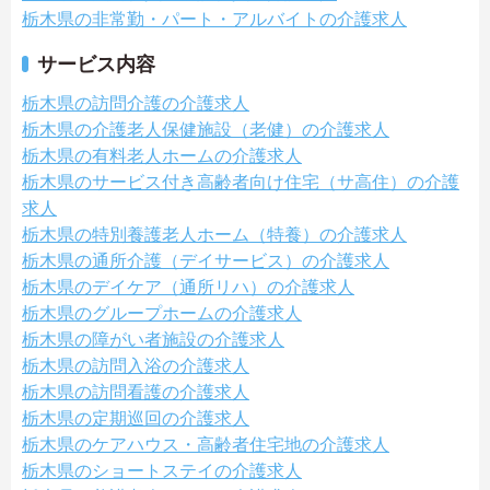
栃木県の非常勤・パート・アルバイトの介護求人
サービス内容
栃木県の訪問介護の介護求人
栃木県の介護老人保健施設（老健）の介護求人
栃木県の有料老人ホームの介護求人
栃木県のサービス付き高齢者向け住宅（サ高住）の介護
求人
栃木県の特別養護老人ホーム（特養）の介護求人
栃木県の通所介護（デイサービス）の介護求人
栃木県のデイケア（通所リハ）の介護求人
栃木県のグループホームの介護求人
栃木県の障がい者施設の介護求人
栃木県の訪問入浴の介護求人
栃木県の訪問看護の介護求人
栃木県の定期巡回の介護求人
栃木県のケアハウス・高齢者住宅地の介護求人
栃木県のショートステイの介護求人