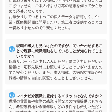
い合わせ後すぐに求人掲載元へ情報をお渡しすることは
ございません。ご本人様より応募の意志を伺ってから改
めて応募となります。
お預かりしているすべての個人データは許可なく、企
業・医療機関側に開示したり、第三者に提供することは
一切ありませんのでご安心ください。
現職の求人も見つけたのですが、問い合わせするこ
とで現職に転職活動をしていることが知られてしま
いますか？
転職サポートにお申し込みいただく際に入力いただいた
情報は、応募先以外にお渡しすることはございませんの
でご安心ください。また、求人掲載元の病院や施設が登
録者の情報を自由に閲覧することもございません。
マイナビ介護職に登録するメリットはなんですか？
職場の雰囲気や実際の残業時間などの情報提供はもちろ
ん、希望勤務地や希望年収などの条件をお伝えいただく