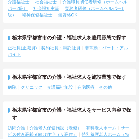
介護福祉士
社会福祉士
介護職員初任者研修（ホームヘル
パー2級）
社会福祉主事
実務者研修（ホームヘルパー1
級）
精神保健福祉士
無資格OK
栃木県宇都宮市の介護・福祉求人を雇用形態で探す
正社員(正職員)
契約社員・嘱託社員
非常勤・パート・アル
バイト
栃木県宇都宮市の介護・福祉求人を施設業態で探す
病院
クリニック
介護福祉施設
在宅医療
その他
栃木県宇都宮市の介護・福祉求人をサービス内容で探
す
訪問介護
介護老人保健施設（老健）
有料老人ホーム
サー
ビス付き高齢者向け住宅（サ高住）
特別養護老人ホーム（特