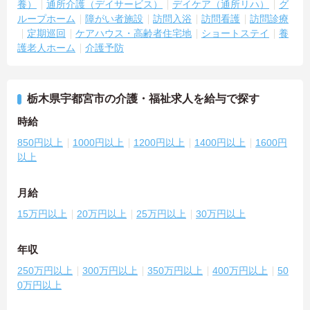
養）
通所介護（デイサービス）
デイケア（通所リハ）
グ
ループホーム
障がい者施設
訪問入浴
訪問看護
訪問診療
定期巡回
ケアハウス・高齢者住宅地
ショートステイ
養
護老人ホーム
介護予防
栃木県宇都宮市の介護・福祉求人を給与で探す
時給
850円以上
1000円以上
1200円以上
1400円以上
1600円
以上
月給
15万円以上
20万円以上
25万円以上
30万円以上
年収
250万円以上
300万円以上
350万円以上
400万円以上
50
0万円以上