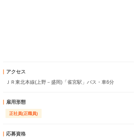
アクセス
ＪＲ東北本線(上野－盛岡)「雀宮駅」バス・車6分
雇用形態
正社員(正職員)
応募資格