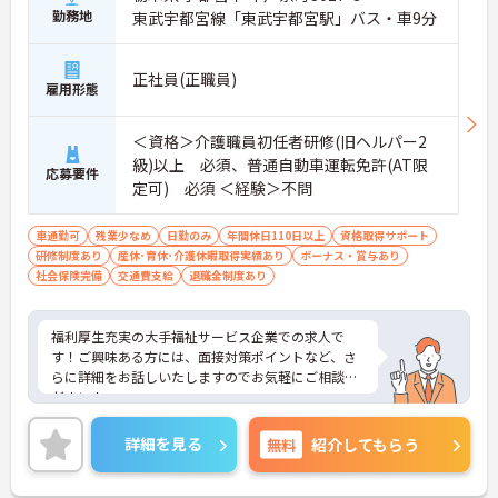
勤務地
東武宇都宮線「東武宇都宮駅」バス・車9分
正社員(正職員)
雇用形態
＜資格＞介護職員初任者研修(旧ヘルパー2
級)以上 必須、普通自動車運転免許(AT限
応募要件
定可) 必須 ＜経験＞不問
車通勤可
残業少なめ
日勤のみ
年間休日110日以上
資格取得サポート
研修制度あり
産休･育休･介護休暇取得実績あり
ボーナス・賞与あり
社会保険完備
交通費支給
退職金制度あり
福利厚生充実の大手福祉サービス企業での求人で
す！ご興味ある方には、面接対策ポイントなど、さ
らに詳細をお話しいたしますのでお気軽にご相談く
ださい！
詳細を見る
無料
紹介してもらう