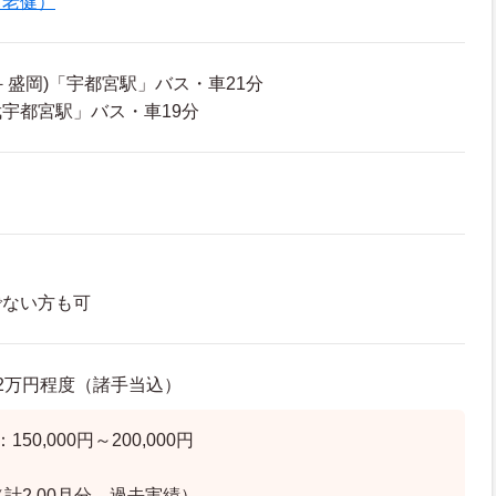
（老健）
－盛岡)「宇都宮駅」バス・車21分
宇都宮駅」バス・車19分
でない方も可
3.2万円程度（諸手当込）
50,000円～200,000円
計2.00月分 過去実績）