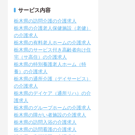
サービス内容
栃木県の訪問介護の介護求人
栃木県の介護老人保健施設（老健）
の介護求人
栃木県の有料老人ホームの介護求人
栃木県のサービス付き高齢者向け住
宅（サ高住）の介護求人
栃木県の特別養護老人ホーム（特
養）の介護求人
栃木県の通所介護（デイサービス）
の介護求人
栃木県のデイケア（通所リハ）の介
護求人
栃木県のグループホームの介護求人
栃木県の障がい者施設の介護求人
栃木県の訪問入浴の介護求人
栃木県の訪問看護の介護求人