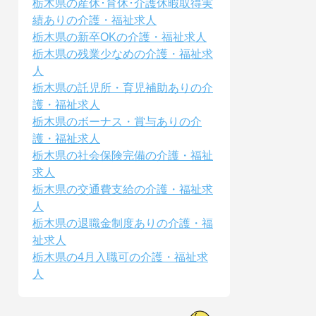
栃木県の産休･育休･介護休暇取得実
績ありの介護・福祉求人
栃木県の新卒OKの介護・福祉求人
栃木県の残業少なめの介護・福祉求
人
栃木県の託児所・育児補助ありの介
護・福祉求人
栃木県のボーナス・賞与ありの介
護・福祉求人
栃木県の社会保険完備の介護・福祉
求人
栃木県の交通費支給の介護・福祉求
人
栃木県の退職金制度ありの介護・福
祉求人
栃木県の4月入職可の介護・福祉求
人