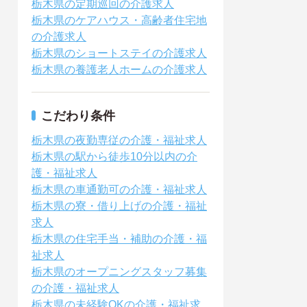
栃木県の定期巡回の介護求人
栃木県のケアハウス・高齢者住宅地
の介護求人
栃木県のショートステイの介護求人
栃木県の養護老人ホームの介護求人
こだわり条件
栃木県の夜勤専従の介護・福祉求人
栃木県の駅から徒歩10分以内の介
護・福祉求人
栃木県の車通勤可の介護・福祉求人
栃木県の寮・借り上げの介護・福祉
求人
栃木県の住宅手当・補助の介護・福
祉求人
栃木県のオープニングスタッフ募集
の介護・福祉求人
栃木県の未経験OKの介護・福祉求