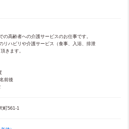
設での高齢者への介護サービスのお仕事です。
てのリハビリや介護サービス（食事、入浴、排泄
て頂きます。
度
0名前後
2
町561-1