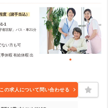
万円程度（諸手当込）
1-1
宇都宮駅」バス・車21分
でない方も可
夏季休暇 有給休暇 出
この求人について問い合わせる