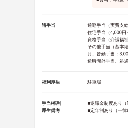
諸手当
通勤手当（実費支給※
住宅手当（4,000円
資格手当（介護福祉士
その他手当（基本給：15
月、皆勤手当：3,00
途時間外手当、処
福利厚生
駐車場
手当/福利
■退職金制度あり（
厚生備考
■定年制あり（一律