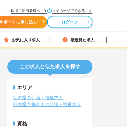
採用ご担当者様へ
マイページでできること
サポートに申し込む
ログイン
お気に入り求人
最近見た求人
この求人と似た求人を探す
エリア
栃木県の介護・福祉求人
栃木県宇都宮市の介護・福祉求人
資格