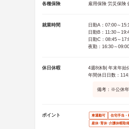
各種保険
雇用保険 労災保険
就業時間
日勤A：07:00～15:
日勤B：11:30～19:
日勤C：08:45～17:
夜勤：16:30～09:0
休日休暇
4週8休制 年末年始
年間休日日数：114
備考：※公休年
ポイント
車通勤可
住宅手当・
産休･育休･介護休暇取