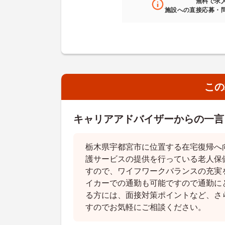
無料
で求
施設への直接応募・
この
キャリアアドバイザーからの一言
栃木県宇都宮市に位置する在宅復帰へ
護サービスの提供を行っている老人保
すので、ワイフワークバランスの充実
イカーでの通勤も可能ですので通勤に
る方には、面接対策ポイントなど、さ
すのでお気軽にご相談ください。