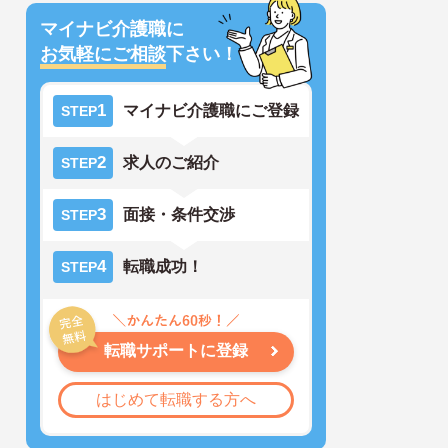
マイナビ介護職に
お気軽にご相談
下さい！
1
マイナビ介護職にご登録
STEP
2
求人のご紹介
STEP
3
面接・条件交渉
STEP
4
転職成功！
STEP
転職サポートに登録
はじめて転職する方へ