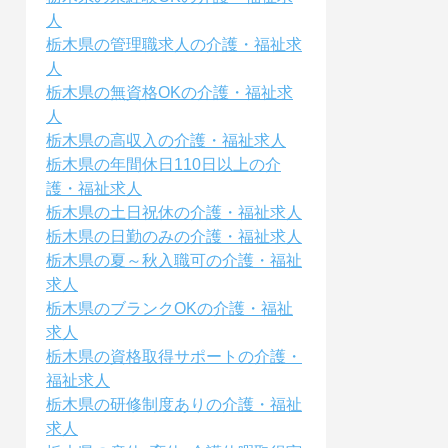
人
栃木県の管理職求人の介護・福祉求
人
栃木県の無資格OKの介護・福祉求
人
栃木県の高収入の介護・福祉求人
栃木県の年間休日110日以上の介
護・福祉求人
栃木県の土日祝休の介護・福祉求人
栃木県の日勤のみの介護・福祉求人
栃木県の夏～秋入職可の介護・福祉
求人
栃木県のブランクOKの介護・福祉
求人
栃木県の資格取得サポートの介護・
福祉求人
栃木県の研修制度ありの介護・福祉
求人