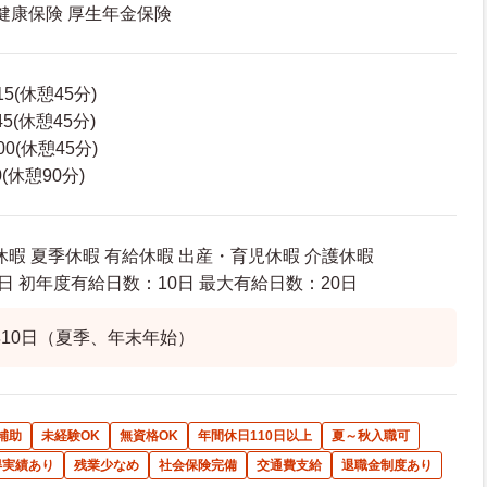
 健康保険 厚生年金保険
15(休憩45分)
45(休憩45分)
00(休憩45分)
0(休憩90分)
休暇 夏季休暇 有給休暇 出産・育児休暇 介護休暇
日 初年度有給日数：10日 最大有給日数：20日
10日（夏季、年末年始）
補助
未経験OK
無資格OK
年間休日110日以上
夏～秋入職可
得実績あり
残業少なめ
社会保険完備
交通費支給
退職金制度あり