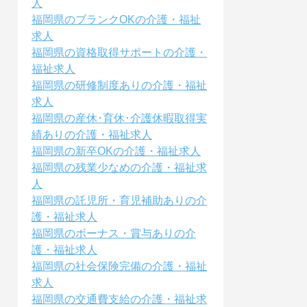
人
福岡県のブランクOKの介護・福祉
求人
福岡県の資格取得サポートの介護・
福祉求人
福岡県の研修制度ありの介護・福祉
求人
福岡県の産休･育休･介護休暇取得実
績ありの介護・福祉求人
福岡県の新卒OKの介護・福祉求人
福岡県の残業少なめの介護・福祉求
人
福岡県の託児所・育児補助ありの介
護・福祉求人
福岡県のボーナス・賞与ありの介
護・福祉求人
福岡県の社会保険完備の介護・福祉
求人
福岡県の交通費支給の介護・福祉求