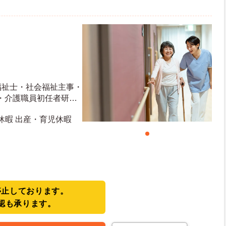
福祉士・社会福祉主事・
・介護職員初任者研修
運転免許（AT限定
弔休暇 出産・育児休暇
停止しております。
認も承ります。