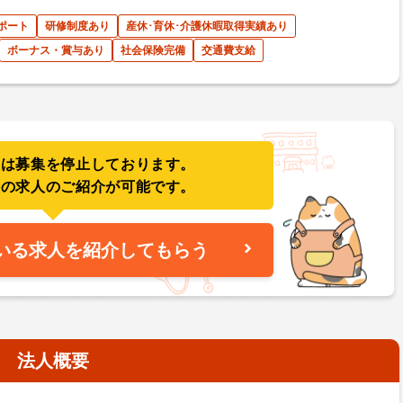
ポート
研修制度あり
産休･育休･介護休暇取得実績あり
ボーナス・賞与あり
社会保険完備
交通費支給
人は募集を停止しております。
件の求人のご紹介が可能です。
いる求人を紹介してもらう
法人概要