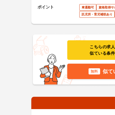
ポイント
車通勤可
資格取得サ
託児所・育児補助あり
こちらの求
似ている条
似て
無料