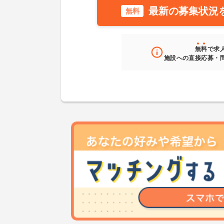
最新の募集状況
無料
無料
で求
施設への直接応募・