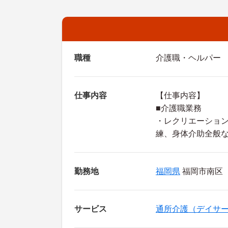
職種
介護職・ヘルパー
仕事内容
【仕事内容】
■介護職業務
・レクリエーショ
練、身体介助全般
勤務地
福岡県
福岡市南区
サービス
通所介護（デイサ