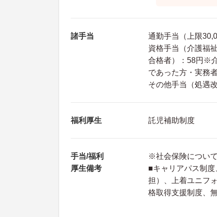
諸手当
通勤手当（上限30,0
資格手当（介護福祉
合格者）：58円※
であった方・実務者
その他手当（処遇改
福利厚生
託児補助制度
手当/福利
※社会保険につい
厚生備考
■キャリアパス制
担）、上着ユニフォ
格取得支援制度、