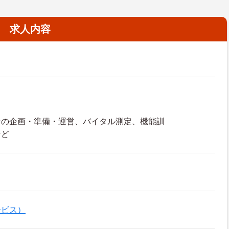
求人内容
ンの企画・準備・運営、バイタル測定、機能訓
など
ービス）