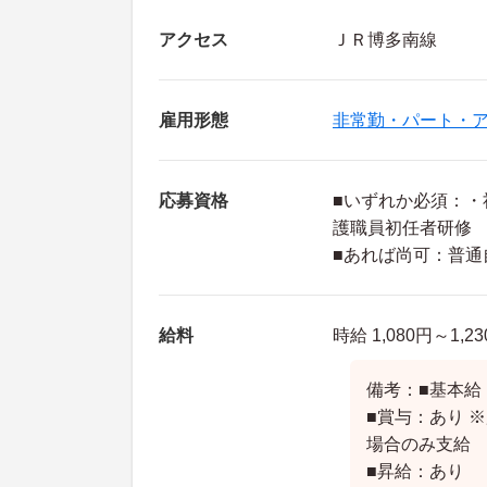
アクセス
ＪＲ博多南線
雇用形態
非常勤・パート・
応募資格
■いずれか必須：
護職員初任者研修
■あれば尚可：普通
給料
時給 1,080円～1,2
備考：■基本給：
■賞与：あり 
場合のみ支給
■昇給：あり