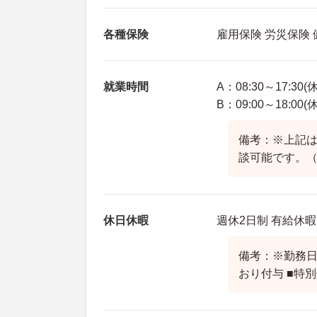
各種保険
雇用保険 労災保険
就業時間
A：08:30～17:30(
B：09:00～18:00(
備考：※上記は
談可能です。（
休日休暇
週休2日制 有給休暇
備考：※勤務
おり付与 ■特