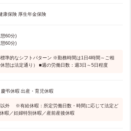
 健康保険 厚生年金保険
休憩60分)
休憩60分)
標準的なシフトパターン ※勤務時間は1日4時間～ご相
休憩は法定通り） ■週の労働日数：週3日～5日程度
 慶弔休暇 出産・育児休暇
日以外 ※有給休暇：所定労働日数・時間に応じて法定ど
別休暇／妊婦特別休暇／産前産後休暇