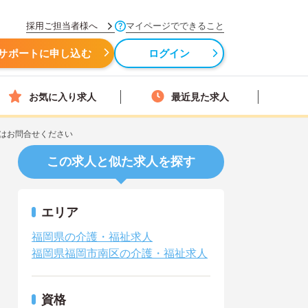
採用ご担当者様へ
マイページでできること
サポートに申し込む
ログイン
お気に入り求人
最近見た求人
はお問合せください
この求人と似た求人を探す
エリア
福岡県の介護・福祉求人
福岡県福岡市南区の介護・福祉求人
資格