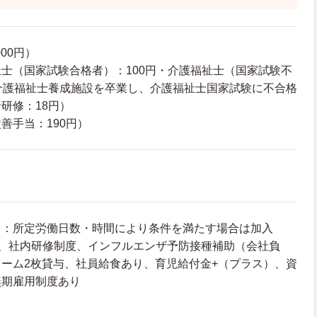
00円）
士（国家試験合格者）：100円・介護福祉士（国家試験不
介護福祉士養成施設を卒業し、介護福祉士国家試験に不合格
研修：18円）
善手当：190円）
て：所定労働日数・時間により条件を満たす場合は加入
度、社内研修制度、インフルエンザ予防接種補助（会社負
ーム2枚貸与、社員給食あり、育児給付金+（プラス）、資
無期雇用制度あり