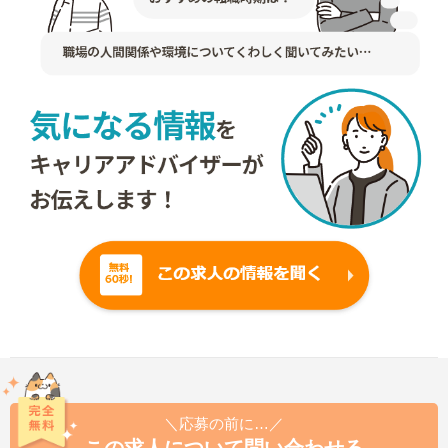
＼応募の前に…／