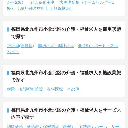
パー2級）
社会福祉主事
実務者研修（ホームヘルパー1
級）
精神保健福祉士
無資格OK
福岡県北九州市小倉北区の介護・福祉求人を雇用形態
で探す
正社員(正職員)
契約社員・嘱託社員
非常勤・パート・アル
バイト
福岡県北九州市小倉北区の介護・福祉求人を施設業態
で探す
病院
介護福祉施設
在宅医療
その他
福岡県北九州市小倉北区の介護・福祉求人をサービス
内容で探す
訪問介護
介護老人保健施設（老健）
有料老人ホーム
サー