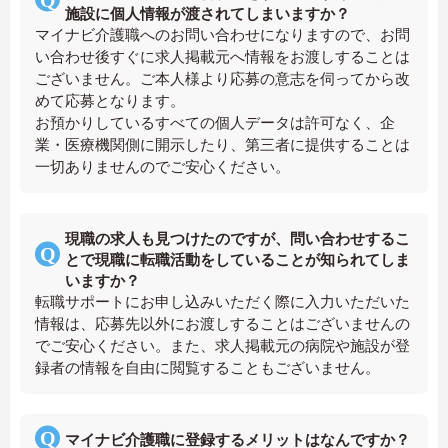
施設に個人情報が渡されてしまいますか？
マイナビ介護職へのお問い合わせになりますので、お問
い合わせ後すぐに求人掲載元へ情報をお渡しすることは
ございません。ご本人様より応募の意志を伺ってから改
めて応募となります。
お預かりしているすべての個人データは許可なく、企
業・医療機関側に開示したり、第三者に提供することは
一切ありませんのでご安心ください。
現職の求人も見つけたのですが、問い合わせするこ
とで現職に転職活動をしていることが知られてしま
いますか？
転職サポートにお申し込みいただく際に入力いただいた
情報は、応募先以外にお渡しすることはございませんの
でご安心ください。また、求人掲載元の病院や施設が登
録者の情報を自由に閲覧することもございません。
マイナビ介護職に登録するメリットはなんですか？