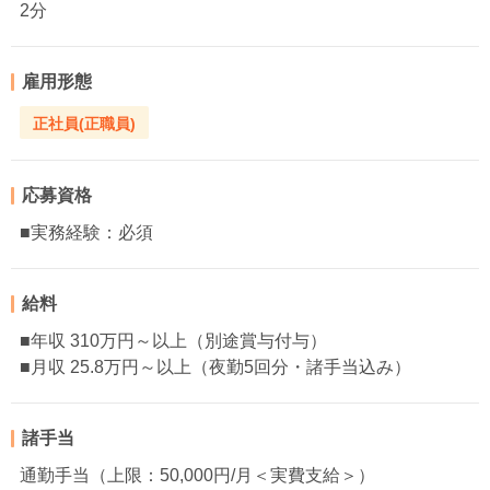
2分
雇用形態
正社員(正職員)
応募資格
■実務経験：必須
給料
■年収 310万円～以上（別途賞与付与）
■月収 25.8万円～以上（夜勤5回分・諸手当込み）
諸手当
通勤手当（上限：50,000円/月＜実費支給＞）