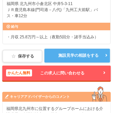
福岡県
北九州市小倉北区 中井5-3-11
ＪＲ鹿児島本線(門司港－八代)「九州工大前駅」バ
ス・車12分
給与
・月収 25.8万円～以上（夜勤5回分・諸手当込み）
施設見学の相談をする
保存する
かんたん無料
この求人に問い合わせる
キャリアアドバイザーからのコメント
福岡県北九州市に位置するグループホームにおける介