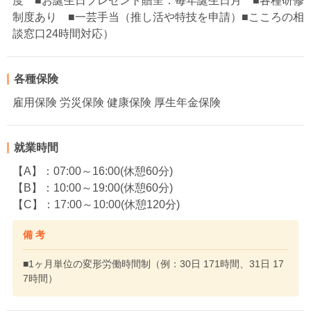
度 ■お誕生日プレゼント贈呈：毎年誕生日月 ■各種研修
制度あり ■一芸手当（推し活や特技を申請）■こころの相
談窓口24時間対応）
各種保険
雇用保険 労災保険 健康保険 厚生年金保険
就業時間
【A】：07:00～16:00(休憩60分)
【B】：10:00～19:00(休憩60分)
【C】：17:00～10:00(休憩120分)
備 考
■1ヶ月単位の変形労働時間制（例：30日 171時間、31日 17
7時間）