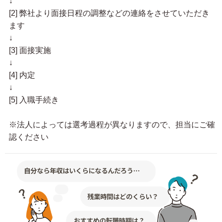
↓
[2] 弊社より面接日程の調整などの連絡をさせていただき
ます
↓
[3] 面接実施
↓
[4] 内定
↓
[5] 入職手続き
※法人によっては選考過程が異なりますので、担当にご確
認ください