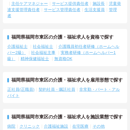
主任ケアマネジャー
サービス提供責任者
施設長
児童発
達支援管理責任者
サービス管理責任者
生活支援員
管理
者
福岡県福岡市東区の介護・福祉求人を資格で探す
介護福祉士
社会福祉士
介護職員初任者研修（ホームヘル
パー2級）
社会福祉主事
実務者研修（ホームヘルパー1
級）
精神保健福祉士
無資格OK
福岡県福岡市東区の介護・福祉求人を雇用形態で探す
正社員(正職員)
契約社員・嘱託社員
非常勤・パート・アル
バイト
福岡県福岡市東区の介護・福祉求人を施設業態で探す
病院
クリニック
介護福祉施設
在宅医療
その他