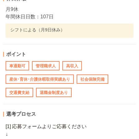
月9休
年間休日日数：107日
シフトによる（月9日休み）
ポイント
車通勤可
管理職求人
高収入
産休･育休･介護休暇取得実績あり
社会保険完備
交通費支給
退職金制度あり
選考プロセス
[1] 応募フォームよりご応募ください
↓