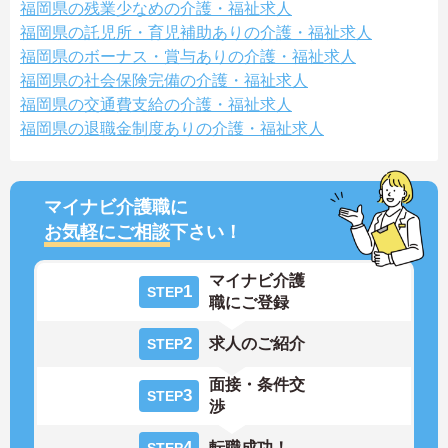
福岡県の残業少なめの介護・福祉求人
福岡県の託児所・育児補助ありの介護・福祉求人
福岡県のボーナス・賞与ありの介護・福祉求人
福岡県の社会保険完備の介護・福祉求人
福岡県の交通費支給の介護・福祉求人
福岡県の退職金制度ありの介護・福祉求人
マイナビ介護職に
お気軽にご相談
下さい！
マイナビ介護
1
STEP
職にご登録
2
求人のご紹介
STEP
面接・条件交
3
STEP
渉
4
転職成功！