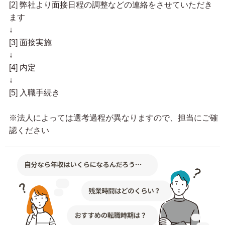
[2] 弊社より面接日程の調整などの連絡をさせていただき
ます
↓
[3] 面接実施
↓
[4] 内定
↓
[5] 入職手続き
※法人によっては選考過程が異なりますので、担当にご確
認ください