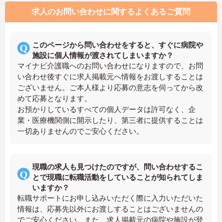
求人のお問い合わせに関するよくあるご質問
このページから問い合わせをすると、すぐに病院や
施設に個人情報が渡されてしまいますか？
マイナビ介護職へのお問い合わせになりますので、お問
い合わせ後すぐに求人掲載元へ情報をお渡しすることは
ございません。ご本人様より応募の意志を伺ってから改
めて応募となります。
お預かりしているすべての個人データは許可なく、企
業・医療機関側に開示したり、第三者に提供することは
一切ありませんのでご安心ください。
現職の求人も見つけたのですが、問い合わせするこ
とで現職に転職活動をしていることが知られてしま
いますか？
転職サポートにお申し込みいただく際に入力いただいた
情報は、応募先以外にお渡しすることはございませんの
でご安心ください。また、求人掲載元の病院や施設が登