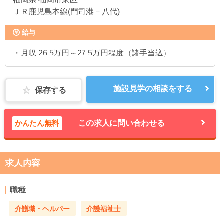
ＪＲ鹿児島本線(門司港－八代)
給与
・月収 26.5万円～27.5万円程度（諸手当込）
施設見学の相談をする
保存する
かんたん無料
この求人に問い合わせる
求人内容
職種
介護職・ヘルパー
介護福祉士