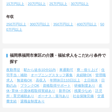
15万円以上
20万円以上
25万円以上
30万円以上
年収
250万円以上
300万円以上
350万円以上
400万円以上
50
0万円以上
福岡県福岡市東区の介護・福祉求人をこだわり条件で
探す
夜勤専従
駅から徒歩10分以内
車通勤可
寮・借り上げ
住
宅手当・補助
オープニングスタッフ募集
未経験OK
管理職
求人
無資格OK
高収入
年間休日110日以上
土日祝休
日
勤のみ
ブランクOK
資格取得サポート
研修制度あり
産
休･育休･介護休暇取得実績あり
新卒OK
残業少なめ
託児
所・育児補助あり
ボーナス・賞与あり
社会保険完備
交通
費支給
退職金制度あり