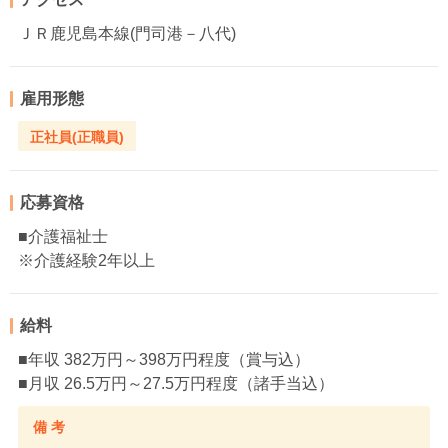
ＪＲ鹿児島本線(門司港－八代)
雇用形態
正社員(正職員)
応募資格
■介護福祉士
※介護経験2年以上
給料
■年収 382万円～398万円程度（賞与込）
■月収 26.5万円～27.5万円程度（諸手当込）
備 考