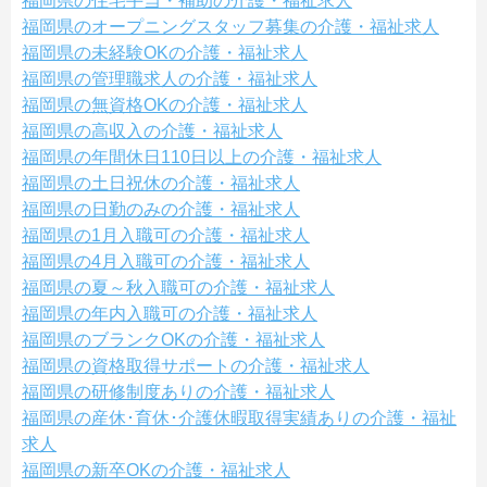
福岡県の住宅手当・補助の介護・福祉求人
福岡県のオープニングスタッフ募集の介護・福祉求人
福岡県の未経験OKの介護・福祉求人
福岡県の管理職求人の介護・福祉求人
福岡県の無資格OKの介護・福祉求人
福岡県の高収入の介護・福祉求人
福岡県の年間休日110日以上の介護・福祉求人
福岡県の土日祝休の介護・福祉求人
福岡県の日勤のみの介護・福祉求人
福岡県の1月入職可の介護・福祉求人
福岡県の4月入職可の介護・福祉求人
福岡県の夏～秋入職可の介護・福祉求人
福岡県の年内入職可の介護・福祉求人
福岡県のブランクOKの介護・福祉求人
福岡県の資格取得サポートの介護・福祉求人
福岡県の研修制度ありの介護・福祉求人
福岡県の産休･育休･介護休暇取得実績ありの介護・福祉
求人
福岡県の新卒OKの介護・福祉求人