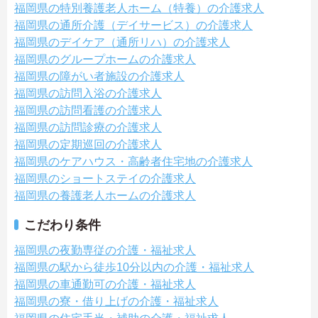
福岡県の特別養護老人ホーム（特養）の介護求人
福岡県の通所介護（デイサービス）の介護求人
福岡県のデイケア（通所リハ）の介護求人
福岡県のグループホームの介護求人
福岡県の障がい者施設の介護求人
福岡県の訪問入浴の介護求人
福岡県の訪問看護の介護求人
福岡県の訪問診療の介護求人
福岡県の定期巡回の介護求人
福岡県のケアハウス・高齢者住宅地の介護求人
福岡県のショートステイの介護求人
福岡県の養護老人ホームの介護求人
こだわり条件
福岡県の夜勤専従の介護・福祉求人
福岡県の駅から徒歩10分以内の介護・福祉求人
福岡県の車通勤可の介護・福祉求人
福岡県の寮・借り上げの介護・福祉求人