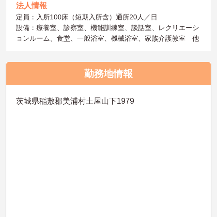
法人情報
定員：入所100床（短期入所含）通所20人／日
設備：療養室、診察室、機能訓練室、談話室、レクリエーシ
ョンルーム、食堂、一般浴室、機械浴室、家族介護教室 他
勤務地情報
茨城県稲敷郡美浦村土屋山下1979