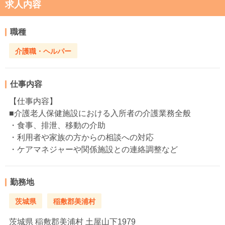
求人内容
職種
介護職・ヘルパー
仕事内容
【仕事内容】
■介護老人保健施設における入所者の介護業務全般
・食事、排泄、移動の介助
・利用者や家族の方からの相談への対応
・ケアマネジャーや関係施設との連絡調整など
勤務地
茨城県
稲敷郡美浦村
茨城県
稲敷郡美浦村 土屋山下1979