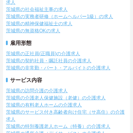
求人
茨城県の社会福祉主事の求人
茨城県の実務者研修（ホームヘルパー1級）の求人
茨城県の精神保健福祉士の求人
茨城県の無資格OKの求人
雇用形態
茨城県の正社員(正職員)の介護求人
茨城県の契約社員・嘱託社員の介護求人
茨城県の非常勤・パート・アルバイトの介護求人
サービス内容
茨城県の訪問介護の介護求人
茨城県の介護老人保健施設（老健）の介護求人
茨城県の有料老人ホームの介護求人
茨城県のサービス付き高齢者向け住宅（サ高住）の介護
求人
茨城県の特別養護老人ホーム（特養）の介護求人