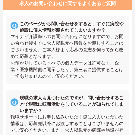
求人のお問い合わせに関するよくあるご質問
このページから問い合わせをすると、すぐに病院や
施設に個人情報が渡されてしまいますか？
マイナビ介護職へのお問い合わせになりますので、お問
い合わせ後すぐに求人掲載元へ情報をお渡しすることは
ございません。ご本人様より応募の意志を伺ってから改
めて応募となります。
お預かりしているすべての個人データは許可なく、企
業・医療機関側に開示したり、第三者に提供することは
一切ありませんのでご安心ください。
現職の求人も見つけたのですが、問い合わせするこ
とで現職に転職活動をしていることが知られてしま
いますか？
転職サポートにお申し込みいただく際に入力いただいた
情報は、応募先以外にお渡しすることはございませんの
でご安心ください。また、求人掲載元の病院や施設が登