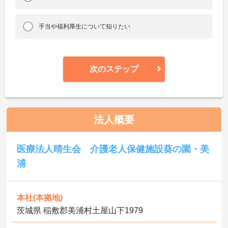
手当や福利厚生について知りたい
次のステップ
法人概要
医療法人晴生会 介護老人保健施設葵の園・美
浦
本社(本拠地)
茨城県 稲敷郡美浦村土屋山下1979