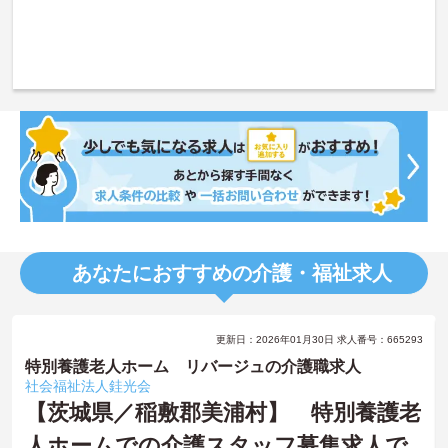
あなたにおすすめの介護・福祉求人
更新日：2026年01月30日 求人番号：665293
特別養護老人ホーム リバージュの介護職求人
社会福祉法人銈光会
【茨城県／稲敷郡美浦村】 特別養護老
人ホームでの介護スタッフ募集求人で