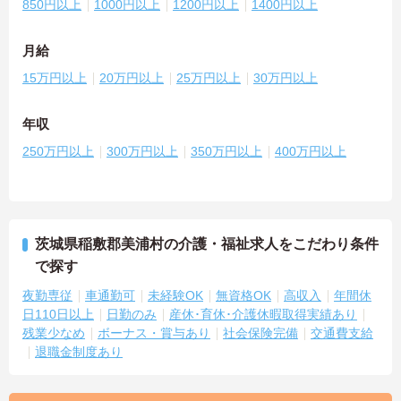
850円以上
1000円以上
1200円以上
1400円以上
月給
15万円以上
20万円以上
25万円以上
30万円以上
年収
250万円以上
300万円以上
350万円以上
400万円以上
茨城県稲敷郡美浦村の介護・福祉求人をこだわり条件
で探す
夜勤専従
車通勤可
未経験OK
無資格OK
高収入
年間休
日110日以上
日勤のみ
産休･育休･介護休暇取得実績あり
残業少なめ
ボーナス・賞与あり
社会保険完備
交通費支給
退職金制度あり