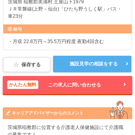
茨城県
稲敷郡美浦村 土屋山下1979
ＪＲ常磐線(上野－仙台)「ひたち野うしく駅」バス・
車23分
給与
・月収 22.8万円～35.5万円程度 夜勤4回含む
施設見学の相談をする
保存する
かんたん無料
この求人に問い合わせる
キャリアアドバイザーからのコメント
茨城県稲敷郡に位置する介護老人保健施設にて介護職
の募集です！