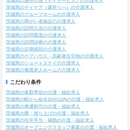
茨城県の通所介護（デイサービス）の介護求人
茨城県のデイケア（通所リハ）の介護求人
茨城県のグループホームの介護求人
茨城県の障がい者施設の介護求人
茨城県の訪問入浴の介護求人
茨城県の訪問看護の介護求人
茨城県の訪問診療の介護求人
茨城県の定期巡回の介護求人
茨城県のケアハウス・高齢者住宅地の介護求人
茨城県のショートステイの介護求人
茨城県の養護老人ホームの介護求人
こだわり条件
茨城県の夜勤専従の介護・福祉求人
茨城県の駅から徒歩10分以内の介護・福祉求人
茨城県の車通勤可の介護・福祉求人
茨城県の寮・借り上げの介護・福祉求人
茨城県の住宅手当・補助の介護・福祉求人
茨城県のオープニングスタッフ募集の介護・福祉求人