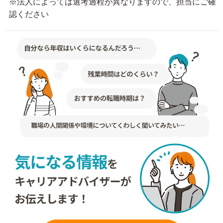
※法人によっては選考過程が異なりますので、担当にご確
認ください