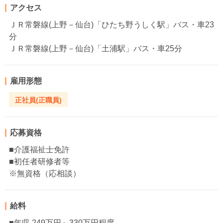
アクセス
ＪＲ常磐線(上野－仙台)「ひたち野うしく駅」バス・車23
分
ＪＲ常磐線(上野－仙台)「土浦駅」バス・車25分
雇用形態
正社員(正職員)
応募資格
■介護福祉士免許
■初任者研修者等
※無資格（応相談）
給料
■年収 249万円～330万円程度