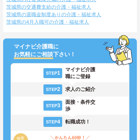
茨城県の交通費支給の介護・福祉求人
茨城県の退職金制度ありの介護・福祉求人
茨城県の4月入職可の介護・福祉求人
マイナビ介護職に
お気軽にご相談
下さい！
マイナビ介護
1
STEP
職にご登録
2
求人のご紹介
STEP
面接・条件交
3
STEP
渉
4
転職成功！
STEP