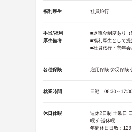
福利厚生
社員旅行
手当/福利
■退職金制度あり（
厚生備考
■福利厚生として提
■社員旅行・忘年会
各種保険
雇用保険 労災保険
就業時間
日勤：08:30～17:3
休日休暇
週休2日制 土曜日 
暇 介護休暇
年間休日日数：123