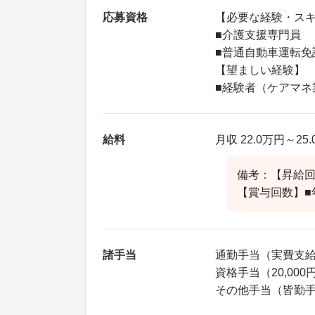
応募資格
【必要な経験・ス
■介護支援専門員
■普通自動車運転免
【望ましい経験】
■経験者（ケアマネ
給料
月収 22.0万円～2
備考：【昇給回
【賞与回数】■
諸手当
通勤手当（実費支給
資格手当（20,000
その他手当（皆勤手当