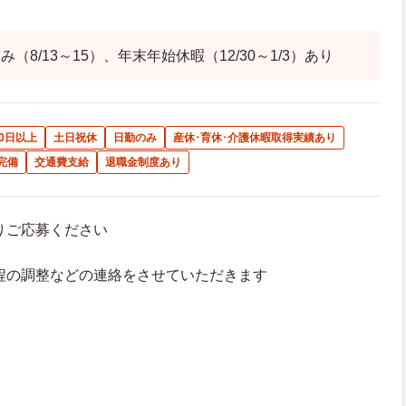
（8/13～15）、年末年始休暇（12/30～1/3）あり
0日以上
土日祝休
日勤のみ
産休･育休･介護休暇取得実績あり
完備
交通費支給
退職金制度あり
よりご応募ください
接日程の調整などの連絡をさせていただきます