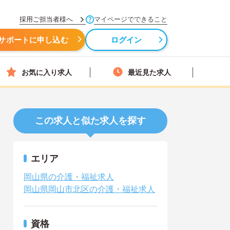
採用ご担当者様へ
マイページでできること
サポートに申し込む
ログイン
お気に入り求人
最近見た求人
この求人と似た求人を探す
エリア
岡山県の介護・福祉求人
岡山県岡山市北区の介護・福祉求人
資格