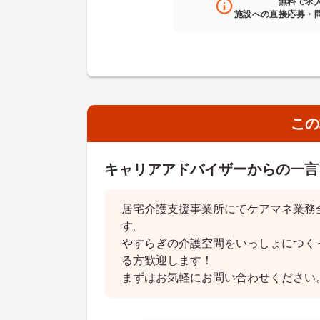
無料
で求
施設への直接応募・
この
キャリアアドバイザーからの一言
居宅介護支援事業所にてケアマネ業務
す。
やすらぎの介護空間をいっしょにつく
る方歓迎します！
まずはお気軽にお問い合わせください