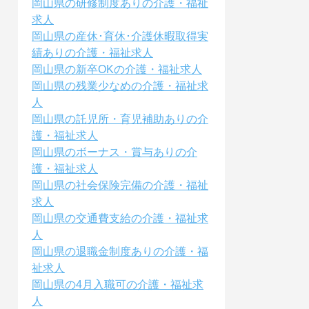
岡山県の研修制度ありの介護・福祉
求人
岡山県の産休･育休･介護休暇取得実
績ありの介護・福祉求人
岡山県の新卒OKの介護・福祉求人
岡山県の残業少なめの介護・福祉求
人
岡山県の託児所・育児補助ありの介
護・福祉求人
岡山県のボーナス・賞与ありの介
護・福祉求人
岡山県の社会保険完備の介護・福祉
求人
岡山県の交通費支給の介護・福祉求
人
岡山県の退職金制度ありの介護・福
祉求人
岡山県の4月入職可の介護・福祉求
人