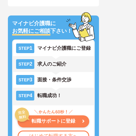
マイナビ介護職に
お気軽にご相談
下さい！
1
マイナビ介護職にご登録
STEP
2
求人のご紹介
STEP
3
面接・条件交渉
STEP
4
転職成功！
STEP
転職サポートに登録
はじめて転職する方へ