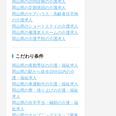
岡山県の訪問診療の介護求人
岡山県の定期巡回の介護求人
岡山県のケアハウス・高齢者住宅地
の介護求人
岡山県のショートステイの介護求人
岡山県の養護老人ホームの介護求人
岡山県の介護予防の介護求人
こだわり条件
岡山県の夜勤専従の介護・福祉求人
岡山県の駅から徒歩10分以内の介
護・福祉求人
岡山県の車通勤可の介護・福祉求人
岡山県の寮・借り上げの介護・福祉
求人
岡山県の住宅手当・補助の介護・福
祉求人
岡山県のオープニングスタッフ募集