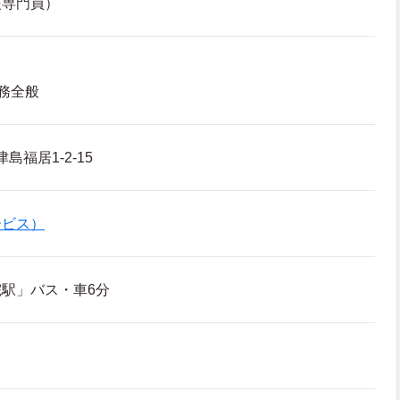
援専門員）
務全般
島福居1-2-15
ービス）
駅」バス・車6分