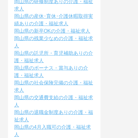
岡山県の研修制度ありの介護・福祉
求人
岡山県の産休･育休･介護休暇取得実
績ありの介護・福祉求人
岡山県の新卒OKの介護・福祉求人
岡山県の残業少なめの介護・福祉求
人
岡山県の託児所・育児補助ありの介
護・福祉求人
岡山県のボーナス・賞与ありの介
護・福祉求人
岡山県の社会保険完備の介護・福祉
求人
岡山県の交通費支給の介護・福祉求
人
岡山県の退職金制度ありの介護・福
祉求人
岡山県の4月入職可の介護・福祉求
人