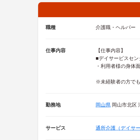
職種
介護職・ヘルパー
仕事内容
【仕事内容】
■デイサービスセン
・利用者様の身体
※未経験者の方で
勤務地
岡山県
岡山市北区 
サービス
通所介護（デイサ