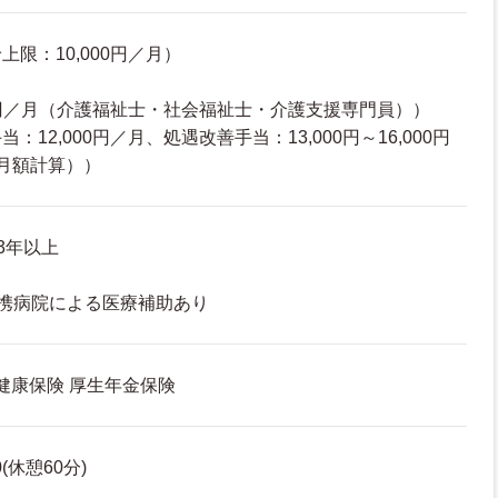
限：10,000円／月）
00円／月（介護福祉士・社会福祉士・介護支援専門員））
12,000円／月、処遇改善手当：13,000円～16,000円
月額計算））
3年以上
携病院による医療補助あり
 健康保険 厚生年金保険
0(休憩60分)