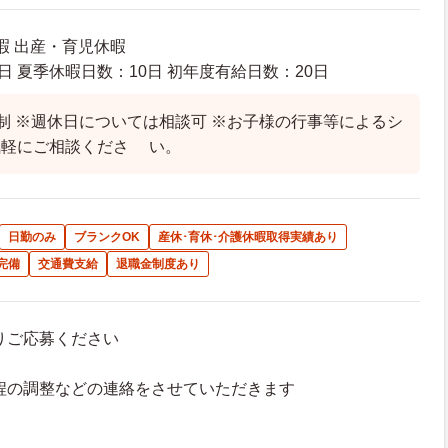
暇 出産・育児休暇
日 夏季休暇日数：10日 初年度有給日数：20日
制 ※週休日については相談可 ※お子様の行事等によるシ
気軽にご相談くださ い。
日勤のみ
ブランクOK
産休･育休･介護休暇取得実績あり
完備
交通費支給
退職金制度あり
よりご応募ください
接日程の調整などの連絡をさせていただきます