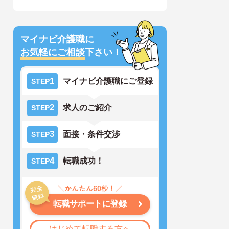
マイナビ介護職に
お気軽にご相談
下さい！
1
マイナビ介護職にご登録
STEP
2
求人のご紹介
STEP
3
面接・条件交渉
STEP
4
転職成功！
STEP
転職サポートに登録
はじめて転職する方へ