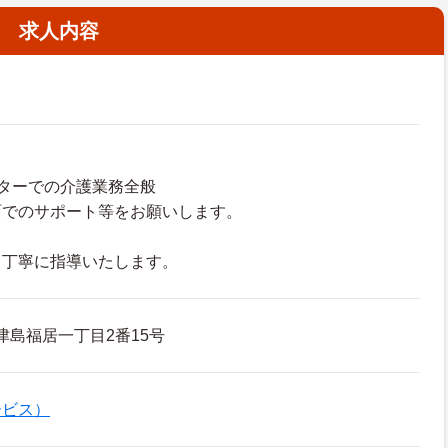
求人内容
ターでの介護業務全般
面でのサポート等をお願いします。
も丁寧に指導いたします。
津島福居一丁目2番15号
ービス）