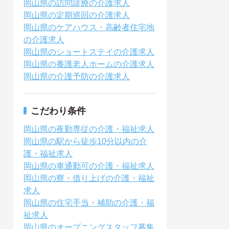
岡山県の訪問診療の介護求人
岡山県の定期巡回の介護求人
岡山県のケアハウス・高齢者住宅地
の介護求人
岡山県のショートステイの介護求人
岡山県の養護老人ホームの介護求人
岡山県の介護予防の介護求人
こだわり条件
岡山県の夜勤専従の介護・福祉求人
岡山県の駅から徒歩10分以内の介
護・福祉求人
岡山県の車通勤可の介護・福祉求人
岡山県の寮・借り上げの介護・福祉
求人
岡山県の住宅手当・補助の介護・福
祉求人
岡山県のオープニングスタッフ募集