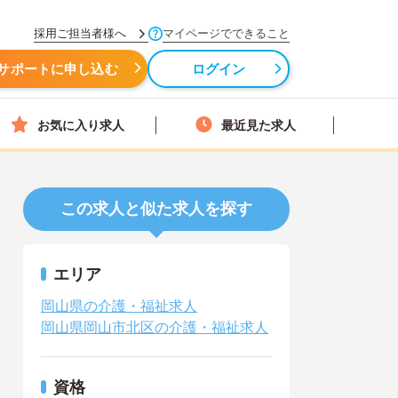
採用ご担当者様へ
マイページでできること
サポートに申し込む
ログイン
お気に入り求人
最近見た求人
この求人と似た求人を探す
エリア
岡山県の介護・福祉求人
岡山県岡山市北区の介護・福祉求人
資格