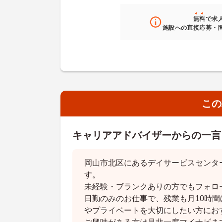
無料
で求
施設への直接応募・
この
キャリアアドバイザーからの一言
岡山市北区にあるデイサービスセンタ
す。
未経験・ブランクありの方でもフォロ
日勤のみのお仕事で、残業も月10時
やプライベートを大切にしたい方にお