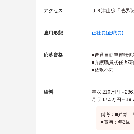
アクセス
ＪＲ津山線「法界院
雇用形態
正社員(正職員)
応募資格
■普通自動車運転免
■介護職員初任者研
■経験不問
給料
年収 210万円～2
月収 17.5万円～19
備考：■昇給：
■賞与：年2回