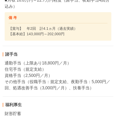
■月収 16.8万円～22.7万円程度（諸手当、夜勤手当4回分
込み）
備 考
【賞与】 年2回 計4.1ヵ月（過去実績）
【基本給】143,000円～202,000円
諸手当
通勤手当（上限あり18,800円／月）
住宅手当（規定支給）
資格手当（2,500円／月）
その他手当（役職手当：規定支給、夜勤手当：5,000円／
回、処遇改善手当（3,000円／月）、扶養手当）
福利厚生
財形貯蓄