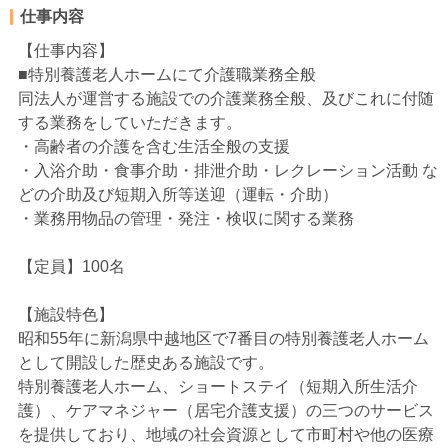
仕事内容
【仕事内容】
■特別養護老人ホームにて介護職業務全般
同法人が運営する施設での介護業務全般、及びこれに付随
する業務をしていただきます。
・高齢者の介護を含む生活全般の支援
・入浴介助・食事介助・排泄介助・レクレーション活動 な
どの介助及び短期入所等送迎（運転・介助）
・業務用物品の管理・発注・検収に関する業務
【定員】100名
【施設特色】
昭和55年に新潟県中越地区で7番目の特別養護老人ホーム
として開設した歴史ある施設です。
特別養護老人ホーム、ショートステイ（短期入所生活介
護）、ケアマネジャー（居宅介護支援）の三つのサービス
を提供しており、地域の社会資源として市町村や他の医療