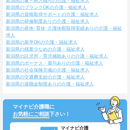
新潟県の夏～秋入職可の介護・福祉求人
新潟県のブランクOKの介護・福祉求人
新潟県の資格取得サポートの介護・福祉求人
新潟県の研修制度ありの介護・福祉求人
新潟県の産休･育休･介護休暇取得実績ありの介護・福祉
求人
新潟県の新卒OKの介護・福祉求人
新潟県の残業少なめの介護・福祉求人
新潟県の託児所・育児補助ありの介護・福祉求人
新潟県のボーナス・賞与ありの介護・福祉求人
新潟県の社会保険完備の介護・福祉求人
新潟県の交通費支給の介護・福祉求人
新潟県の退職金制度ありの介護・福祉求人
マイナビ介護職に
お気軽にご相談
下さい！
マイナビ介護