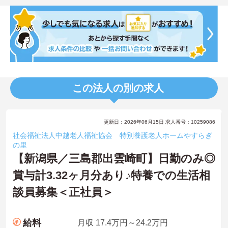
この法人の別の求人
更新日：2026年06月15日 求人番号：10259086
社会福祉法人中越老人福祉協会 特別養護老人ホームやすらぎ
の里
【新潟県／三島郡出雲崎町】日勤のみ◎
賞与計3.32ヶ月分あり♪特養での生活相
談員募集＜正社員＞
給料
月収 17.4万円～24.2万円