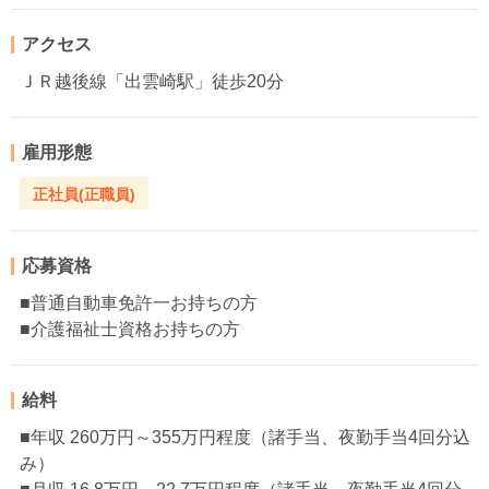
アクセス
ＪＲ越後線「出雲崎駅」徒歩20分
雇用形態
正社員(正職員)
応募資格
■普通自動車免許一お持ちの方
■介護福祉士資格お持ちの方
給料
■年収 260万円～355万円程度（諸手当、夜勤手当4回分込
み）