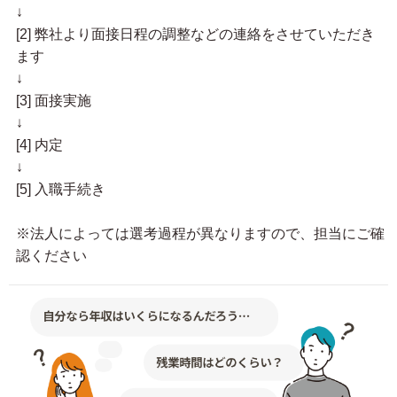
↓
[2] 弊社より面接日程の調整などの連絡をさせていただき
ます
↓
[3] 面接実施
↓
[4] 内定
↓
[5] 入職手続き
※法人によっては選考過程が異なりますので、担当にご確
認ください