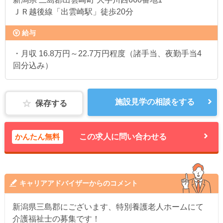
ＪＲ越後線「出雲崎駅」徒歩20分
給与
・月収 16.8万円～22.7万円程度（諸手当、夜勤手当4
回分込み）
施設見学の相談をする
保存する
かんたん無料
この求人に問い合わせる
キャリアアドバイザーからのコメント
新潟県三島郡にございます、特別養護老人ホームにて
介護福祉士の募集です！