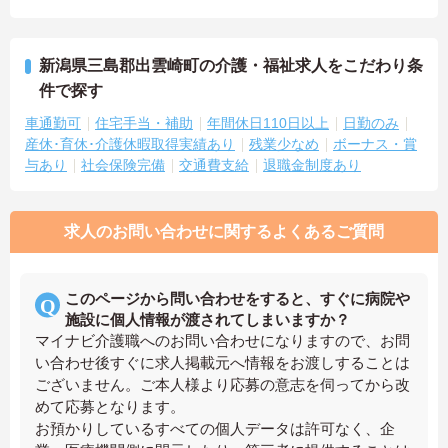
新潟県三島郡出雲崎町の介護・福祉求人をこだわり条
件で探す
車通勤可
住宅手当・補助
年間休日110日以上
日勤のみ
産休･育休･介護休暇取得実績あり
残業少なめ
ボーナス・賞
与あり
社会保険完備
交通費支給
退職金制度あり
求人のお問い合わせに関するよくあるご質問
このページから問い合わせをすると、すぐに病院や
施設に個人情報が渡されてしまいますか？
マイナビ介護職へのお問い合わせになりますので、お問
い合わせ後すぐに求人掲載元へ情報をお渡しすることは
ございません。ご本人様より応募の意志を伺ってから改
めて応募となります。
お預かりしているすべての個人データは許可なく、企