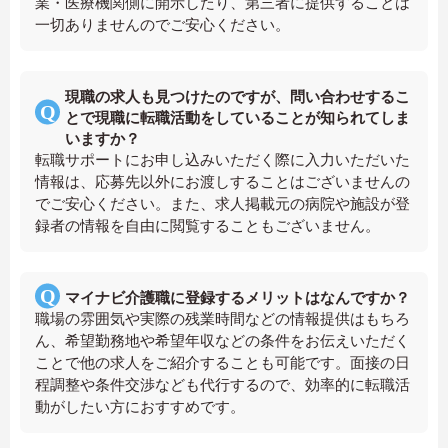
業・医療機関側に開示したり、第三者に提供することは
一切ありませんのでご安心ください。
現職の求人も見つけたのですが、問い合わせするこ
とで現職に転職活動をしていることが知られてしま
いますか？
転職サポートにお申し込みいただく際に入力いただいた
情報は、応募先以外にお渡しすることはございませんの
でご安心ください。また、求人掲載元の病院や施設が登
録者の情報を自由に閲覧することもございません。
マイナビ介護職に登録するメリットはなんですか？
職場の雰囲気や実際の残業時間などの情報提供はもちろ
ん、希望勤務地や希望年収などの条件をお伝えいただく
ことで他の求人をご紹介することも可能です。面接の日
程調整や条件交渉なども代行するので、効率的に転職活
動がしたい方におすすめです。