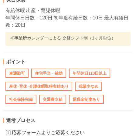
休日休暇
有給休暇 出産・育児休暇
年間休日日数：120日 初年度有給日数：10日 最大有給日
数：20日
※事業所カレンダーによる 交替シフト制（1ヶ月単位）
ポイント
車通勤可
住宅手当・補助
年間休日110日以上
産休･育休･介護休暇取得実績あり
残業少なめ
社会保険完備
交通費支給
退職金制度あり
選考プロセス
[1] 応募フォームよりご応募ください