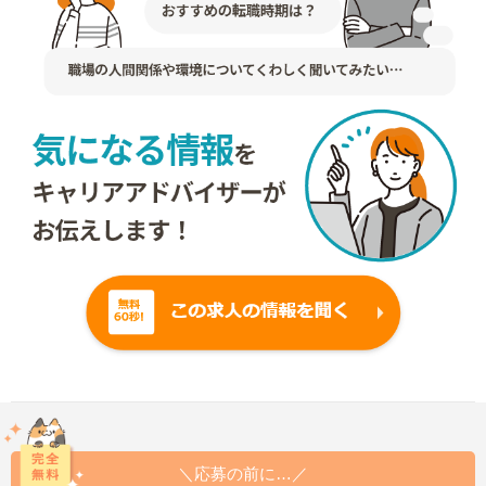
＼応募の前に…／