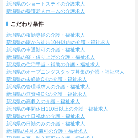
新潟県のショートステイの介護求人
新潟県の養護老人ホームの介護求人
こだわり条件
新潟県の夜勤専従の介護・福祉求人
新潟県の駅から徒歩10分以内の介護・福祉求人
新潟県の車通勤可の介護・福祉求人
新潟県の寮・借り上げの介護・福祉求人
新潟県の住宅手当・補助の介護・福祉求人
新潟県のオープニングスタッフ募集の介護・福祉求人
新潟県の未経験OKの介護・福祉求人
新潟県の管理職求人の介護・福祉求人
新潟県の無資格OKの介護・福祉求人
新潟県の高収入の介護・福祉求人
新潟県の年間休日110日以上の介護・福祉求人
新潟県の土日祝休の介護・福祉求人
新潟県の日勤のみの介護・福祉求人
新潟県の4月入職可の介護・福祉求人