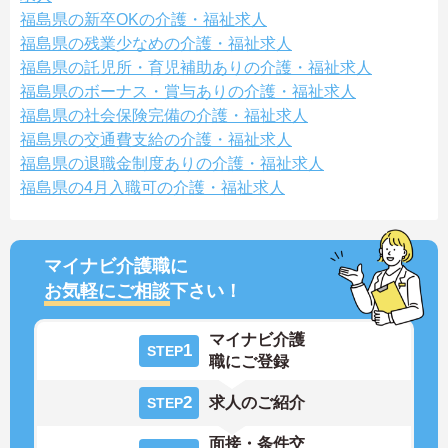
福島県の新卒OKの介護・福祉求人
福島県の残業少なめの介護・福祉求人
福島県の託児所・育児補助ありの介護・福祉求人
福島県のボーナス・賞与ありの介護・福祉求人
福島県の社会保険完備の介護・福祉求人
福島県の交通費支給の介護・福祉求人
福島県の退職金制度ありの介護・福祉求人
福島県の4月入職可の介護・福祉求人
マイナビ介護職に
お気軽にご相談
下さい！
マイナビ介護
1
STEP
職にご登録
2
求人のご紹介
STEP
面接・条件交