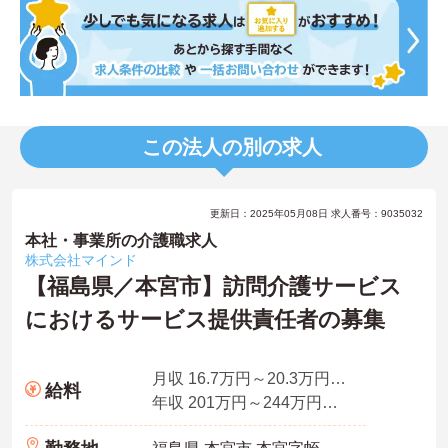
この法人の別の求人
更新日：2025年05月08日 求人番号：9035032
本社・事業所の介護職求人
株式会社マインド
【福島県／本宮市】訪問介護サービス
におけるサービス提供責任者の募集
月収 16.7万円～20.3万円程度※諸手当込
給料
年収 201万円～244万円程度※賞与別途支給