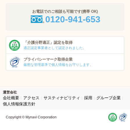
お電話でのご相談も可能です(携帯 OK)
0120-941-653
「介護分野適正」
認定を取得
適正認定事業者
として認定されました。
プライバシーマーク
取得企業
厳密な管理基準で個人
情報をお守りします。
運営会社
会社概要
アクセス
サスティナビリティ
採用
グループ企業
個人情報保護方針
Copyright © Mynavi Corporation