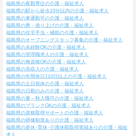
福島県の夜勤専従の介護・福祉求人
福島県の駅から徒歩10分以内の介護・福祉求人
福島県の車通勤可の介護・福祉求人
福島県の寮・借り上げの介護・福祉求人
福島県の住宅手当・補助の介護・福祉求人
福島県のオープニングスタッフ募集の介護・福祉求人
福島県の未経験OKの介護・福祉求人
福島県の管理職求人の介護・福祉求人
福島県の無資格OKの介護・福祉求人
福島県の高収入の介護・福祉求人
福島県の年間休日110日以上の介護・福祉求人
福島県の土日祝休の介護・福祉求人
福島県の日勤のみの介護・福祉求人
福島県の夏～秋入職可の介護・福祉求人
福島県のブランクOKの介護・福祉求人
福島県の資格取得サポートの介護・福祉求人
福島県の研修制度ありの介護・福祉求人
福島県の産休･育休･介護休暇取得実績ありの介護・福祉
求人