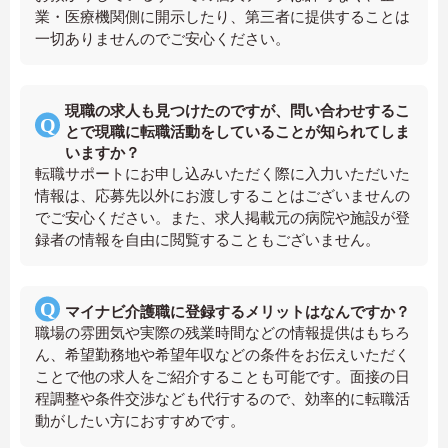
業・医療機関側に開示したり、第三者に提供することは
一切ありませんのでご安心ください。
現職の求人も見つけたのですが、問い合わせするこ
とで現職に転職活動をしていることが知られてしま
いますか？
転職サポートにお申し込みいただく際に入力いただいた
情報は、応募先以外にお渡しすることはございませんの
でご安心ください。また、求人掲載元の病院や施設が登
録者の情報を自由に閲覧することもございません。
マイナビ介護職に登録するメリットはなんですか？
職場の雰囲気や実際の残業時間などの情報提供はもちろ
ん、希望勤務地や希望年収などの条件をお伝えいただく
ことで他の求人をご紹介することも可能です。面接の日
程調整や条件交渉なども代行するので、効率的に転職活
動がしたい方におすすめです。