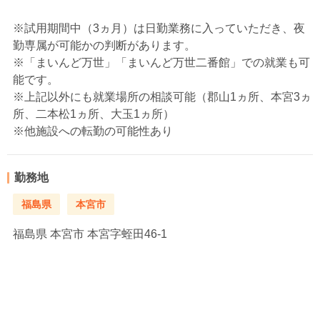
※試用期間中（3ヵ月）は日勤業務に入っていただき、夜
勤専属が可能かの判断があります。
※「まいんど万世」「まいんど万世二番館」での就業も可
能です。
※上記以外にも就業場所の相談可能（郡山1ヵ所、本宮3ヵ
所、二本松1ヵ所、大玉1ヵ所）
※他施設への転勤の可能性あり
勤務地
福島県
本宮市
福島県
本宮市 本宮字蛭田46-1