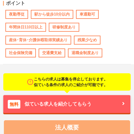
ポイント
夜勤専従
駅から徒歩10分以内
車通勤可
年間休日110日以上
研修制度あり
産休･育休･介護休暇取得実績あり
残業少なめ
社会保険完備
交通費支給
退職金制度あり
こちらの求人は募集を停止しております。
似ている条件の求人のご紹介が可能です。
似ている求人を紹介してもらう
無料
法人概要