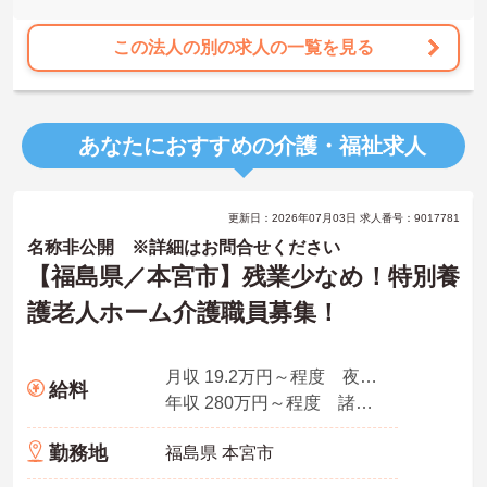
この法人の別の求人の一覧を見る
あなたにおすすめの介護・福祉求人
更新日：2026年07月03日 求人番号：9017781
名称非公開 ※詳細はお問合せください
【福島県／本宮市】残業少なめ！特別養
護老人ホーム介護職員募集！
月収 19.2万円～程度 夜勤4回分含
給料
年収 280万円～程度 諸手当込
勤務地
福島県 本宮市