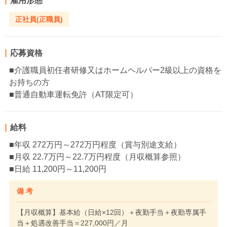
雇用形態
正社員(正職員)
応募資格
■介護職員初任者研修又はホームヘルパー2級以上の資格を
お持ちの方
■普通自動車運転免許（AT限定可）
給料
■年収 272万円～272万円程度（賞与別途支給）
■月収 22.7万円～22.7万円程度（月収概算参照）
■日給 11,200円～11,200円
備 考
【月収概算】基本給（日給×12回）＋夜勤手当＋夜勤専属手
当＋処遇改善手当＝227,000円／月