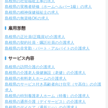
島根県の社会福祉主事の求人
島根県の実務者研修（ホームヘルパー1級）の求人
島根県の精神保健福祉士の求人
島根県の無資格OKの求人
雇用形態
島根県の正社員(正職員)の介護求人
島根県の契約社員・嘱託社員の介護求人
島根県の非常勤・パート・アルバイトの介護求人
サービス内容
島根県の訪問介護の介護求人
島根県の介護老人保健施設（老健）の介護求人
島根県の有料老人ホームの介護求人
島根県のサービス付き高齢者向け住宅（サ高住）の介護
求人
島根県の特別養護老人ホーム（特養）の介護求人
島根県の通所介護（デイサービス）の介護求人
島根県のデイケア（通所リハ）の介護求人