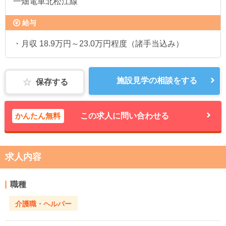
一畑電車北松江線
給与
・月収 18.9万円～23.0万円程度（諸手当込み）
施設見学の相談をする
保存する
かんたん無料
この求人に問い合わせる
求人内容
職種
介護職・ヘルパー