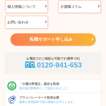
個人情報について
介護職コラム
お問い合わせ
転職サポート申し込み
お電話でのご相談も可能です(携帯 OK)
0120-941-653
「介護分野適正」
認定を取得
適正認定事業者
として認定されました。
プライバシーマーク
取得企業
厳密な管理基準で個人
情報をお守りします。