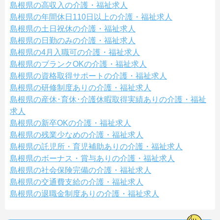
島根県の高収入の介護・福祉求人
島根県の年間休日110日以上の介護・福祉求人
島根県の土日祝休の介護・福祉求人
島根県の日勤のみの介護・福祉求人
島根県の4月入職可の介護・福祉求人
島根県のブランクOKの介護・福祉求人
島根県の資格取得サポートの介護・福祉求人
島根県の研修制度ありの介護・福祉求人
島根県の産休･育休･介護休暇取得実績ありの介護・福祉
求人
島根県の新卒OKの介護・福祉求人
島根県の残業少なめの介護・福祉求人
島根県の託児所・育児補助ありの介護・福祉求人
島根県のボーナス・賞与ありの介護・福祉求人
島根県の社会保険完備の介護・福祉求人
島根県の交通費支給の介護・福祉求人
島根県の退職金制度ありの介護・福祉求人