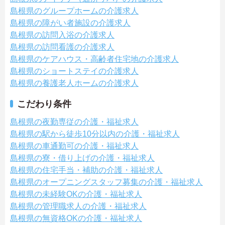
島根県のグループホームの介護求人
島根県の障がい者施設の介護求人
島根県の訪問入浴の介護求人
島根県の訪問看護の介護求人
島根県のケアハウス・高齢者住宅地の介護求人
島根県のショートステイの介護求人
島根県の養護老人ホームの介護求人
こだわり条件
島根県の夜勤専従の介護・福祉求人
島根県の駅から徒歩10分以内の介護・福祉求人
島根県の車通勤可の介護・福祉求人
島根県の寮・借り上げの介護・福祉求人
島根県の住宅手当・補助の介護・福祉求人
島根県のオープニングスタッフ募集の介護・福祉求人
島根県の未経験OKの介護・福祉求人
島根県の管理職求人の介護・福祉求人
島根県の無資格OKの介護・福祉求人