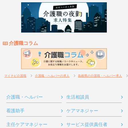
介護職コラム
マイナビ介護職
介護職・ヘルパーの求人
島根県の介護職・ヘルパー求人
介護職・ヘルパー
生活相談員
看護助手
ケアマネジャー
主任ケアマネジャー
サービス提供責任者