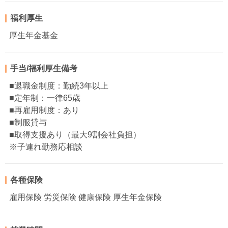
福利厚生
厚生年金基金
手当/福利厚生備考
■退職金制度：勤続3年以上
■定年制：一律65歳
■再雇用制度：あり
■制服貸与
■取得支援あり（最大9割会社負担）
※子連れ勤務応相談
各種保険
雇用保険 労災保険 健康保険 厚生年金保険