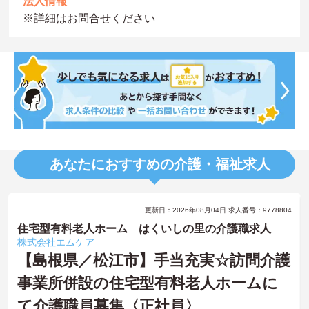
法人情報
※詳細はお問合せください
あなたにおすすめの介護・福祉求人
更新日：2026年08月04日 求人番号：9778804
住宅型有料老人ホーム はくいしの里の介護職求人
株式会社エムケア
【島根県／松江市】手当充実☆訪問介護
事業所併設の住宅型有料老人ホームに
て介護職員募集〈正社員〉