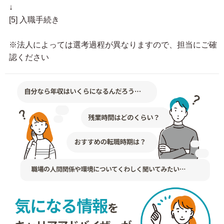
↓
[5] 入職手続き
※法人によっては選考過程が異なりますので、担当にご確
認ください