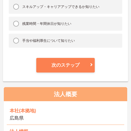
スキルアップ・キャリアアップできるか知りたい
残業時間・年間休日が知りたい
手当や福利厚生について知りたい
次のステップ
法人概要
本社(本拠地)
広島県