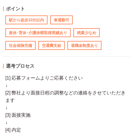
ポイント
駅から徒歩10分以内
車通勤可
産休･育休･介護休暇取得実績あり
残業少なめ
社会保険完備
交通費支給
退職金制度あり
選考プロセス
[1] 応募フォームよりご応募ください
↓
[2] 弊社より面接日程の調整などの連絡をさせていただき
ます
↓
[3] 面接実施
↓
[4] 内定