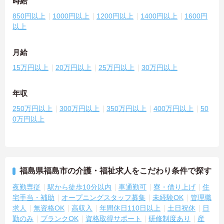
時給
850円以上
1000円以上
1200円以上
1400円以上
1600円
以上
月給
15万円以上
20万円以上
25万円以上
30万円以上
年収
250万円以上
300万円以上
350万円以上
400万円以上
50
0万円以上
福島県福島市の介護・福祉求人をこだわり条件で探す
夜勤専従
駅から徒歩10分以内
車通勤可
寮・借り上げ
住
宅手当・補助
オープニングスタッフ募集
未経験OK
管理職
求人
無資格OK
高収入
年間休日110日以上
土日祝休
日
勤のみ
ブランクOK
資格取得サポート
研修制度あり
産