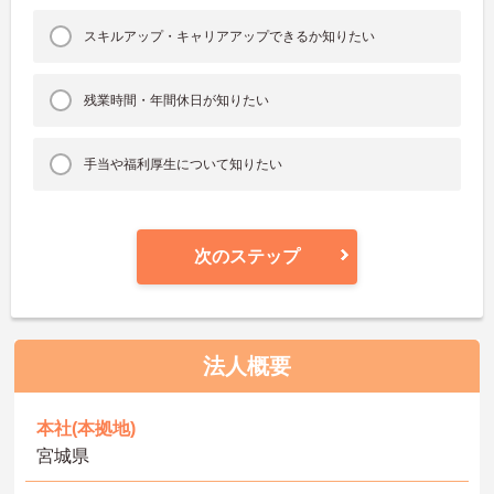
スキルアップ・キャリアアップできるか知りたい
残業時間・年間休日が知りたい
手当や福利厚生について知りたい
次のステップ
法人概要
本社(本拠地)
宮城県