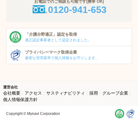
お電話でのご相談も可能です(携帯 OK)
0120-941-653
「介護分野適正」
認定を取得
適正認定事業者
として認定されました。
プライバシーマーク
取得企業
厳密な管理基準で個人
情報をお守りします。
運営会社
会社概要
アクセス
サスティナビリティ
採用
グループ企業
個人情報保護方針
Copyright © Mynavi Corporation