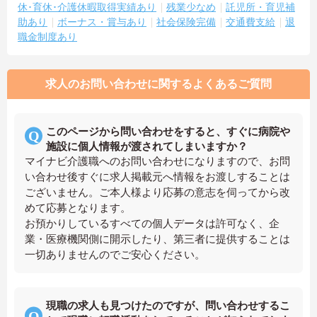
休･育休･介護休暇取得実績あり
残業少なめ
託児所・育児補
助あり
ボーナス・賞与あり
社会保険完備
交通費支給
退
職金制度あり
求人のお問い合わせに関するよくあるご質問
このページから問い合わせをすると、すぐに病院や
施設に個人情報が渡されてしまいますか？
マイナビ介護職へのお問い合わせになりますので、お問
い合わせ後すぐに求人掲載元へ情報をお渡しすることは
ございません。ご本人様より応募の意志を伺ってから改
めて応募となります。
お預かりしているすべての個人データは許可なく、企
業・医療機関側に開示したり、第三者に提供することは
一切ありませんのでご安心ください。
現職の求人も見つけたのですが、問い合わせするこ