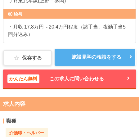
ＪＲ東北本線(上野－盛岡)
給与
・月収 17.8万円～20.4万円程度（諸手当、夜勤手当5
回分込み）
施設見学の相談をする
保存する
かんたん無料
この求人に問い合わせる
求人内容
職種
介護職・ヘルパー