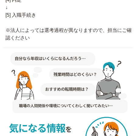
↓
[5] 入職手続き
※法人によっては選考過程が異なりますので、担当にご確
認ください