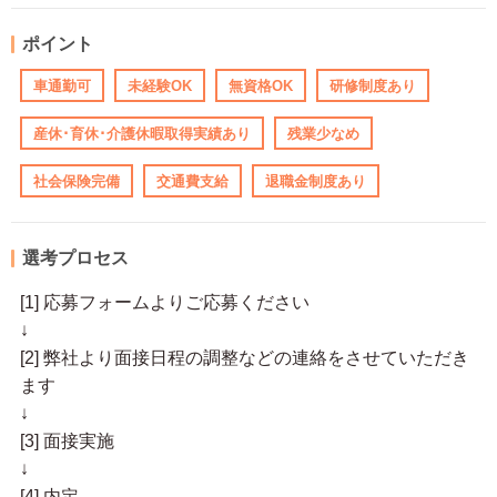
ポイント
車通勤可
未経験OK
無資格OK
研修制度あり
産休･育休･介護休暇取得実績あり
残業少なめ
社会保険完備
交通費支給
退職金制度あり
選考プロセス
[1] 応募フォームよりご応募ください
↓
[2] 弊社より面接日程の調整などの連絡をさせていただき
ます
↓
[3] 面接実施
↓
[4] 内定