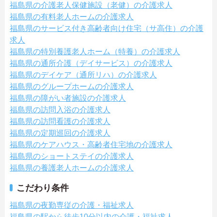
福島県の介護老人保健施設（老健）の介護求人
福島県の有料老人ホームの介護求人
福島県のサービス付き高齢者向け住宅（サ高住）の介護
求人
福島県の特別養護老人ホーム（特養）の介護求人
福島県の通所介護（デイサービス）の介護求人
福島県のデイケア（通所リハ）の介護求人
福島県のグループホームの介護求人
福島県の障がい者施設の介護求人
福島県の訪問入浴の介護求人
福島県の訪問看護の介護求人
福島県の定期巡回の介護求人
福島県のケアハウス・高齢者住宅地の介護求人
福島県のショートステイの介護求人
福島県の養護老人ホームの介護求人
こだわり条件
福島県の夜勤専従の介護・福祉求人
福島県の駅から徒歩10分以内の介護・福祉求人