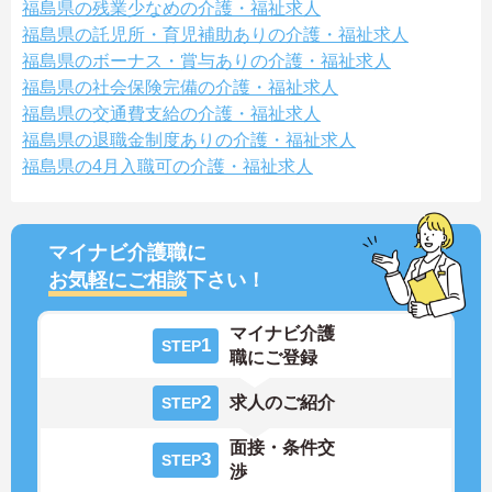
福島県の残業少なめの介護・福祉求人
福島県の託児所・育児補助ありの介護・福祉求人
福島県のボーナス・賞与ありの介護・福祉求人
福島県の社会保険完備の介護・福祉求人
福島県の交通費支給の介護・福祉求人
福島県の退職金制度ありの介護・福祉求人
福島県の4月入職可の介護・福祉求人
マイナビ介護職に
お気軽にご相談
下さい！
マイナビ介護
1
STEP
職にご登録
2
求人のご紹介
STEP
面接・条件交
3
STEP
渉