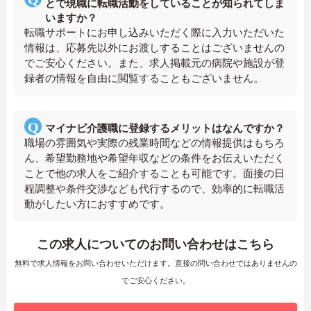
とで現職に転職活動をしていることが知られてしま
いますか？
転職サポートにお申し込みいただく際に入力いただいた
情報は、応募先以外にお渡しすることはございませんの
でご安心ください。また、求人掲載元の病院や施設が登
録者の情報を自由に閲覧することもございません。
マイナビ介護職に登録するメリットはなんですか？
職場の雰囲気や実際の残業時間などの情報提供はもちろ
ん、希望勤務地や希望年収などの条件をお伝えいただく
ことで他の求人をご紹介することも可能です。面接の日
程調整や条件交渉なども代行するので、効率的に転職活
動がしたい方におすすめです。
この求人についてのお問い合わせはこちら
無料で求人情報をお問い合わせいただけます。直接の問い合わせではありませんの
でご安心ください。