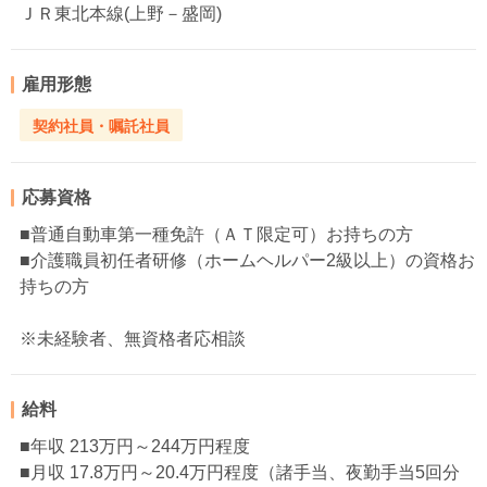
ＪＲ東北本線(上野－盛岡)
雇用形態
契約社員・嘱託社員
応募資格
■普通自動車第一種免許（ＡＴ限定可）お持ちの方
■介護職員初任者研修（ホームヘルパー2級以上）の資格お
持ちの方
※未経験者、無資格者応相談
給料
■年収 213万円～244万円程度
■月収 17.8万円～20.4万円程度（諸手当、夜勤手当5回分