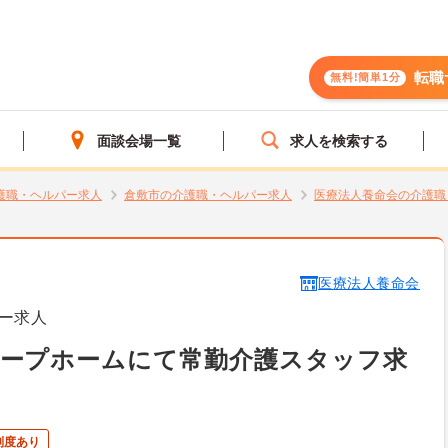
転職
無料!簡単1分
面談会場一覧
求人を検索する
護職・ヘルパー求人
倉敷市の介護職・ヘルパー求人
医療法人養命会の介護職
医療法人養命会
ー求人
ループホームにて常勤介護スタッフ求
制度あり