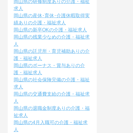
岡山県の研修制度ありの介護・福祉
求人
岡山県の産休･育休･介護休暇取得実
績ありの介護・福祉求人
岡山県の新卒OKの介護・福祉求人
岡山県の残業少なめの介護・福祉求
人
岡山県の託児所・育児補助ありの介
護・福祉求人
岡山県のボーナス・賞与ありの介
護・福祉求人
岡山県の社会保険完備の介護・福祉
求人
岡山県の交通費支給の介護・福祉求
人
岡山県の退職金制度ありの介護・福
祉求人
岡山県の4月入職可の介護・福祉求
人