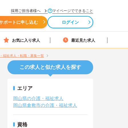
採用ご担当者様へ
マイページでできること
サポートに申し込む
ログイン
お気に入り求人
最近見た求人
・福祉求人・転職・募集一覧
この求人と似た求人を探す
エリア
岡山県の介護・福祉求人
岡山県倉敷市の介護・福祉求人
資格