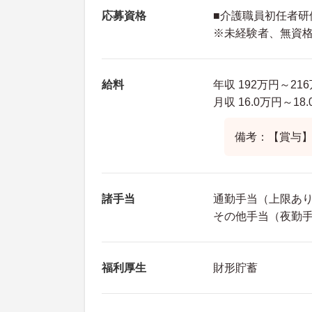
応募資格
■介護職員初任者研
※未経験者、無資
給料
年収 192万円～21
月収 16.0万円～18
備考：【賞与】
諸手当
通勤手当（上限あり1
その他手当（夜勤手
福利厚生
財形貯蓄