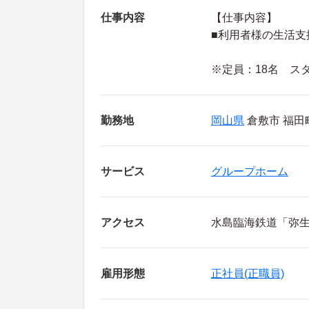
仕事内容
【仕事内容】
■利用者様の生活支
※定員：18名 ス
勤務地
岡山県
倉敷市 福田町
サービス
グループホーム
アクセス
水島臨海鉄道「弥生
雇用形態
正社員(正職員)