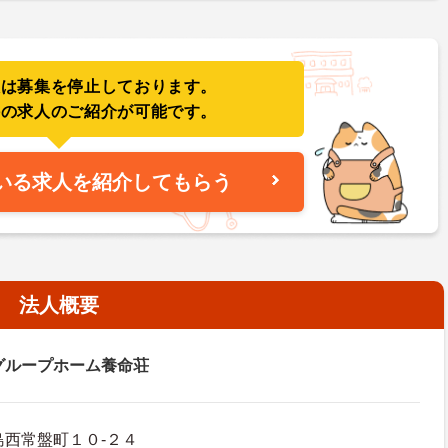
人は募集を停止しております。
件の求人のご紹介が可能です。
いる求人を紹介してもらう
法人概要
グループホーム養命荘
島西常盤町１０-２４