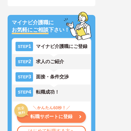
マイナビ介護職に
お気軽にご相談
下さい！
1
マイナビ介護職にご登録
STEP
2
求人のご紹介
STEP
3
面接・条件交渉
STEP
4
転職成功！
STEP
転職サポートに登録
はじめて転職する方へ