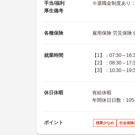
手当/福利
※退職金制度あり：
厚生備考
各種保険
雇用保険 労災保険
就業時間
【1】：07:30～16:
【2】：08:30～17:
【3】：10:30～19:
休日休暇
有給休暇
年間休日日数：105
ポイント
残業少なめ
社会保険