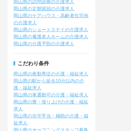
岡山県の訪問診療の介護求人
岡山県の定期巡回の介護求人
岡山県のケアハウス・高齢者住宅地
の介護求人
岡山県のショートステイの介護求人
岡山県の養護老人ホームの介護求人
岡山県の介護予防の介護求人
こだわり条件
岡山県の夜勤専従の介護・福祉求人
岡山県の駅から徒歩10分以内の介
護・福祉求人
岡山県の車通勤可の介護・福祉求人
岡山県の寮・借り上げの介護・福祉
求人
岡山県の住宅手当・補助の介護・福
祉求人
岡山県のオープニングスタッフ募集