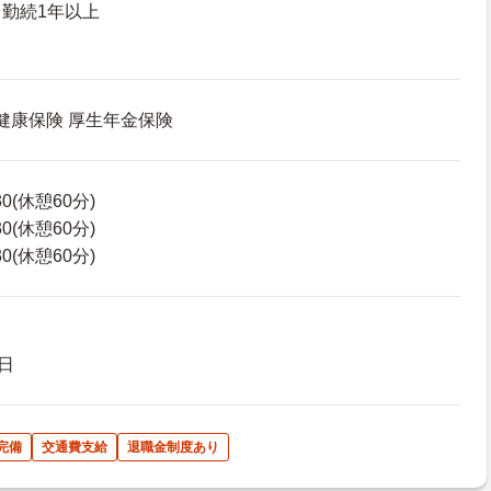
勤続1年以上
 健康保険 厚生年金保険
30(休憩60分)
30(休憩60分)
30(休憩60分)
日
完備
交通費支給
退職金制度あり