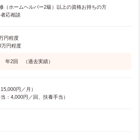
修（ホームヘルパー2級）以上の資格お持ちの方
格者応相談
6万円程度
.0万円程度
 年2回 （過去実績）
5,000円／月）
当：4,000円／回、扶養手当）