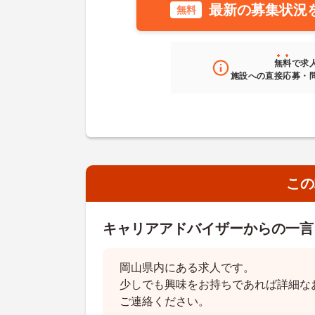
最新の募集状況
無料
無料
で求
施設への直接応募・
この
キャリアアドバイザーからの一言
岡山県内にある求人です。
少しでも興味をお持ちであれば詳細な
ご連絡ください。