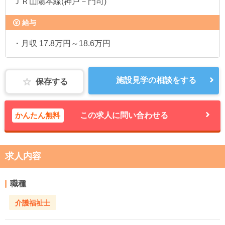
ＪＲ山陽本線(神戸－門司)
給与
・月収 17.8万円～18.6万円
施設見学の相談をする
保存する
かんたん無料
この求人に問い合わせる
求人内容
職種
介護福祉士