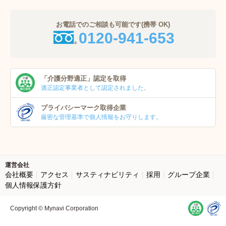
お電話でのご相談も可能です(携帯 OK)
0120-941-653
「介護分野適正」
認定を取得
適正認定事業者
として認定されました。
プライバシーマーク
取得企業
厳密な管理基準で個人
情報をお守りします。
運営会社
会社概要
アクセス
サスティナビリティ
採用
グループ企業
個人情報保護方針
Copyright © Mynavi Corporation