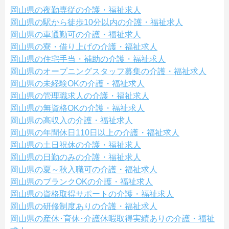
岡山県の夜勤専従の介護・福祉求人
岡山県の駅から徒歩10分以内の介護・福祉求人
岡山県の車通勤可の介護・福祉求人
岡山県の寮・借り上げの介護・福祉求人
岡山県の住宅手当・補助の介護・福祉求人
岡山県のオープニングスタッフ募集の介護・福祉求人
岡山県の未経験OKの介護・福祉求人
岡山県の管理職求人の介護・福祉求人
岡山県の無資格OKの介護・福祉求人
岡山県の高収入の介護・福祉求人
岡山県の年間休日110日以上の介護・福祉求人
岡山県の土日祝休の介護・福祉求人
岡山県の日勤のみの介護・福祉求人
岡山県の夏～秋入職可の介護・福祉求人
岡山県のブランクOKの介護・福祉求人
岡山県の資格取得サポートの介護・福祉求人
岡山県の研修制度ありの介護・福祉求人
岡山県の産休･育休･介護休暇取得実績ありの介護・福祉