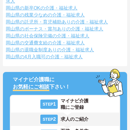
求人
岡山県の新卒OKの介護・福祉求人
岡山県の残業少なめの介護・福祉求人
岡山県の託児所・育児補助ありの介護・福祉求人
岡山県のボーナス・賞与ありの介護・福祉求人
岡山県の社会保険完備の介護・福祉求人
岡山県の交通費支給の介護・福祉求人
岡山県の退職金制度ありの介護・福祉求人
岡山県の4月入職可の介護・福祉求人
マイナビ介護職に
お気軽にご相談
下さい！
マイナビ介護
1
STEP
職にご登録
2
求人のご紹介
STEP