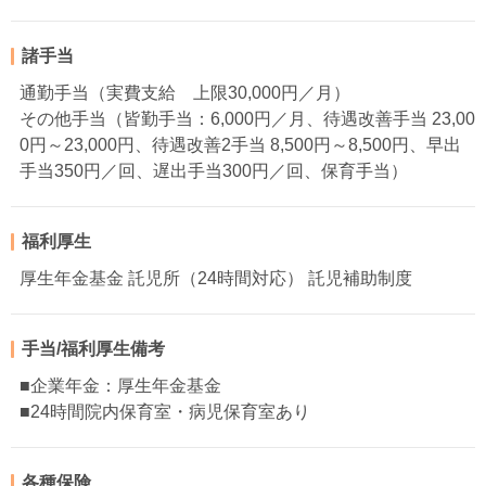
諸手当
通勤手当（実費支給 上限30,000円／月）
その他手当（皆勤手当：6,000円／月、待遇改善手当 23,00
0円～23,000円、待遇改善2手当 8,500円～8,500円、早出
手当350円／回、遅出手当300円／回、保育手当）
福利厚生
厚生年金基金 託児所（24時間対応） 託児補助制度
手当/福利厚生備考
■企業年金：厚生年金基金
■24時間院内保育室・病児保育室あり
各種保険