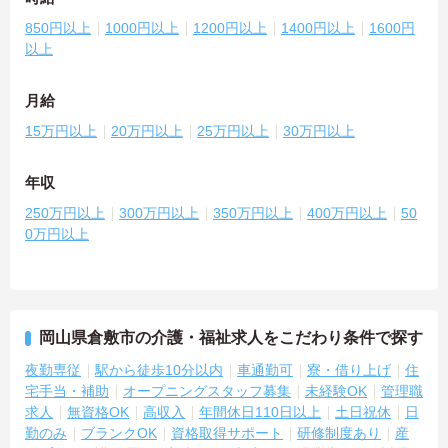
850円以上
1000円以上
1200円以上
1400円以上
1600円
以上
月給
15万円以上
20万円以上
25万円以上
30万円以上
年収
250万円以上
300万円以上
350万円以上
400万円以上
50
0万円以上
岡山県倉敷市の介護・福祉求人をこだわり条件で探す
夜勤専従
駅から徒歩10分以内
車通勤可
寮・借り上げ
住
宅手当・補助
オープニングスタッフ募集
未経験OK
管理職
求人
無資格OK
高収入
年間休日110日以上
土日祝休
日
勤のみ
ブランクOK
資格取得サポート
研修制度あり
産