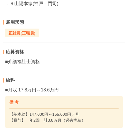
ＪＲ山陽本線(神戸－門司)
雇用形態
正社員(正職員)
応募資格
■介護福祉士資格
給料
■月収 17.8万円～18.6万円
備 考
【基本給】147,000円～155,000円／月
【賞与】 年2回 計3.8ヵ月（過去実績）