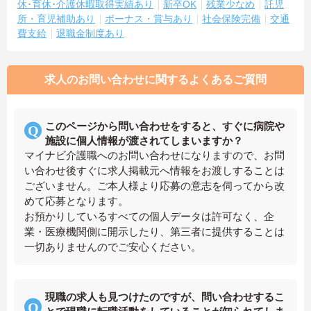
休･育休･介護休暇取得実績あり
新卒OK
残業少なめ
託児
所・育児補助あり
ボーナス・賞与あり
社会保険完備
交通
費支給
退職金制度あり
求人のお問い合わせに関するよくあるご質問
このページから問い合わせをすると、すぐに病院や
施設に個人情報が渡されてしまいますか？
マイナビ介護職へのお問い合わせになりますので、お問
い合わせ後すぐに求人掲載元へ情報をお渡しすることは
ございません。ご本人様より応募の意志を伺ってから改
めて応募となります。
お預かりしているすべての個人データは許可なく、企
業・医療機関側に開示したり、第三者に提供することは
一切ありませんのでご安心ください。
現職の求人も見つけたのですが、問い合わせするこ