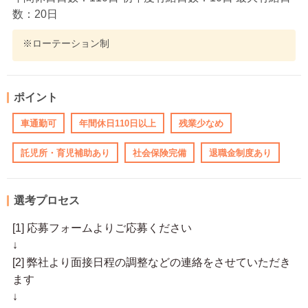
数：20日
※ローテーション制
ポイント
車通勤可
年間休日110日以上
残業少なめ
託児所・育児補助あり
社会保険完備
退職金制度あり
選考プロセス
[1] 応募フォームよりご応募ください
↓
[2] 弊社より面接日程の調整などの連絡をさせていただき
ます
↓