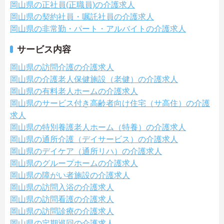
岡山県の正社員(正職員)の介護求人
岡山県の契約社員・嘱託社員の介護求人
岡山県の非常勤・パート・アルバイトの介護求人
サービス内容
岡山県の訪問介護の介護求人
岡山県の介護老人保健施設（老健）の介護求人
岡山県の有料老人ホームの介護求人
岡山県のサービス付き高齢者向け住宅（サ高住）の介護
求人
岡山県の特別養護老人ホーム（特養）の介護求人
岡山県の通所介護（デイサービス）の介護求人
岡山県のデイケア（通所リハ）の介護求人
岡山県のグループホームの介護求人
岡山県の障がい者施設の介護求人
岡山県の訪問入浴の介護求人
岡山県の訪問看護の介護求人
岡山県の訪問診療の介護求人
岡山県の定期巡回の介護求人