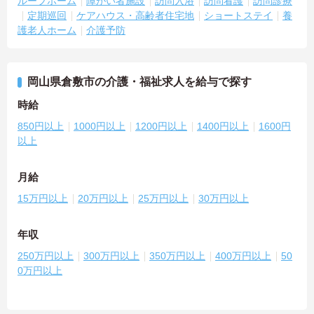
ループホーム
障がい者施設
訪問入浴
訪問看護
訪問診療
定期巡回
ケアハウス・高齢者住宅地
ショートステイ
養
護老人ホーム
介護予防
岡山県倉敷市の介護・福祉求人を給与で探す
時給
850円以上
1000円以上
1200円以上
1400円以上
1600円
以上
月給
15万円以上
20万円以上
25万円以上
30万円以上
年収
250万円以上
300万円以上
350万円以上
400万円以上
50
0万円以上