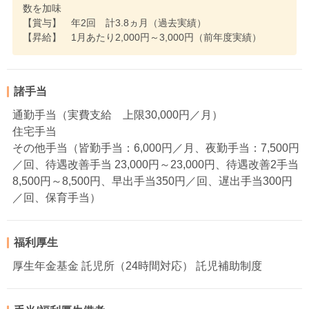
数を加味
【賞与】 年2回 計3.8ヵ月（過去実績）
【昇給】 1月あたり2,000円～3,000円（前年度実績）
諸手当
通勤手当（実費支給 上限30,000円／月）
住宅手当
その他手当（皆勤手当：6,000円／月、夜勤手当：7,500円
／回、待遇改善手当 23,000円～23,000円、待遇改善2手当
8,500円～8,500円、早出手当350円／回、遅出手当300円
／回、保育手当）
福利厚生
厚生年金基金 託児所（24時間対応） 託児補助制度