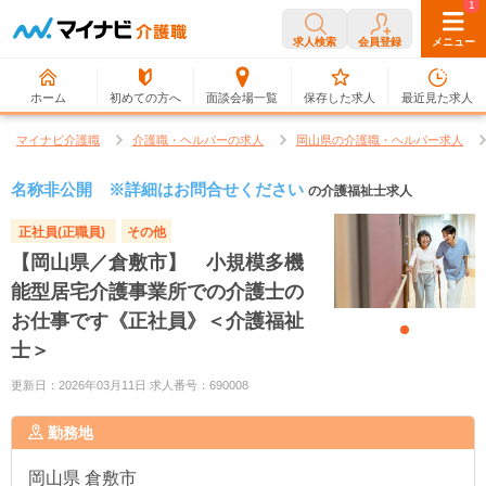
0
1
求人検索
会員登録
メニュー
ホーム
初めての方へ
面談会場一覧
保存した求人
最近見た求人
マイナビ介護職
介護職・ヘルパーの求人
岡山県の介護職・ヘルパー求人
名称非公開 ※詳細はお問合せください
の介護福祉士求人
正社員(正職員)
その他
【岡山県／倉敷市】 小規模多機
能型居宅介護事業所での介護士の
お仕事です《正社員》＜介護福祉
士＞
更新日：2026年03月11日 求人番号：690008
勤務地
岡山県
倉敷市