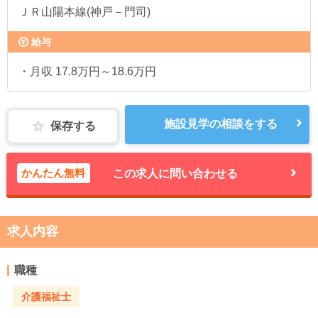
ＪＲ山陽本線(神戸－門司)
給与
・月収 17.8万円～18.6万円
施設見学の相談をする
保存する
かんたん無料
この求人に問い合わせる
求人内容
職種
介護福祉士