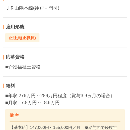
ＪＲ山陽本線(神戸－門司)
雇用形態
正社員(正職員)
応募資格
■介護福祉士資格
給料
■年収 276万円～289万円程度（賞与3.9ヵ月の場合）
■月収 17.8万円～18.6万円
備 考
【基本給】147,000円～155,000円／月 ※給与面で経験年