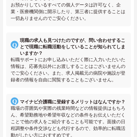
お預かりしているすべての個人データは許可なく、企
業・医療機関側に開示したり、第三者に提供することは
一切ありませんのでご安心ください。
現職の求人も見つけたのですが、問い合わせするこ
とで現職に転職活動をしていることが知られてしま
いますか？
転職サポートにお申し込みいただく際に入力いただいた
情報は、応募先以外にお渡しすることはございませんの
でご安心ください。また、求人掲載元の病院や施設が登
録者の情報を自由に閲覧することもございません。
マイナビ介護職に登録するメリットはなんですか？
職場の雰囲気や実際の残業時間などの情報提供はもちろ
ん、希望勤務地や希望年収などの条件をお伝えいただく
ことで他の求人をご紹介することも可能です。面接の日
程調整や条件交渉なども代行するので、効率的に転職活
動がしたい方におすすめです。