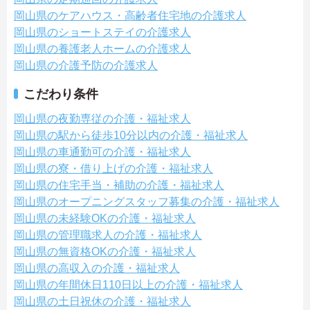
岡山県のケアハウス・高齢者住宅地の介護求人
岡山県のショートステイの介護求人
岡山県の養護老人ホームの介護求人
岡山県の介護予防の介護求人
こだわり条件
岡山県の夜勤専従の介護・福祉求人
岡山県の駅から徒歩10分以内の介護・福祉求人
岡山県の車通勤可の介護・福祉求人
岡山県の寮・借り上げの介護・福祉求人
岡山県の住宅手当・補助の介護・福祉求人
岡山県のオープニングスタッフ募集の介護・福祉求人
岡山県の未経験OKの介護・福祉求人
岡山県の管理職求人の介護・福祉求人
岡山県の無資格OKの介護・福祉求人
岡山県の高収入の介護・福祉求人
岡山県の年間休日110日以上の介護・福祉求人
岡山県の土日祝休の介護・福祉求人