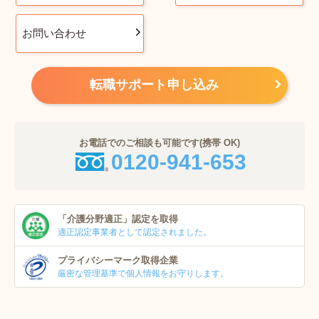
お問い合わせ
転職サポート申し込み
お電話でのご相談も可能です(携帯 OK)
0120-941-653
「介護分野適正」
認定を取得
適正認定事業者
として認定されました。
プライバシーマーク
取得企業
厳密な管理基準で個人
情報をお守りします。