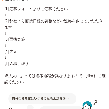
[1] 応募フォームよりご応募ください
↓
[2] 弊社より面接日程の調整などの連絡をさせていただき
ます
↓
[3] 面接実施
↓
[4] 内定
↓
[5] 入職手続き
※法人によっては選考過程が異なりますので、担当にご確
認ください