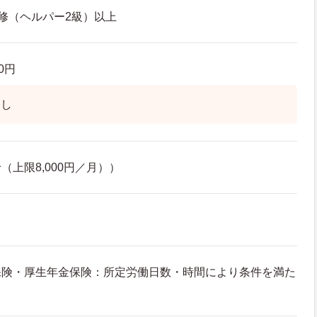
修（ヘルパー2級）以上
00円
なし
上限8,000円／月））
保険・厚生年金保険：所定労働日数・時間により条件を満た