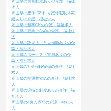
岡山県の研修制度ありの介護・福祉
求人
岡山県の産休･育休･介護休暇取得実
績ありの介護・福祉求人
岡山県の新卒OKの介護・福祉求人
岡山県の残業少なめの介護・福祉求
人
岡山県の託児所・育児補助ありの介
護・福祉求人
岡山県のボーナス・賞与ありの介
護・福祉求人
岡山県の社会保険完備の介護・福祉
求人
岡山県の交通費支給の介護・福祉求
人
岡山県の退職金制度ありの介護・福
祉求人
岡山県の4月入職可の介護・福祉求
人