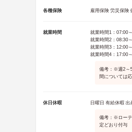
各種保険
雇用保険 労災保険
就業時間
就業時間1：07:00～1
就業時間2：08:30～1
就業時間3：12:00～1
就業時間4：17:00～2
備考：※週2～
間については
休日休暇
日曜日 有給休暇 
備考：※ローテ
定どおり付与