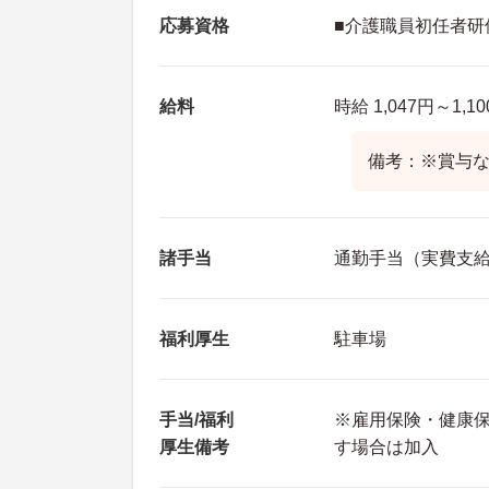
応募資格
■介護職員初任者研
給料
時給 1,047円～1,1
備考：※賞与
諸手当
通勤手当（実費支給（
福利厚生
駐車場
手当/福利
※雇用保険・健康
厚生備考
す場合は加入