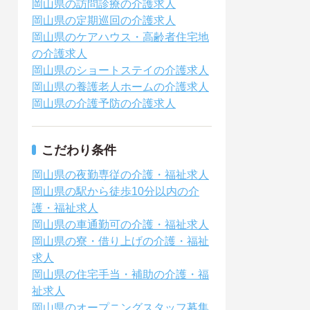
岡山県の訪問診療の介護求人
岡山県の定期巡回の介護求人
岡山県のケアハウス・高齢者住宅地
の介護求人
岡山県のショートステイの介護求人
岡山県の養護老人ホームの介護求人
岡山県の介護予防の介護求人
こだわり条件
岡山県の夜勤専従の介護・福祉求人
岡山県の駅から徒歩10分以内の介
護・福祉求人
岡山県の車通勤可の介護・福祉求人
岡山県の寮・借り上げの介護・福祉
求人
岡山県の住宅手当・補助の介護・福
祉求人
岡山県のオープニングスタッフ募集