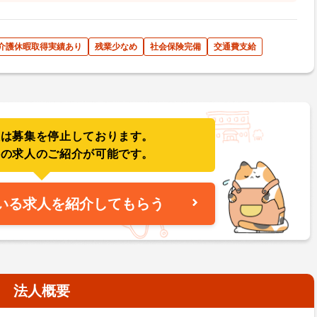
･介護休暇取得実績あり
残業少なめ
社会保険完備
交通費支給
人は募集を停止しております。
件の求人のご紹介が可能です。
いる求人を紹介してもらう
法人概要