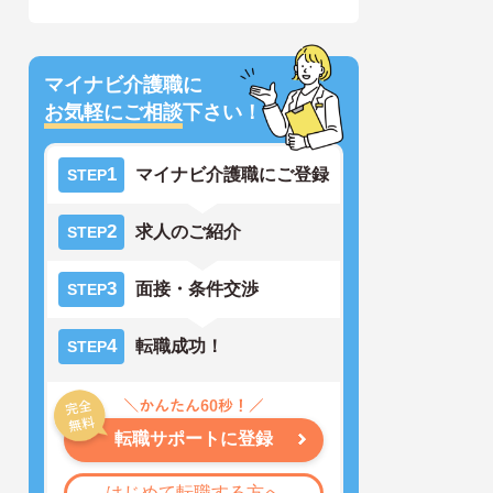
マイナビ介護職に
お気軽にご相談
下さい！
1
マイナビ介護職にご登録
STEP
2
求人のご紹介
STEP
3
面接・条件交渉
STEP
4
転職成功！
STEP
転職サポートに登録
はじめて転職する方へ