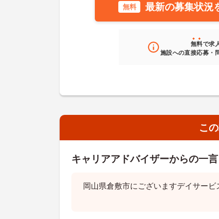
最新の募集状況
無料
無料
で求
施設への直接応募・
この
キャリアアドバイザーからの一言
岡山県倉敷市にございますデイサービ