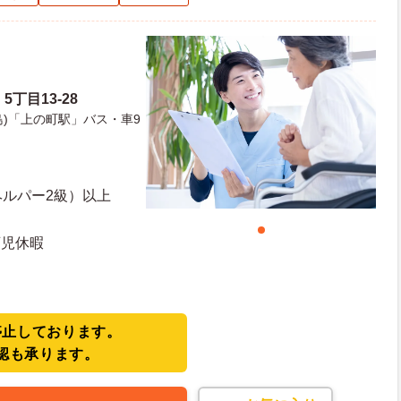
5丁目13-28
島)「上の町駅」バス・車9
ヘルパー2級）以上
育児休暇
停止しております。
認も承ります。