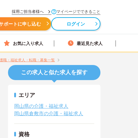
採用ご担当者様へ
マイページでできること
サポートに申し込む
ログイン
お気に入り求人
最近見た求人
護職・福祉求人・転職・募集一覧
この求人と似た求人を探す
エリア
岡山県の介護・福祉求人
岡山県倉敷市の介護・福祉求人
資格