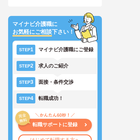
マイナビ介護職に
お気軽にご相談
下さい！
1
マイナビ介護職にご登録
STEP
2
求人のご紹介
STEP
3
面接・条件交渉
STEP
4
転職成功！
STEP
転職サポートに登録
はじめて転職する方へ