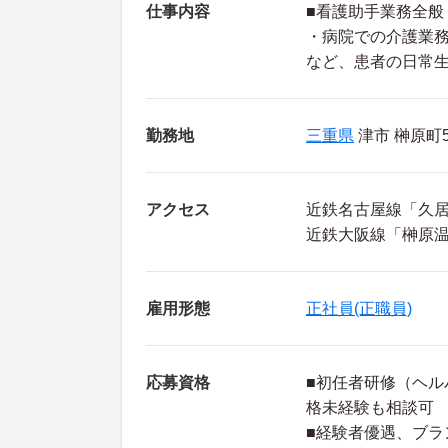
仕事内容
■看護助手業務全般
・病院での介護業
など、患者の日常
勤務地
三重県
津市 榊原町5
アクセス
近鉄名古屋線「久居
近鉄大阪線「榊原温
雇用形態
正社員(正職員)
応募資格
■初任者研修（ヘル
格未経験も相談可
■経験者優遇、ブラ