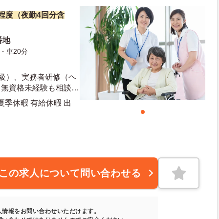
万円程度（夜勤4回分含
番地
・車20分
2級）、実務者研修（ヘ
※無資格未経験も相談可
のある方歓迎
夏季休暇 有給休暇 出
この求人について問い合わせる
人情報をお問い合わせいただけます。