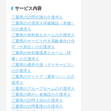
サービス内容
三重県の訪問介護の介護求人
三重県の介護老人保健施設（老健）
の介護求人
三重県の有料老人ホームの介護求人
三重県のサービス付き高齢者向け住
宅（サ高住）の介護求人
三重県の特別養護老人ホーム（特
養）の介護求人
三重県の通所介護（デイサービス）
の介護求人
三重県のデイケア（通所リハ）の介
護求人
三重県のグループホームの介護求人
三重県の障がい者施設の介護求人
三重県の訪問入浴の介護求人
三重県の訪問看護の介護求人