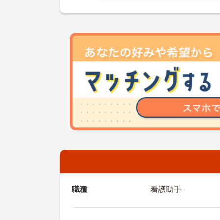
職種
看護助手