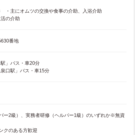
務 ・主にオムツの交換や食事の介助、入浴介助
生活の介助
630番地
駅」バス・車20分
泉口駅」バス・車15分
パー2級）、実務者研修（ヘルパー1級）のいずれか※無資
ンクのある方歓迎