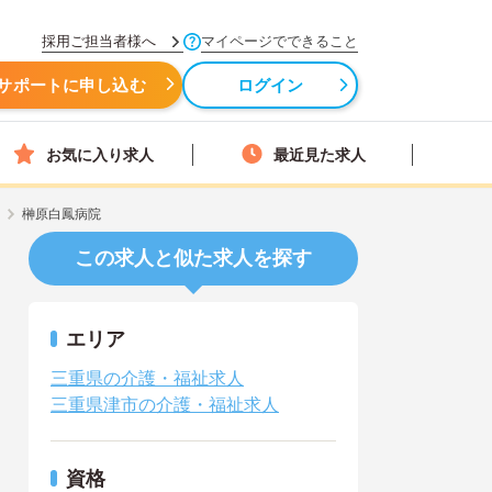
採用ご担当者様へ
マイページでできること
サポートに申し込む
ログイン
お気に入り求人
最近見た求人
榊原白鳳病院
この求人と似た求人を探す
エリア
三重県の介護・福祉求人
三重県津市の介護・福祉求人
資格