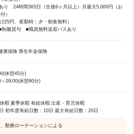
り 24時間365日（生後6ヶ月以上）月最大5,000円（お
つ付）
食225円、夜勤時：夕・朝食無料）
■制服貸与 ■職員無料送迎バスあり
 健康保険 厚生年金保険
00(休憩45分)
～09:00(休憩90分)
休暇 夏季休暇 有給休暇 出産・育児休暇
日 初年度有給日数：10日 最大有給日数：20日
は、勤務ローテーションによる