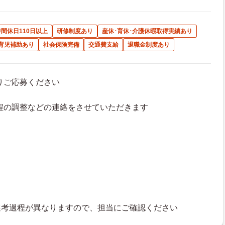
年間休日110日以上
研修制度あり
産休･育休･介護休暇取得実績あり
育児補助あり
社会保険完備
交通費支給
退職金制度あり
よりご応募ください
接日程の調整などの連絡をさせていただきます
選考過程が異なりますので、担当にご確認ください