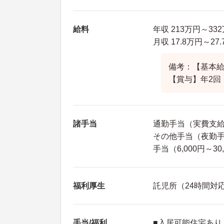
給料
年収 213万円～3
月収 17.8万円～2
備考：【基本給】1
【賞与】年2回
諸手当
通勤手当（実費支給 
その他手当（夜勤手当
手当（6,000円～3
福利厚生
託児所（24時間対
手当/福利
■入居可能住宅あり