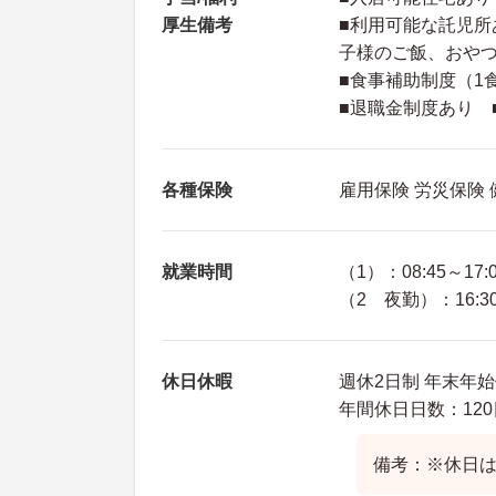
厚生備考
■利用可能な託児所あ
子様のご飯、おや
■食事補助制度（1
■退職金制度あり 
各種保険
雇用保険 労災保険
就業時間
（1）：08:45～17:
（2 夜勤）：16:30
休日休暇
週休2日制 年末年始
年間休日日数：120
備考：※休日