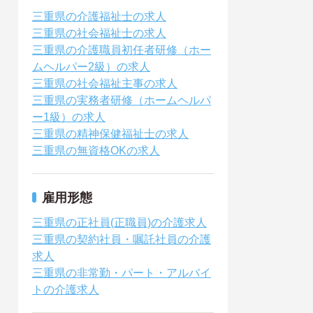
三重県の介護福祉士の求人
三重県の社会福祉士の求人
三重県の介護職員初任者研修（ホー
ムヘルパー2級）の求人
三重県の社会福祉主事の求人
三重県の実務者研修（ホームヘルパ
ー1級）の求人
三重県の精神保健福祉士の求人
三重県の無資格OKの求人
雇用形態
三重県の正社員(正職員)の介護求人
三重県の契約社員・嘱託社員の介護
求人
三重県の非常勤・パート・アルバイ
トの介護求人