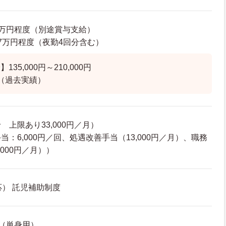
32万円程度（別途賞与支給）
7.7万円程度（夜勤4回分含む）
35,000円～210,000円
（過去実績）
上限あり33,000円／月）
：6,000円／回、処遇改善手当（13,000円／月）、職務
0,000円／月））
応） 託児補助制度
（単身用）