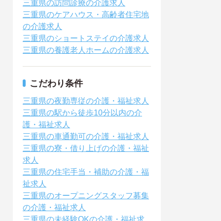
三重県の訪問診療の介護求人
三重県のケアハウス・高齢者住宅地
の介護求人
三重県のショートステイの介護求人
三重県の養護老人ホームの介護求人
こだわり条件
三重県の夜勤専従の介護・福祉求人
三重県の駅から徒歩10分以内の介
護・福祉求人
三重県の車通勤可の介護・福祉求人
三重県の寮・借り上げの介護・福祉
求人
三重県の住宅手当・補助の介護・福
祉求人
三重県のオープニングスタッフ募集
の介護・福祉求人
三重県の未経験OKの介護・福祉求