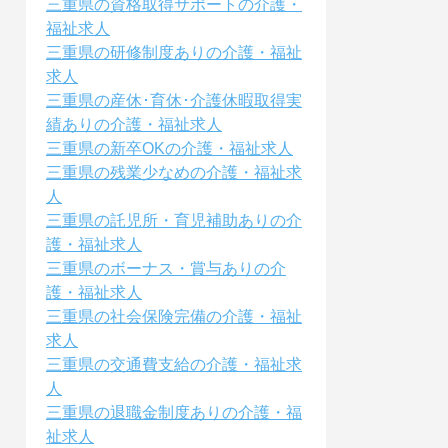
三重県の資格取得サポートの介護・
福祉求人
三重県の研修制度ありの介護・福祉
求人
三重県の産休･育休･介護休暇取得実
績ありの介護・福祉求人
三重県の新卒OKの介護・福祉求人
三重県の残業少なめの介護・福祉求
人
三重県の託児所・育児補助ありの介
護・福祉求人
三重県のボーナス・賞与ありの介
護・福祉求人
三重県の社会保険完備の介護・福祉
求人
三重県の交通費支給の介護・福祉求
人
三重県の退職金制度ありの介護・福
祉求人