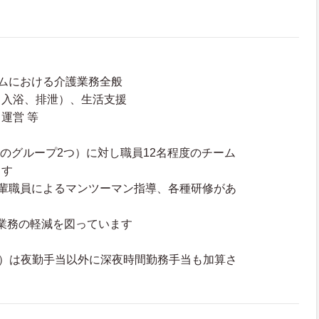
ムにおける介護業務全般
、入浴、排泄）、生活支援
運営 等
0名のグループ2つ）に対し職員12名程度のチーム
ます
先輩職員によるマンツーマン指導、各種研修があ
し業務の軽減を図っています
時）は夜勤手当以外に深夜時間勤務手当も加算さ