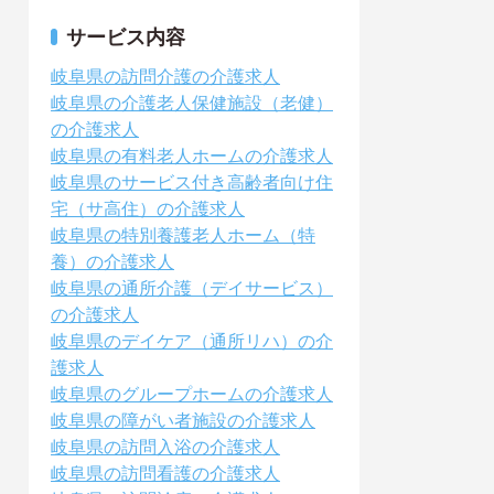
サービス内容
岐阜県の訪問介護の介護求人
岐阜県の介護老人保健施設（老健）
の介護求人
岐阜県の有料老人ホームの介護求人
岐阜県のサービス付き高齢者向け住
宅（サ高住）の介護求人
岐阜県の特別養護老人ホーム（特
養）の介護求人
岐阜県の通所介護（デイサービス）
の介護求人
岐阜県のデイケア（通所リハ）の介
護求人
岐阜県のグループホームの介護求人
岐阜県の障がい者施設の介護求人
岐阜県の訪問入浴の介護求人
岐阜県の訪問看護の介護求人