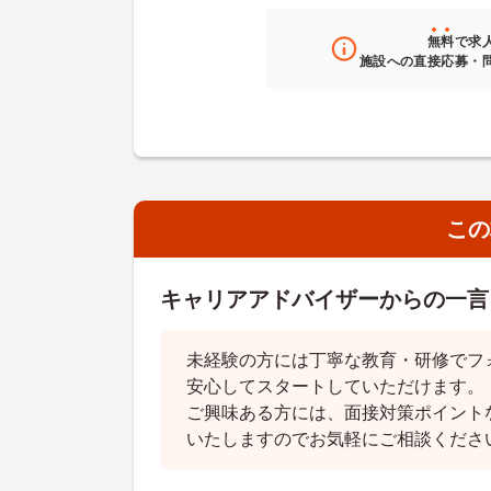
無料
で求
施設への直接応募・
この
キャリアアドバイザーからの一言
未経験の方には丁寧な教育・研修でフ
安心してスタートしていただけます。
ご興味ある方には、面接対策ポイント
いたしますのでお気軽にご相談くださ