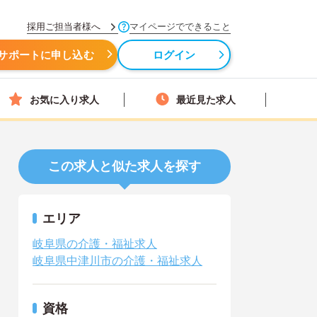
採用ご担当者様へ
マイページでできること
サポートに申し込む
ログイン
お気に入り求人
最近見た求人
この求人と似た求人を探す
エリア
岐阜県の介護・福祉求人
岐阜県中津川市の介護・福祉求人
資格