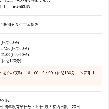
1年以上 ■退職金共済：加入
利用可 ■研修制度
 健康保険 厚生年金保険
0(休憩60分)
7:30(休憩60分)
1:00(休憩60分)
0(休憩120分)
場合の夜勤：16：00～9：00（休憩180分） ※変形 1ヶ
児休暇
日 初年度有給日数：10日 最大有給日数：20日