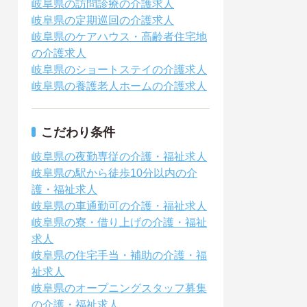
岐阜県の訪問診療の介護求人
岐阜県の定期巡回の介護求人
岐阜県のケアハウス・高齢者住宅地
の介護求人
岐阜県のショートステイの介護求人
岐阜県の養護老人ホームの介護求人
こだわり条件
岐阜県の夜勤専従の介護・福祉求人
岐阜県の駅から徒歩10分以内の介
護・福祉求人
岐阜県の車通勤可の介護・福祉求人
岐阜県の寮・借り上げの介護・福祉
求人
岐阜県の住宅手当・補助の介護・福
祉求人
岐阜県のオープニングスタッフ募集
の介護・福祉求人