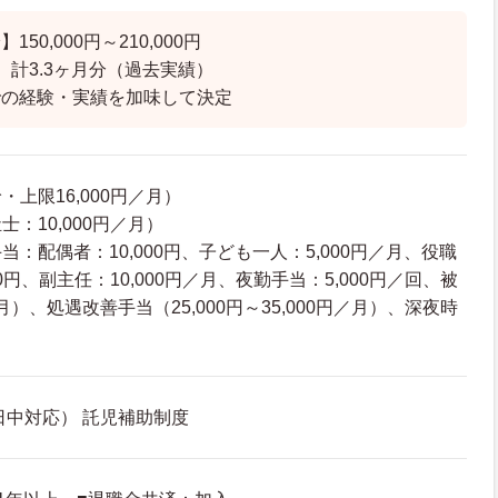
50,000円～210,000円
 計3.3ヶ月分（過去実績）
での経験・実績を加味して決定
上限16,000円／月）
：10,000円／月）
：配偶者：10,000円、子ども一人：5,000円／月、役職
0円、副主任：10,000円／月、夜勤手当：5,000円／回、被
月）、処遇改善手当（25,000円～35,000円／月）、深夜時
日中対応） 託児補助制度