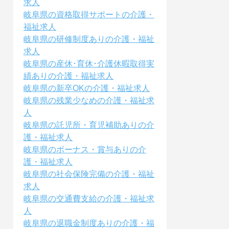
求人
岐阜県の資格取得サポートの介護・
福祉求人
岐阜県の研修制度ありの介護・福祉
求人
岐阜県の産休･育休･介護休暇取得実
績ありの介護・福祉求人
岐阜県の新卒OKの介護・福祉求人
岐阜県の残業少なめの介護・福祉求
人
岐阜県の託児所・育児補助ありの介
護・福祉求人
岐阜県のボーナス・賞与ありの介
護・福祉求人
岐阜県の社会保険完備の介護・福祉
求人
岐阜県の交通費支給の介護・福祉求
人
岐阜県の退職金制度ありの介護・福