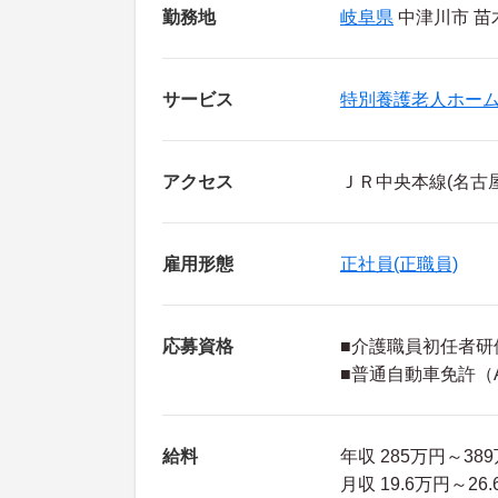
勤務地
岐阜県
中津川市 苗木
サービス
特別養護老人ホー
アクセス
ＪＲ中央本線(名古
雇用形態
正社員(正職員)
応募資格
■介護職員初任者研
■普通自動車免許（
給料
年収 285万円～3
月収 19.6万円～