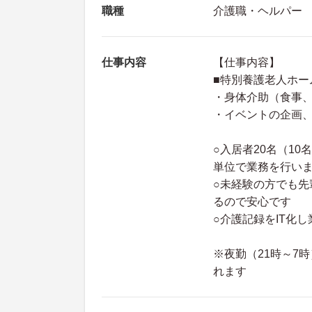
職種
介護職・ヘルパー
仕事内容
【仕事内容】
■特別養護老人ホー
・身体介助（食事
・イベントの企画、
○入居者20名（1
単位で業務を行い
○未経験の方でも
るので安心です
○介護記録をIT化
※夜勤（21時～7
れます