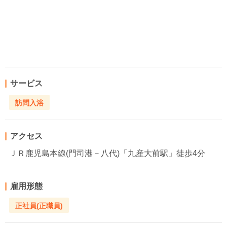
サービス
訪問入浴
アクセス
ＪＲ鹿児島本線(門司港－八代)「九産大前駅」徒歩4分
雇用形態
正社員(正職員)