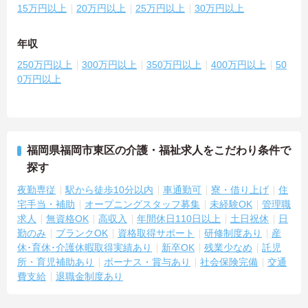
15万円以上
20万円以上
25万円以上
30万円以上
年収
250万円以上
300万円以上
350万円以上
400万円以上
50
0万円以上
福岡県福岡市東区の介護・福祉求人をこだわり条件で
探す
夜勤専従
駅から徒歩10分以内
車通勤可
寮・借り上げ
住
宅手当・補助
オープニングスタッフ募集
未経験OK
管理職
求人
無資格OK
高収入
年間休日110日以上
土日祝休
日
勤のみ
ブランクOK
資格取得サポート
研修制度あり
産
休･育休･介護休暇取得実績あり
新卒OK
残業少なめ
託児
所・育児補助あり
ボーナス・賞与あり
社会保険完備
交通
費支給
退職金制度あり