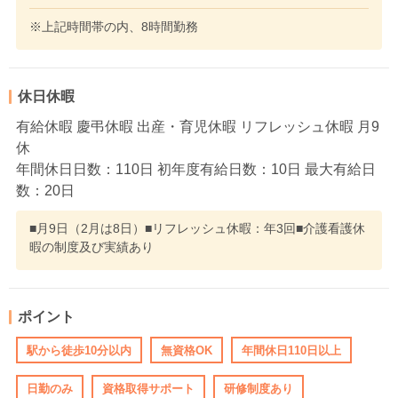
※上記時間帯の内、8時間勤務
休日休暇
有給休暇 慶弔休暇 出産・育児休暇 リフレッシュ休暇 月9
休
年間休日日数：110日 初年度有給日数：10日 最大有給日
数：20日
■月9日（2月は8日）■リフレッシュ休暇：年3回■介護看護休
暇の制度及び実績あり
ポイント
駅から徒歩10分以内
無資格OK
年間休日110日以上
日勤のみ
資格取得サポート
研修制度あり