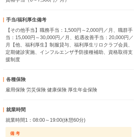
手当/福利厚生備考
【その他手当】職務手当：1,500円～2,000円／月、職群手
当：15,000円～30,000円／月、処遇改善手当：20,000円／
月【他、福利厚生】制服貸与、福利厚生リロクラブ会員、
定期健診実施、インフルエンザ予防接種補助、資格取得支
援制度
各種保険
雇用保険 労災保険 健康保険 厚生年金保険
就業時間
就業時間1：08:00～19:00(休憩60分)
備 考