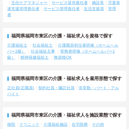
主任ケアマネジャー
サービス提供責任者
施設長
児童発
達支援管理責任者
サービス管理責任者
生活支援員
管理
者
福岡県福岡市東区の介護・福祉求人を資格で探す
介護福祉士
社会福祉士
介護職員初任者研修（ホームヘル
パー2級）
社会福祉主事
実務者研修（ホームヘルパー1
級）
精神保健福祉士
無資格OK
福岡県福岡市東区の介護・福祉求人を雇用形態で探す
正社員(正職員)
契約社員・嘱託社員
非常勤・パート・アル
バイト
福岡県福岡市東区の介護・福祉求人を施設業態で探す
病院
クリニック
介護福祉施設
在宅医療
その他