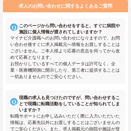
求人のお問い合わせに関するよくあるご質問
このページから問い合わせをすると、すぐに病院や
施設に個人情報が渡されてしまいますか？
マイナビ介護職へのお問い合わせになりますので、お問
い合わせ後すぐに求人掲載元へ情報をお渡しすることは
ございません。ご本人様より応募の意志を伺ってから改
めて応募となります。
お預かりしているすべての個人データは許可なく、企
業・医療機関側に開示したり、第三者に提供することは
一切ありませんのでご安心ください。
現職の求人も見つけたのですが、問い合わせするこ
とで現職に転職活動をしていることが知られてしま
いますか？
転職サポートにお申し込みいただく際に入力いただいた
情報は、応募先以外にお渡しすることはございませんの
でご安心ください。また、求人掲載元の病院や施設が登