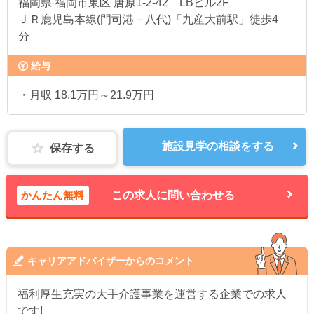
福岡県
福岡市東区 唐原1-2-42 LBビル2F
ＪＲ鹿児島本線(門司港－八代)「九産大前駅」徒歩4
分
給与
・月収 18.1万円～21.9万円
施設見学の相談をする
保存する
かんたん無料
この求人に問い合わせる
キャリアアドバイザーからのコメント
福利厚生充実の大手介護事業を運営する企業での求人
です!