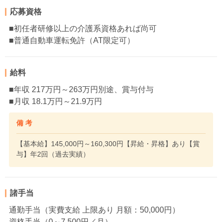
応募資格
■初任者研修以上の介護系資格あれば尚可
■普通自動車運転免許（AT限定可）
給料
■年収 217万円～263万円別途、賞与付与
■月収 18.1万円～21.9万円
備 考
【基本給】145,000円～160,300円【昇給・昇格】あり【賞
与】年2回（過去実績）
諸手当
通勤手当（実費支給 上限あり 月額：50,000円）
資格手当（0～7,500円／月）