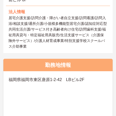
法人情報
居宅介護支援/訪問介護・障がい者自立支援/訪問看護/訪問入
浴/相談支援/通所介護/小規模多機能型居宅介護/認知症対応型
共同生活介護/サービス付き高齢者向け住宅/訪問歯科支援/福
祉用具貸与・特定福祉用具販売/生活支援サービス（介護保
険外サービス）/介護人材育成事業/特別支援学校スクールバ
ス介助事業
勤務地情報
福岡県福岡市東区唐原1-2-42 LBビル2F