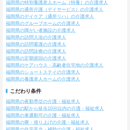
福岡県の特別養護老人ホーム（特養）の介護求人
福岡県の通所介護（デイサービス）の介護求人
福岡県のデイケア（通所リハ）の介護求人
福岡県のグループホームの介護求人
福岡県の障がい者施設の介護求人
福岡県の訪問入浴の介護求人
福岡県の訪問看護の介護求人
福岡県の訪問診療の介護求人
福岡県の定期巡回の介護求人
福岡県のケアハウス・高齢者住宅地の介護求人
福岡県のショートステイの介護求人
福岡県の養護老人ホームの介護求人
こだわり条件
福岡県の夜勤専従の介護・福祉求人
福岡県の駅から徒歩10分以内の介護・福祉求人
福岡県の車通勤可の介護・福祉求人
福岡県の寮・借り上げの介護・福祉求人
福岡県の住宅手当・補助の介護・福祉求人