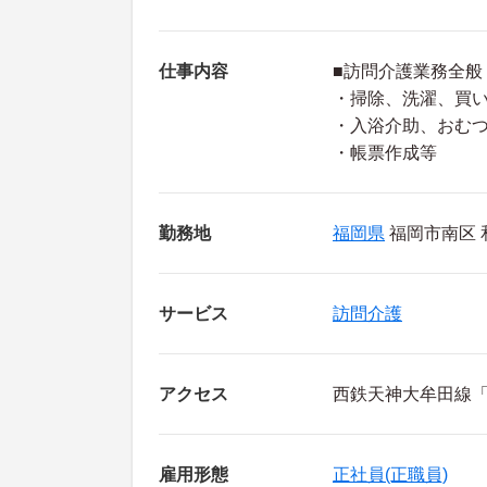
仕事内容
■訪問介護業務全般
・掃除、洗濯、買
・入浴介助、おむ
・帳票作成等
勤務地
福岡県
福岡市南区 
サービス
訪問介護
アクセス
西鉄天神大牟田線「
雇用形態
正社員(正職員)