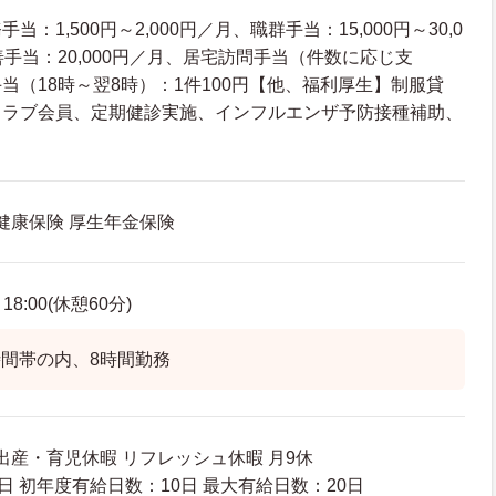
：1,500円～2,000円／月、職群手当：15,000円～30,0
善手当：20,000円／月、居宅訪問手当（件数に応じ支
当（18時～翌8時）：1件100円【他、福利厚生】制服貸
クラブ会員、定期健診実施、インフルエンザ予防接種補助、
 健康保険 厚生年金保険
8:00(休憩60分)
間帯の内、8時間勤務
出産・育児休暇 リフレッシュ休暇 月9休
日 初年度有給日数：10日 最大有給日数：20日