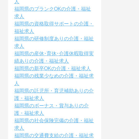
人
福岡県のブランクOKの介護・福祉
求人
福岡県の資格取得サポートの介護・
福祉求人
福岡県の研修制度ありの介護・福祉
求人
福岡県の産休･育休･介護休暇取得実
績ありの介護・福祉求人
福岡県の新卒OKの介護・福祉求人
福岡県の残業少なめの介護・福祉求
人
福岡県の託児所・育児補助ありの介
護・福祉求人
福岡県のボーナス・賞与ありの介
護・福祉求人
福岡県の社会保険完備の介護・福祉
求人
福岡県の交通費支給の介護・福祉求