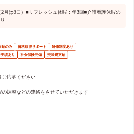
（2月は8日）■リフレッシュ休暇：年3回■介護看護休暇の
あり
日勤のみ
資格取得サポート
研修制度あり
得実績あり
社会保険完備
交通費支給
よりご応募ください
接日程の調整などの連絡をさせていただきます