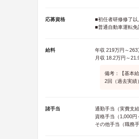
応募資格
■初任者研修修了以
■普通自動車運転免
給料
年収 219万円～2
月収 18.2万円～21
備考：【基本給】
2回（過去実績
諸手当
通勤手当（実費支給 
資格手当（1,000円
その他手当（職務