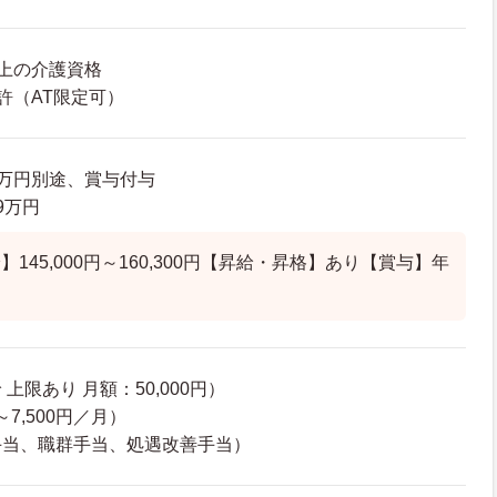
上の介護資格
許（AT限定可）
63万円別途、賞与付与
.9万円
145,000円～160,300円【昇給・昇格】あり【賞与】年
）
上限あり 月額：50,000円）
～7,500円／月）
手当、職群手当、処遇改善手当）