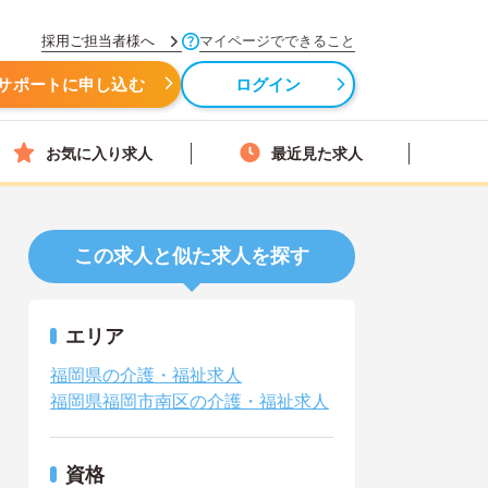
採用ご担当者様へ
マイページでできること
サポートに申し込む
ログイン
お気に入り求人
最近見た求人
この求人と似た求人を探す
エリア
福岡県の介護・福祉求人
福岡県福岡市南区の介護・福祉求人
資格