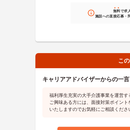
無料
で求
施設への直接応募・
この
キャリアアドバイザーからの一言
福利厚生充実の大手介護事業を運営す
ご興味ある方には、面接対策ポイント
いたしますのでお気軽にご相談くださ