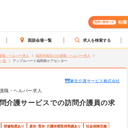
転職
無料!簡単1分
面談会場一覧
求人を検索する
護職・ヘルパー求人
福岡市南区の介護職・ヘルパー求人
一覧
アップルハート福岡南ケアセンター
麻生介護サービス株式会社
護職・ヘルパー求人
訪問介護サービスでの訪問介護員の求
研修制度あり
産休･育休･介護休暇取得実績あり
社会保険完備