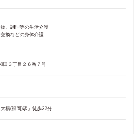
い物、調理等の生活介護
つ交換などの身体介護
和田３丁目２６番７号
大橋(福岡)駅」徒歩22分