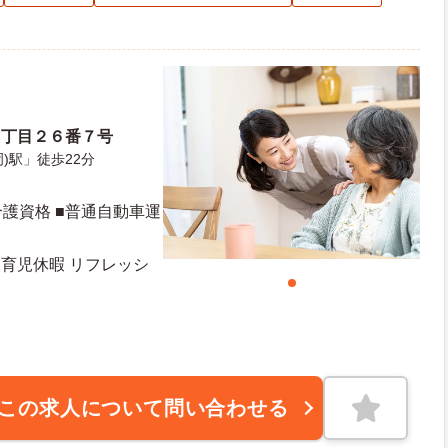
３丁目２６番７号
)駅」徒歩22分
護資格 ■普通自動車運
・育児休暇 リフレッシ
この求人について問い合わせる