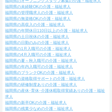
福岡県のオープニングスタッフ募集の介護・福祉求人
福岡県の未経験OKの介護・福祉求人
福岡県の管理職求人の介護・福祉求人
福岡県の無資格OKの介護・福祉求人
福岡県の高収入の介護・福祉求人
福岡県の年間休日110日以上の介護・福祉求人
福岡県の土日祝休の介護・福祉求人
福岡県の日勤のみの介護・福祉求人
福岡県の1月入職可の介護・福祉求人
福岡県の4月入職可の介護・福祉求人
福岡県の夏～秋入職可の介護・福祉求人
福岡県の年内入職可の介護・福祉求人
福岡県のブランクOKの介護・福祉求人
福岡県の資格取得サポートの介護・福祉求人
福岡県の研修制度ありの介護・福祉求人
福岡県の産休･育休･介護休暇取得実績ありの介護・福祉
求人
福岡県の新卒OKの介護・福祉求人
福岡県の残業少なめの介護・福祉求人