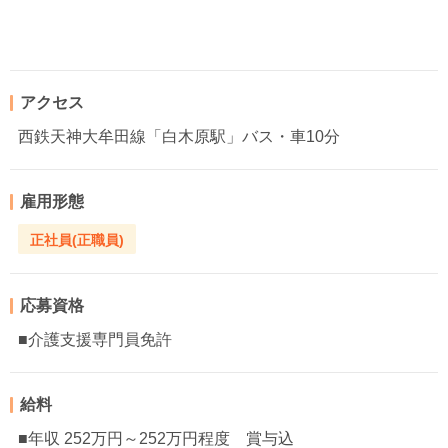
アクセス
西鉄天神大牟田線「白木原駅」バス・車10分
雇用形態
正社員(正職員)
応募資格
■介護支援専門員免許
給料
■年収 252万円～252万円程度 賞与込