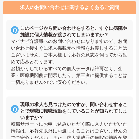
求人のお問い合わせに関するよくあるご質問
このページから問い合わせをすると、すぐに病院や
施設に個人情報が渡されてしまいますか？
マイナビ介護職へのお問い合わせになりますので、お問
い合わせ後すぐに求人掲載元へ情報をお渡しすることは
ございません。ご本人様より応募の意志を伺ってから改
めて応募となります。
お預かりしているすべての個人データは許可なく、企
業・医療機関側に開示したり、第三者に提供することは
一切ありませんのでご安心ください。
現職の求人も見つけたのですが、問い合わせするこ
とで現職に転職活動をしていることが知られてしま
いますか？
転職サポートにお申し込みいただく際に入力いただいた
情報は、応募先以外にお渡しすることはございませんの
でご安心ください。また、求人掲載元の病院や施設が登