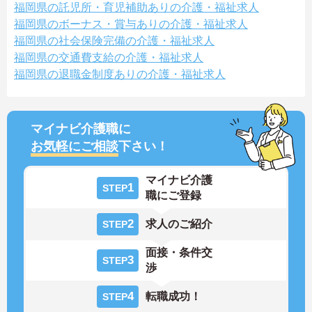
福岡県の託児所・育児補助ありの介護・福祉求人
福岡県のボーナス・賞与ありの介護・福祉求人
福岡県の社会保険完備の介護・福祉求人
福岡県の交通費支給の介護・福祉求人
福岡県の退職金制度ありの介護・福祉求人
マイナビ介護職に
お気軽にご相談
下さい！
マイナビ介護
1
STEP
職にご登録
2
求人のご紹介
STEP
面接・条件交
3
STEP
渉
4
転職成功！
STEP