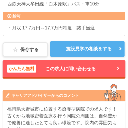
西鉄天神大牟田線「白木原駅」バス・車10分
給与
・月収 17.7万円～17.7万円程度 諸手当込
施設見学の相談をする
保存する
かんたん無料
この求人に問い合わせる
キャリアアドバイザーからのコメント
福岡県大野城市に位置する療養型病院での求人です！
古くから地域密着医療を行う同院の周囲は、自然豊か
で療養に適したとても良い環境です。院内の雰囲気も