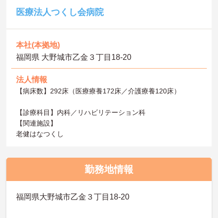
医療法人つくし会病院
本社(本拠地)
福岡県 大野城市乙金３丁目18-20
法人情報
【病床数】292床（医療療養172床／介護療養120床）
【診療科目】内科／リハビリテーション科
【関連施設】
老健はなつくし
勤務地情報
福岡県大野城市乙金３丁目18-20