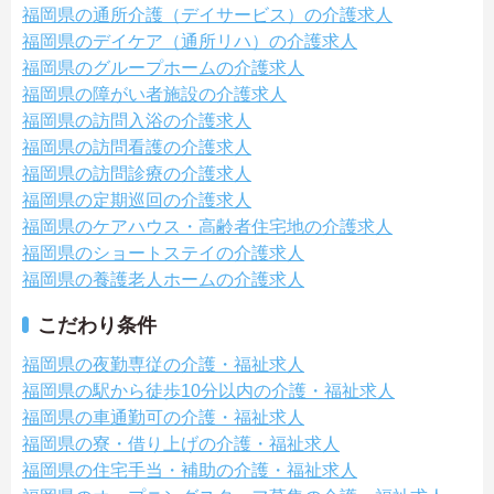
福岡県の通所介護（デイサービス）の介護求人
福岡県のデイケア（通所リハ）の介護求人
福岡県のグループホームの介護求人
福岡県の障がい者施設の介護求人
福岡県の訪問入浴の介護求人
福岡県の訪問看護の介護求人
福岡県の訪問診療の介護求人
福岡県の定期巡回の介護求人
福岡県のケアハウス・高齢者住宅地の介護求人
福岡県のショートステイの介護求人
福岡県の養護老人ホームの介護求人
こだわり条件
福岡県の夜勤専従の介護・福祉求人
福岡県の駅から徒歩10分以内の介護・福祉求人
福岡県の車通勤可の介護・福祉求人
福岡県の寮・借り上げの介護・福祉求人
福岡県の住宅手当・補助の介護・福祉求人