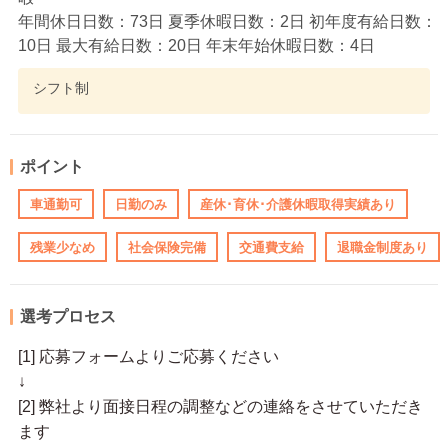
年間休日日数：73日 夏季休暇日数：2日 初年度有給日数：
10日 最大有給日数：20日 年末年始休暇日数：4日
シフト制
ポイント
車通勤可
日勤のみ
産休･育休･介護休暇取得実績あり
残業少なめ
社会保険完備
交通費支給
退職金制度あり
選考プロセス
[1] 応募フォームよりご応募ください
↓
[2] 弊社より面接日程の調整などの連絡をさせていただき
ます